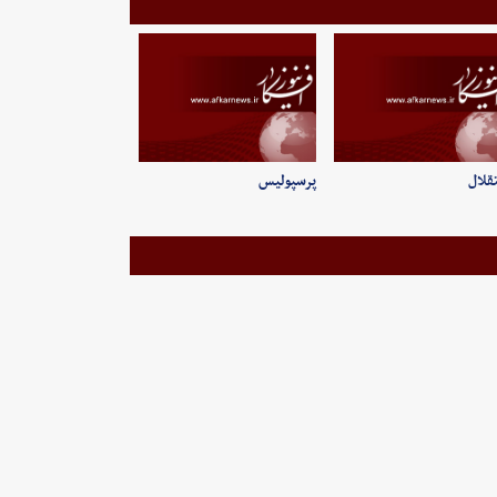
قلال
پرسپولیس