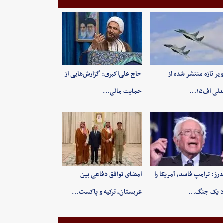
یر تازه منتشر شده از
حاج علی‌اکبری: گزارش‌هایی از
لی اف۱۵…
حمایت مالی…
رز: ترامپ فاسد، آمریکا را
امضای توافق دفاعی بین
د یک جنگ…
عربستان، ترکیه و پاکست…