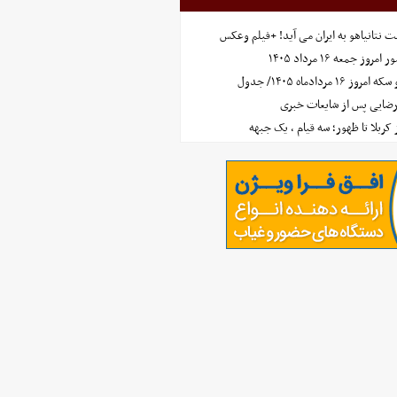
 نتانیاهو به ایران می آید! +فیلم وعکس
جمعه ۱۶ مرداد ۱۴۰۵
مردادماه ۱۴۰۵/ جدول
رضایی پس از شایعات خبری
ز کربلا تا ظهور؛ سه قیام ، یک جبهه