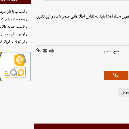
آمیتاب باچان دوست
ین مبنا، افشا باید به تقارن اطلاعاتی منجر شده و این تقارن
وضعیت هوای کشور امروز 
قیمت جدید طلا و سکه امروز ۱۶ 
اولین پیام محسن 
از کوفه تا کربلا، ا
منبع :
تسنیم
بورس