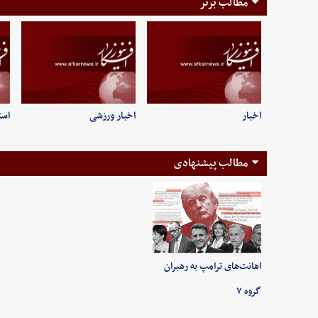
مطالب برتر
اخبار
اخبار ورزشی
است
مطالب پیشنهادی
اهانت‌های ترامپ به رهبران
گروه ۷