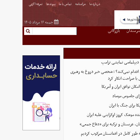
درباره ما
مرامنامه
تماس با ما
پیوندها
تعرفه اگهی
جمعه ۱۶ مرداد ۱۴۰۵
نرمندان
بازرگانی
دیپلماسی نمایشی ترامپ
 اقدام نمی‌کند؟ ؛ شخصی خبر دروغ به رهبری
 با صراحت انکار کرد
امکان توافق ایران و آمریکا
رای جاسوس موساد
ا برای جنگ با ایران
نده موشک کروز اوکراینی علیه ایران
ن، عربستان و ترکیه برای «دفاع جمعی»
ه طور کامل در افغانستان سرکوب کردیم