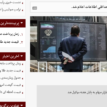
نشست خبری رئیس‌ج
حداقلی اطلاعات اعلام شد.
ترامپ سوئیس را ت
پربیننده‌ترین
زمان پرداخت ما
۱.
قیمت جدید طلا و سکه امروز
۲.
آخرین اخبار
زمان پرداخت مابه‌
قیمت جدید طلا و سکه امروز ۱۶ م
جدول زمان‌بندی وا
قیمت گوشت امروز 15 مرداد ۵
قیمت لحظه ای دلار امروز
ار سهام به پایان هفته موکول شد
عناوین برگزید