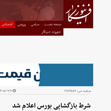
صفحه نخست
سیاسی
ورزشی
اقتصادی
شهروند خبرنگار
شناسه خبر:
۱۳۸۳۵۵۷
۴۰۵/۰۲/۲۰ - ۱۳:۵۶
شرط بازگشایی بورس اعلام شد