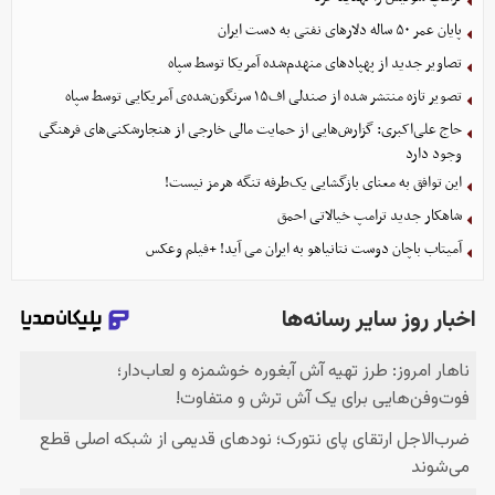
پایان عمر ۵۰ ساله دلارهای نفتی به دست ایران
تصاویر جدید از پهپادهای منهدم‌شده آمریکا توسط سپاه
تصویر تازه منتشر شده از صندلی اف۱۵ سرنگون‌شده‌ی آمریکایی توسط سپاه
حاج علی‌اکبری: گزارش‌هایی از حمایت مالی خارجی از هنجارشکنی‌های فرهنگی
وجود دارد
این توافق به معنای بازگشایی یک‌طرفه تنگه هرمز نیست!
شاهکار جدید ترامپ خیالاتی احمق
آمیتاب باچان دوست نتانیاهو به ایران می آید! +فیلم وعکس