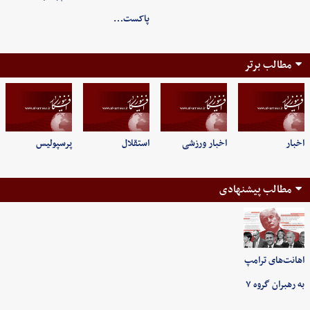
پاکست…
مطالب برتر
اخبار
اخبار ورزشی
استقلال
پرسپولیس
مطالب پیشنهادی
اهانت‌های ترامپ
به رهبران گروه ۷