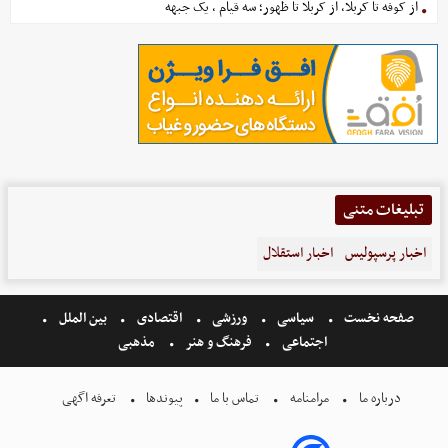
از کوفه تا کربلا، از کربلا تا ظهور؛ سه قیام ، یک جبهه
تبلیغات متنی
اخبار پرسپولیس
اخبار استقلال
صفحه نخست
سیاسی
ورزشی
اقتصادی
بین الملل
اجتماعی
فرهنگ و هنر
مذهبی
درباره ما
مرامنامه
تماس با ما
پیوندها
تعرفه اگهی