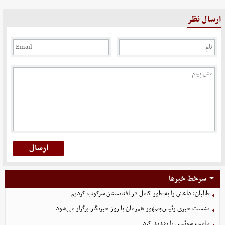
ارسال نظر
سرخط خبرها
طالبان: داعش را به طور کامل در افغانستان سرکوب کردیم
نشست خبری رئیس‌جمهور همزمان با روز خبرنگار برگزار می‌شود
ترامپ سوئیس را تهدید کرد