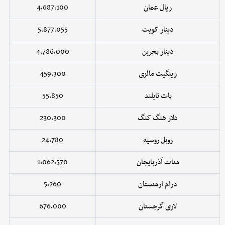
ریال عمان
4,687,100
دینار کویت
5,877,055
دینار بحرین
4,786,000
رینگیت مالزی
459,300
بات تایلند
55,850
دلار هنگ کنگ
230,300
روبل روسیه
24,780
منات آذربایجان
1,062,570
درام ارمنستان
5,260
لاری گرجستان
676,000