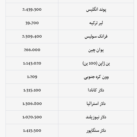
پوند انگلیس
2,439,300
لیر ترکیه
39,700
فرانک سوئیس
2,309,400
یوان چین
266,000
ین ژاپن (100 ین)
1,143,020
وون کره جنوبی
1,209
دلار کانادا
1,315,100
دلار استرالیا
1,306,800
دلار نیوزیلند
1,070,500
دلار سنگاپور
1,415,500