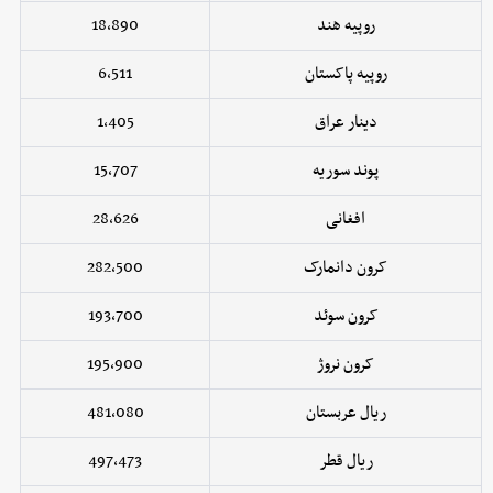
روپیه هند
18,890
روپیه پاکستان
6,511
دینار عراق
1,405
پوند سوریه
15,707
افغانی
28,626
کرون دانمارک
282,500
کرون سوئد
193,700
کرون نروژ
195,900
ریال عربستان
481,080
ریال قطر
497,473