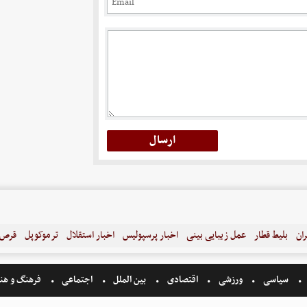
ران
بلیط قطار
عمل زیبایی بینی
اخبار پرسپولیس
اخبار استقلال
ترموکوپل
قرص ل
سیاسی
ورزشی
اقتصادی
بین الملل
اجتماعی
فرهنگ و هن