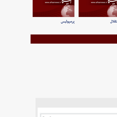
قلال
پرسپولیس