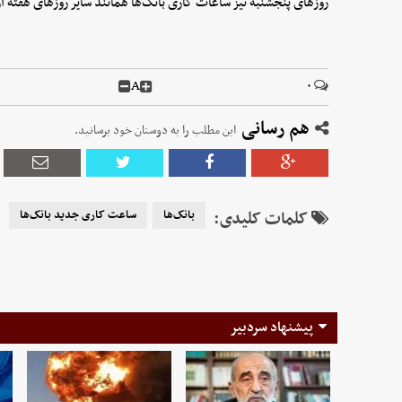
روزهای پنجشنبه نیز ساعات کاری بانک‌ها همانند سایر روزهای هفته از ساعت 7 تا 13 خواهد بود و تفاوتی با روزها
A
۰
هم رسانی
این مطلب را به دوستان خود برسانید.
کلمات کلیدی:
بانک‌ها
ساعت کاری جدید بانک‌‌ها
پیشنهاد سردبیر