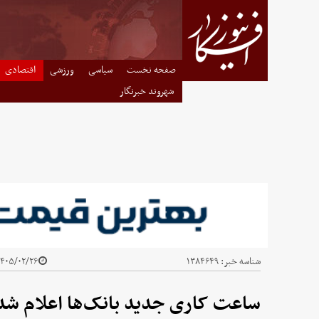
صفحه نخست
سیاسی
ورزشی
اقتصادی
شهروند خبرنگار
شناسه خبر:
۱۳۸۴۶۴۹
۴۰۵/۰۲/۲۶ - ۱۰:۲۵
ساعت کاری جدید بانک‌‌ها اعلام شد