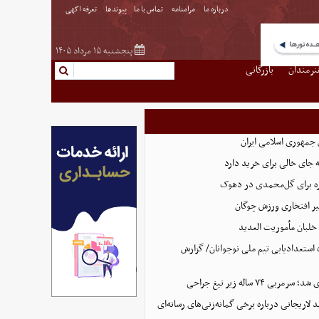
درباره ما
مرامنامه
تماس با ما
پیوندها
تعرفه اگهی
پنجشنبه ۱۵ مرداد ۱۴۰۵
نرمندان
بازرگانی
 جمهوری اسلامی ایران
 جای خالی برای خرید دارد
 برای گل‌محمدی در دهوک
ر افتخاری ورزش چوگان
لبان مأموریت العدید
ه استعدادیابی تیم ملی نوجوانان/ گزارش
ی ۷۴ ساله زیر تیغ جراحی
د لاریجانی درباره برخی گمانه‌زنی‌های رسانه‌ای