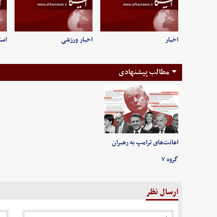
اخبار
اخبار ورزشی
است
مطالب پیشنهادی
اهانت‌های ترامپ به رهبران
گروه ۷
ارسال نظر