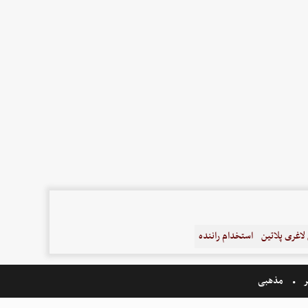
اغری پلاتین
استخدام راننده
ر
مذهبی