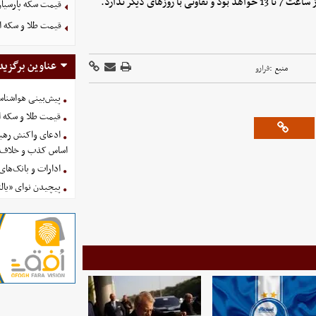
ی دیگر ندارد.
قیمت سکه پارسیان ۱۰۰ سوت امروز پنجشنبه 15 مرداد 
قیمت طلا و سکه امروز پنجشنب
عناوین برگزید
منبع :
فرارو
پیش‌بینی هواشناسی امروز
قیمت طلا و سکه امروز پنجشنب
ادعای واکنش رهبر
اساس کذب و خلاف 
ادارات و بانک‌های کدام استان
پیچیدن نوای «یالث