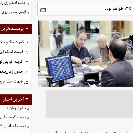
جلسه اضطراری رئی
ایمان عالمی روی 
پربیننده‌ترین
قیمت طلا و سکه امروز پنج
۱.
قیمت لحظه ای دلار ام
۲.
گزینه‌ افزایش ت
۳.
جدول زمان‌بندی 
۴.
قیمت سکه پارسیان ۱۰۰ سوت امروز پنجشنبه 
۵.
آخرین اخبار
جدول زمان‌بندی وا
قیمت گوشت امروز 15 مرداد ۵
قیمت لحظه ای دلار امروز