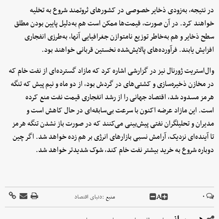
در نتیجه، به‌زودی ذخایر خصوصی در کشورهای ثروتمند شروع به تخلیه
خواهند کرد. در آن صورت، قیمت‌ها ممکن است هم به‌دلیل پایین بودن مطلق
سطح ذخایر و هم به‌خاطر توزیع نامتوازن جغرافیایی آنها، به‌طرزی انفجاری
افزایش یابند. فرآورده‌های پالایش‌شده نخستین قربانی خواهند بود.
وال‌استریت ژورنال نیز در گزارشی اشاره کرد که مازاد گسترده‌ای از نفت خام که
در مخازن ذخیره‌سازی و کشتی‌های در گردش بود، از دو ماه و نیم پیش که تنگه
هرمز مسدود شد، اقتصاد جهانی را از رشد انفجاری قیمت نفت منع کرده
است. این مازاد عرضه اکنون با سرعت بی‌سابقه‌ای در حال کاهش است و
مدیران و تحلیلگران نفتی پیش‌بینی می‌کنند که در صورت باز نشدن تنگه هرمز
تا آینده‌ای نزدیک، آرامش نسبی بازارهای انرژی‌ بر هم زده خواهد شد. اگر چین
دوباره شروع به خرید بیشتر نفت خام کند، شوک شدیدتر خواهد شد.
A
۰
منبع :
دنیای اقتصاد