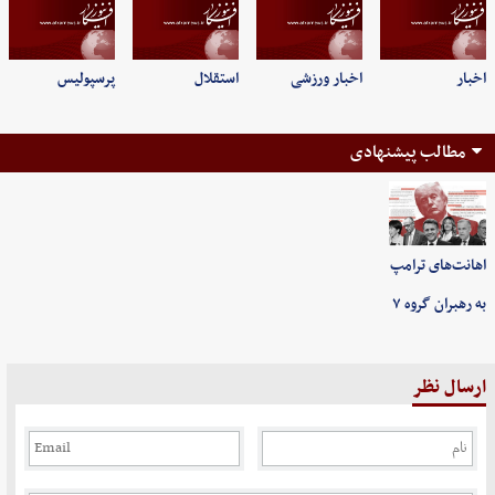
اخبار
اخبار ورزشی
استقلال
پرسپولیس
مطالب پیشنهادی
اهانت‌های ترامپ
به رهبران گروه ۷
ارسال نظر