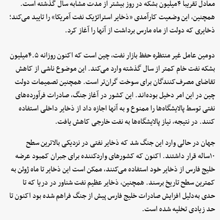
معادل تقریبا ۴‌میلیون بشکه در روز بیشتر از مدت مشابه سال گذشته است.
همچنین، این وضعیت کارآمدی «ذخایر استراتژیک نفت آمریکا» را تایید می‌کند؛
ذخایری که دولت از ماه مارس برداشت از آنها را آغاز کرد.
دومین عامل غیر منتظره حفظ بازار نفت، چین است که اکنون روزانه ۴.۵‌میلیون
بشکه نفت خام کمتر از سال گذشته وارد می‌کند. این موضوع ناشی از کاهش
تقاضای مصرف‌کنندگان برای سوخت گران‌تر است. همچنین تصمیمات دولت
چین در این امر دخیل بوده‌اند. این کشور در آغاز جنگ، صادرات فرآورده‌های
نفتی توسط پالایشگاه‌ها را ممنوع و به آنها اجازه داد از ذخایر داخلی استفاده
کنند. در نتیجه، نیاز پالایشگاه‌ها به نفت خارجی کاهش یافت.
جهان در حالی وارد این جنگ شد که ذخایر نفتی در نزدیکی بالاترین سطح
۱۰ساله قرار داشتند. اکنون که کشورهای واردکننده برای جبران کمبود عرضه
خلیج فارس از ذخایر خود استفاده می‌کنند، ممکن است این ذخایر تا ماه ژوئن به
کمترین سطح تاریخ برسند. همچنین، ذخایر عظیم نفت شناور در دریا که تا
حدی به‌دلیل افزایش صادرات خلیج فارس پیش از جنگ فراهم شده بود اکنون تا
حد زیادی تخلیه شده است.