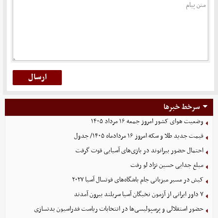
سرخط خبرها
وضعیت هوای کشور امروز جمعه ۱۶ مرداد ۱۴۰۵
قیمت جدید طلا و سکه امروز ۱۶ مردادماه ۱۴۰۵/ جدول
احتمال حضور بیرانوند در بازی‌های آسیایی قوت گرفت
مبلغ جدایی حسین نژاد لو رفت
کیش در مسیر میزبانی جام باشگاه‌های فوتسال آسیا ۲۰۲۷
۷ داور ایرانی از آزمون نخبگان آسیا سربلند بیرون آمدند
حضور استقلالی و پرسپولیسی‌ها در انتخابات ریاست فدراسیون بدنسازی