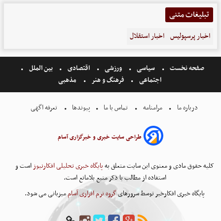
تبلیغات متنی
اخبار پرسپولیس
اخبار استقلال
صفحه نخست
سیاسی
ورزشی
اقتصادی
بین الملل
اجتماعی
فرهنگ و هنر
مذهبی
درباره ما
مرامنامه
تماس با ما
پیوندها
تعرفه اگهی
طراحی سایت خبری و خبرگزاری آسام
کلیه حقوق مادی و معنوی این سایت متعلق به
پایگاه خبری تحلیلی افکارنیوز
است و
استفاده از مطالب با ذکر منبع بلامانع است.
پایگاه خبری افکارخبر توسط سرورهای
گروه نرم افزاری آسام
میزبانی می شود.