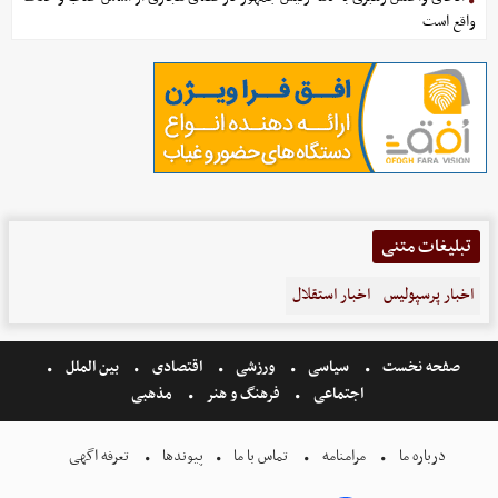
واقع است
تبلیغات متنی
اخبار پرسپولیس
اخبار استقلال
صفحه نخست
سیاسی
ورزشی
اقتصادی
بین الملل
اجتماعی
فرهنگ و هنر
مذهبی
درباره ما
مرامنامه
تماس با ما
پیوندها
تعرفه اگهی