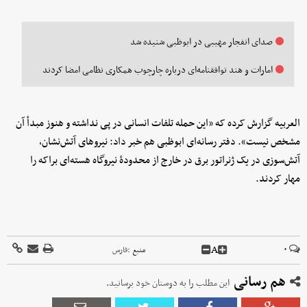
صدای انفجار مهیبی در ابوظبی شنیده شد
امارات و هند توافقنامه‌ای درباره چارچوب همکاری نظامی امضا کردند
العربیه گزارش کرده که «این حمله تلفات انسانی در پی نداشته و هنوز مبدأ آن
مشخص نیست». دفتر رسانه‌ای ابوظبی هم خبر داد: نیروهای آتش‌نشان،
آتش‌سوزی در یک ژنراتور برق در خارج از محدودهٔ نیروگاه هسته‌ای براکه را
مهار کردند.
A
۰
منبع :
فارس
هم رسانی
این مطلب را به دوستان خود برسانید.