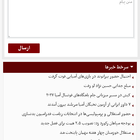
سرخط خبرها
احتمال حضور بیرانوند در بازی‌های آسیایی قوت گرفت
مبلغ جدایی حسین نژاد لو رفت
کیش در مسیر میزبانی جام باشگاه‌های فوتسال آسیا ۲۰۲۷
۷ داور ایرانی از آزمون نخبگان آسیا سربلند بیرون آمدند
حضور استقلالی و پرسپولیسی‌ها در انتخابات ریاست فدراسیون بدنسازی
بودجه سپاهان رکورد زد؛ تصویب ۲.۵ همت برای فصل جدید
ستقلال خوزستان چهار هفته مهمان پایتخت شد