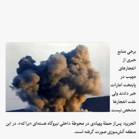
برخی منابع
خبری از
انفجارهای
مهیب در
پایتخت امارات
خبر دادند ولی
علت انفجارها
مشخص نیست.
الجزیره: پس‌از حملهٔ پهپادی در محوطهٔ داخلی نیروگاه هسته‌ای «براکه»، در این
منطقه آتش‌سوزی صورت گرفته است.