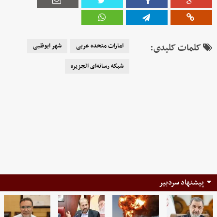
کلمات کلیدی:
امارات متحده عربی
شهر ابوظبی
شبکه رسانه‌ای الجزیره
پیشنهاد سردبیر