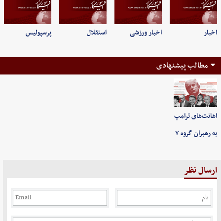
اخبار
اخبار ورزشی
استقلال
پرسپولیس
مطالب پیشنهادی
اهانت‌های ترامپ
به رهبران گروه ۷
ارسال نظر