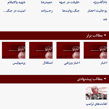
دادگاه ویژه
حقیقت در جبهه
حمیدرضا
شهید والامقام
روحانیت احضار
جنگ روایت‌ها
رجب‌زاده
امنیت در جنگ…
شد
مطالب برتر
اخبار
اخبار ورزشی
استقلال
پرسپولیس
مطالب پیشنهادی
اهانت‌های ترامپ