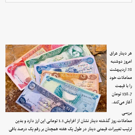
هر دینار عراق
امروز دوشنبه
28 اردیبهشت
معاملات خود
را با قیمت
138.7 تومان
آغاز می‌کند.
بررسی
معاملات روز گذشته دینار نشان از افزایش 1.1 تومانی این ارز دارد و بدین
ترتیب تغییرات قیمتی دینار در طول یک هفته همچنان بر رقم یک درصد باقی