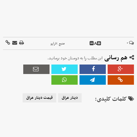
A
۰
منبع :
فرارو
هم رسانی
این مطلب را به دوستان خود برسانید.
کلمات کلیدی:
دینار عراق
قیمت دینار عراق