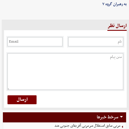
به رهبران گروه ۷
ارسال نظر
سرخط خبرها
مربی سابق استقلال سرمربی آفریقای جنوبی شد