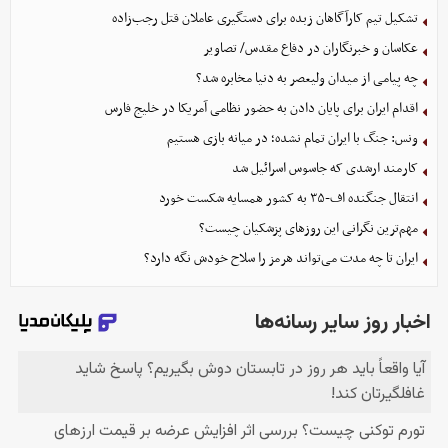
تشکیل تیم کارآگاهان زبده برای دستگیری عاملان قتل رجب‌زاده
عکاسان و خبرنگاران در دفاع مقدس/ تصاویر
چه پیامی از میدان ولیعصر به دنیا مخابره شد؟
اقدام ایران برای پایان دادن به حضور نظامی آمریکا در خلیج فارس
ونس: جنگ با ایران تمام نشده؛ در میانه بازی هستیم
کارمند ارشدی که جاسوس اسرائیل شد
انتقال جنگنده اف-۳۵ به کشور همسایه شکست خورد
مهم‌ترین نگرانی‌ این روزهای پزشکیان چیست؟
ایران تا چه مدت می‌تواند هرمز را سلاح خودش نگه دارد؟