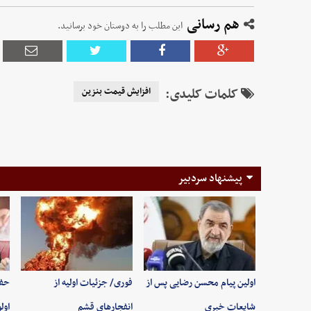
هم رسانی
این مطلب را به دوستان خود برسانید.
کلمات کلیدی:
افزایش قیمت بنزین
پیشنهاد سردبیر
اولین پیام محسن رضایی پس از
فوری/ جزئیات اولیه از
حفظ
شایعات خبری
انفجارهای قشم
اول