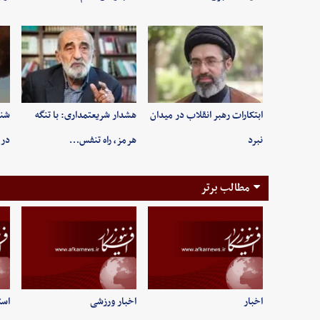
ابتکارات رهبر انقلاب در میدان
هشدار شریعتمداری: با تنگه
شنی
نبرد
هرمز، راه تنفس…
در 
مطالب برتر
اخبار
اخبار ورزشی
است