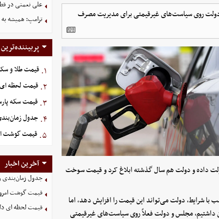
علی نعمتی در قطر؛
دولت روی سیاست‌های غیرقیمتی برای مدیریت مصرف
ترامپ: همیشه به م
پربیننده‌ترین
قیمت طلا و سکه امروز پنج
۱.
قیمت لحظه ای دلار ام
۲.
قیمت سکه پارسیان ۱۰۰ سوت امروز پنجشنبه 5
۳.
جدول زمان‌بندی 
۴.
قیمت گوشت امروز 15 مرد
۵.
آخرین اخبار
ولت داده و دولت هم سال گذشته ابلاغ کرد و قیمت سوخت
جدول زمان‌بندی وا
قیمت گوشت امروز 15 مرداد ۵
با شرایط، دولت می‌تواند این قیمت را افزایش دهد، اما
قیمت لحظه ای دلار امروز
داشتیم، مجلس و دولت فعلاً روی سیاست‌های غیرقیمتی