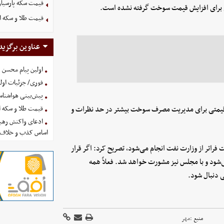
قیمت سکه پارسیان ۱۰۰ سوت امروز پنجشنبه 15 مرداد 
 برای افزایش قیمت سوخت گرفته نشده است.
قیمت طلا و سکه امروز پنجشنب
عناوین برگزید
اولین پیام محسن 
فوری/ جزئیات اولی
پیش‌بینی هواشناسی امروز
قیمتی برای مدیریت مصرف سوخت بیشتر در حد نظرات و
قیمت طلا و سکه امروز پنجشنب
ادعای واکنش رهبر
اساس کذب و خلاف 
راتر از وزارت نفت انجام می‌شود، تصریح کرد: اگر قرار
می‌شود و با مجلس نیز مشورت خواهد شد. فعلاً همه
 دنبال شود.
منبع :
مهر