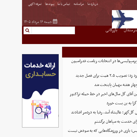
درباره ما
مرامنامه
تماس با ما
پیوندها
تعرفه اگهی
جمعه ۱۶ مرداد ۱۴۰۵
نرمندان
بازرگانی
پرسپولیسی‌ها در انتخابات ریاست فدراسیون
 ۲.۵ همت برای فصل جدید
هار هفته مهمان پایتخت شد
ین آقای گل سال‌های اخیر در خط حمله تراکتور
گرا به بن بست خورد
ل‌گهر؛ عالیشاه آمد، رقبا به دردسر افتادند
ای خدمت به سپاهان برگشتم
لیس؛ بازی در ورزشگاه‌هایی که به سودش نیست