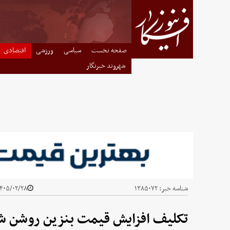
صفحه نخست
سیاسی
ورزشی
اقتصادی
شهروند خبرنگار
شناسه خبر:
۱۳۸۵۰۷۲
۴۰۵/۰۲/۲۸ - ۱۱:۲۲
تکلیف افزایش قیمت بنزین روشن ش