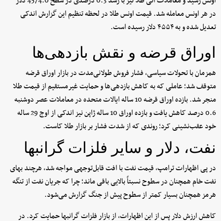
اونس رسید و معاملات آتی طلا نیز با رشد 0.3 درصدی در سطح 4574.0 دلار
در هر اونس معامله شد. قیمت اونس طلا در لحظه تنظیم این گزارش اندکی
تعدیل شده و به ۴۵۵۴ دلار رسیده است.
اوراق قرضه و نقش بازدهی‌ها
همزمان با تحولات سیاسی، فشار فروش طولانی‌مدت در بازار اوراق قرضه
متوقف شد؛ عاملی که به کاهش بازدهی‌ها و حمایت غیرمستقیم از قیمت طلا
منجر شد. بازده اوراق قرضه 10 ساله ایالات متحده در معاملات عصر دوشنبه
0.6 درصد کاهش یافت و بازده اوراق 10 ساله ژاپن نیز اندکی از اوج 29 ساله
خود عقب‌نشینی کرد؛ روندی که از شدت فشار بر بازار طلا کاست.
نفت، دلار و سایر فلزات گرانبها
در پی اظهارات ترامپ، قیمت نفت با افت قابل‌توجهی مواجه شد، هرچند بهای
نفت خام همچنان در سطوح نسبتاً بالایی باقی ماند؛ چرا که جریان نفت از تنگه
هرمز همچنان بسیار کمتر از سطوح پیش از جنگ گزارش می‌شود.
کاهش ارزش دلار پس از این اظهارات، از بازار فلزات گرانبها حمایت کرد. در