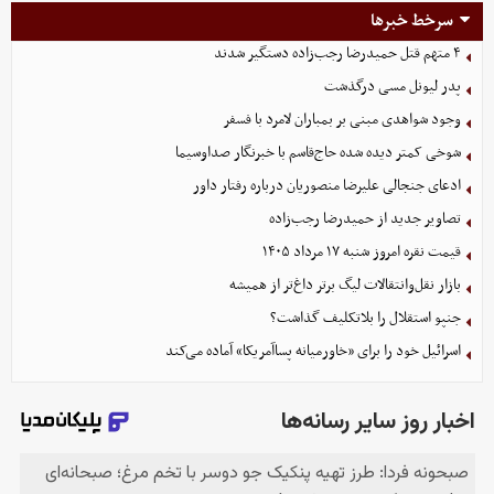
سرخط خبرها
۴ متهم قتل حمیدرضا رجب‌زاده دستگیر شدند
پدر لیونل مسی درگذشت
وجود شواهدی مبنی بر بمباران لامرد با فسفر
شوخی کمتر دیده شده حاج‌قاسم با خبرنگار صداوسیما
ادعای جنجالی علیرضا منصوریان درباره رفتار داور
تصاویر جدید از حمیدرضا رجب‌زاده
قیمت نقره امروز شنبه ۱۷ مرداد ۱۴۰۵
بازار نقل‌وانتقالات لیگ برتر داغ‌تر از همیشه
جنپو استقلال را بلاتکلیف گذاشت؟
اسرائیل خود را برای «خاورمیانه پساآمریکا» آماده می‌کند