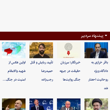
پیشنهاد سردبیر
باقر خرازی به
خبرنگار؛ مرزبان
تأیید ربایش و قتل
اولین عکس از
دادگاه ویژه
حقیقت در جبهه
حمیدرضا
شهید والامقام
روحانیت احضار
جنگ روایت‌ها
رجب‌زاده
امنیت در جنگ…
شد