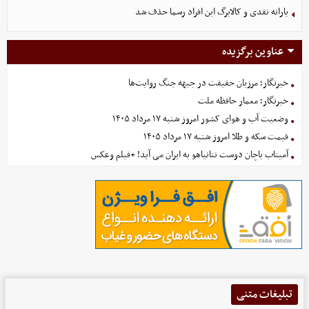
یارانه نقدی و کالابرگ این افراد رسما حذف شد
عناوین برگزیده
خبرنگار؛ مرزبان حقیقت در جبهه جنگ روایت‌ها
خبرنگار؛ معمار حافظه ملت
وضعیت آب و هوای کشور امروز شنبه ۱۷ مرداد ۱۴۰۵
قیمت سکه و طلا امروز شنبه ۱۷ مرداد ۱۴۰۵
آمیتاب باچان دوست نتانیاهو به ایران می آید! +فیلم وعکس
تبلیغات متنی