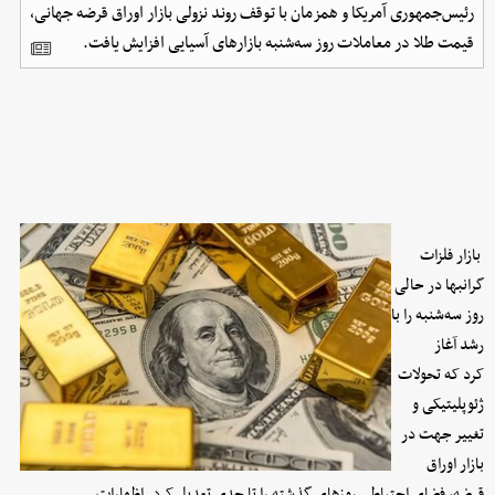
رئیس‌جمهوری آمریکا و همزمان با توقف روند نزولی بازار اوراق قرضه جهانی،
قیمت طلا در معاملات روز سه‌شنبه بازارهای آسیایی افزایش یافت.
بازار فلزات
گرانبها در حالی
روز سه‌شنبه را با
رشد آغاز
کرد
ک
ه
تحولات
ژئوپلیتیکی و
تغییر جهت در
بازار اوراق
قرضه، فضای احتیاطی روزهای گذشته را تا حدی تعدیل کرد. اظهارات