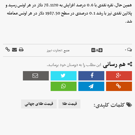
همین حال، نقره نقدی با 0.6 درصد افزایش به 78.1120 دلار در هر اونس رسید و
پلاتین نقدی نیز با رشد 0.1 درصدی در سطح 1987.50 دلار در هر اونس معامله
شد.
A
۰
منبع :
تجارت نیوز
هم رسانی
این مطلب را به دوستان خود برسانید.
کلمات کلیدی:
قیمت طلا
قیمت طلای جهانی