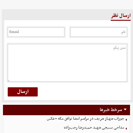
ارسال نظر
سرخط خبرها
جوراب‌ شهباز شریف در مراسم امضا توافق‌ مکه +عکس
مداحی بسیجی شهید حمیدرضا رجب‌زاده