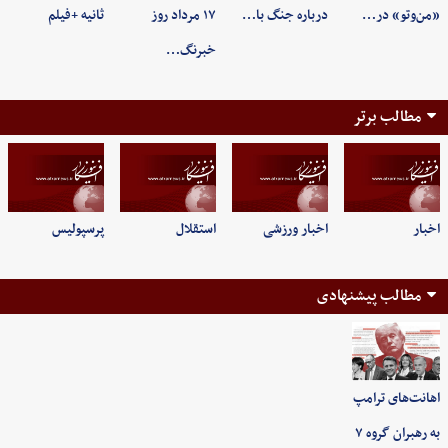
«من‌وتو» در…
درباره جنگ با…
۱۷ مرداد روز
ثانیه +فیلم
خبرنگ…
مطالب برتر
اخبار
اخبار ورزشی
استقلال
پرسپولیس
مطالب پیشنهادی
اهانت‌های ترامپ
به رهبران گروه ۷