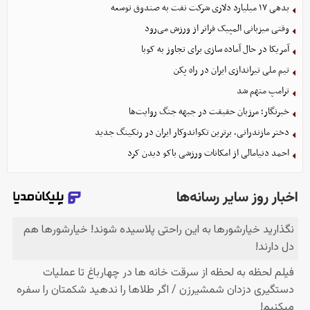
بدهی ١٧ میلیارد دلاری شرکت نفت به صندوق توسعه
وقتی میزبانی المپیک فراتر از ورزش می‌رود
آمریکا در حال آماده سازی برای تجاوز به کوبا
تیم ملی تیراندازی ایران در راه پکن
ترامپ متهم شد
خبرنگار؛ مرزبان حقیقت در جبهه جنگ روایت‌ها
دختر مازندرانی، برترین تکواندوکار ایران در رنکینگ جدید
احمد دنیامالی از امکانات ورزشی باکو دیدن کرد