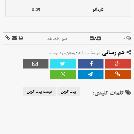
کاردانو
0.25
A
۰
منبع :
اقتصاد24
هم رسانی
این مطلب را به دوستان خود برسانید.
کلمات کلیدی:
بیت کوین
قیمت بیت کوین