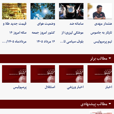
هشدار مهدی
سامانه ضد
وضعیت هوای
قیمت جدید طلا و
تارتار به جاسوس
موشکی لیزری؛ از
کشور امروز جمعه
سکه امروز ۱۶
تیم پرسپولیس
بلوف سیاسی تا…
۱۶ مرداد ۱۴۰۵
مردادماه ۱۴۰۵/ …
مطالب برتر
اخبار
اخبار ورزشی
استقلال
پرسپولیس
مطالب پیشنهادی