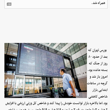
همراه شد.
بورس تهران که
بعد از حدود ۸۰
روز از جنگ که
بسته مانده بود،
امروز باز شد و
گرچه در ساعات
ابتدایی بازار
شاخص کاهشی
بود.اما بالاخره بازار توانست خودش را پیدا کند و شاخص کل وزنی ارزشی با افزایش
۲ هزار و ۵۰۳ واحد به رقم ۳ میلیون و ۷۱۶ هزار و ۴۵۹ واحد رسید.همچنین شاخص