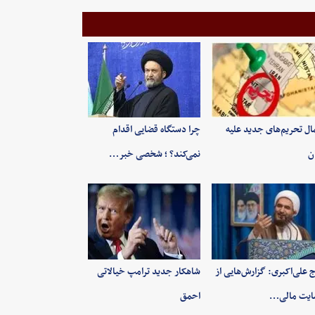
ال تحریم‌های جدید علیه
چرا دستگاه قضایی اقدام
ان
نمی‌کند؟ ؛ شخصی خبر…
 علی‌اکبری: گزارش‌هایی از
شاهکار جدید ترامپ خیالاتی
ایت مالی…
احمق