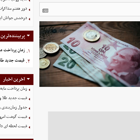
دور هفتم مذاکرات
درخشش جوانان ایر
پربیننده‌ترین
زمان پرداخت ما
۱.
قیمت جدید طلا و سکه امروز
۲.
آخرین اخبار
زمان پرداخت مابه‌
قیمت جدید طلا و سکه امروز ۱۶ م
جدول زمان‌بندی وا
قیمت گوشت امروز 15 مرداد ۵
قیمت لحظه ای دلار امروز