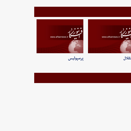
قلال
پرسپولیس