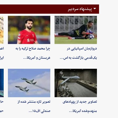
پیشنهاد سردبیر
دروازه‌بان اسپانیایی در
چرا محمد صلاح ترکیه را به
اعم
یک‌قدمی بازگشت به اس…
عربستان و آمریکا…
ایر
تصاویر جدید از پهپادهای
تصویر تازه منتشر شده از
حاج
منهدم‌شده آمریکا…
صندلی اف۱۵…
حم