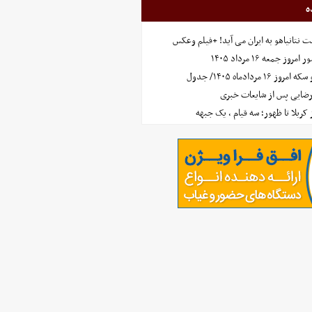
ه
 نتانیاهو به ایران می آید! +فیلم وعکس
جمعه ۱۶ مرداد ۱۴۰۵
مردادماه ۱۴۰۵/ جدول
رضایی پس از شایعات خبری
ز کربلا تا ظهور؛ سه قیام ، یک جبهه