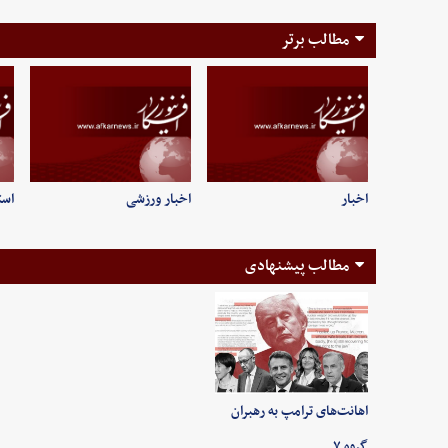
مطالب برتر
اخبار
اخبار ورزشی
است
مطالب پیشنهادی
اهانت‌های ترامپ به رهبران
گروه ۷