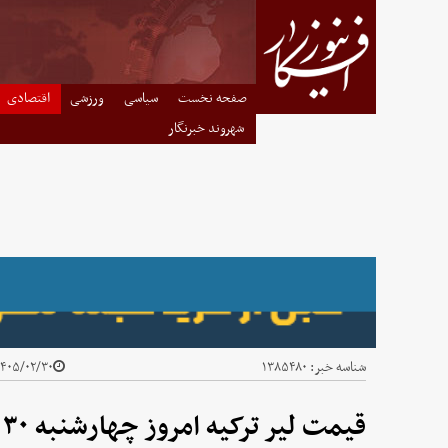
صفحه نخست
سیاسی
ورزشی
اقتصادی
شهروند خبرنگار
شناسه خبر:
۱۳۸۵۴۸۰
۴۰۵/۰۲/۳۰ - ۰۹:۱۳
قیمت لیر ترکیه امروز چهارشنبه ۳۰ اردیبهشت ۱۴۰۵