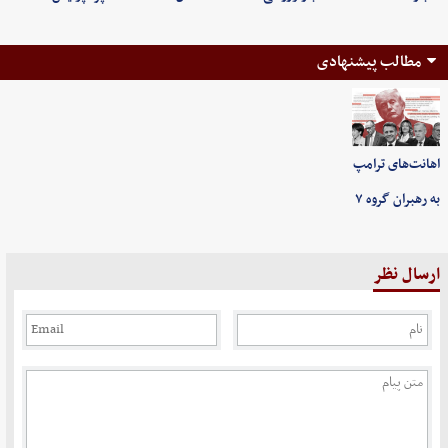
مطالب پیشنهادی
اهانت‌های ترامپ
به رهبران گروه ۷
ارسال نظر