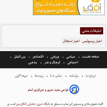
تبلیغات متنی
اخبار پرسپولیس
اخبار استقلال
صفحه نخست
سیاسی
ورزشی
اقتصادی
بین الملل
اجتماعی
فرهنگ و هنر
مذهبی
درباره ما
مرامنامه
تماس با ما
پیوندها
تعرفه اگهی
طراحی سایت خبری و خبرگزاری آسام
کلیه حقوق مادی و معنوی این سایت متعلق به
پایگاه خبری تحلیلی افکارنیوز
است و