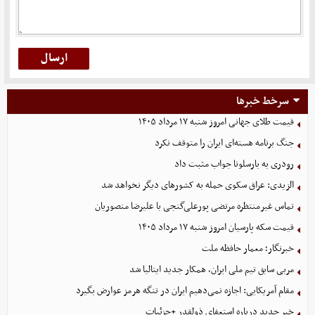
سرخط خبرها
قیمت طلای جهانی امروز شنبه ۱۷ مرداد ۱۴۰۵
جنگ برنامه هسته‌ای ایران را متوقف نکرد
رودری به بارسلونا جواب مثبت داد
الزیدی: عراق سکوی حمله به کشورهای دیگر نخواهد شد
تماس غیرمنتظره مرتضی پورعلی‌گنجی با علیرضا منصوریان
قیمت سکه پارسیان امروز شنبه ۱۷ مرداد ۱۴۰۵
خبرنگار؛ معمار حافظه ملت
مربی سابق تیم ملی ایران، همکار جدید ایتالیا شد
مقام آمریکایی: اجازه نمی‌دهیم ایران در تنگه هرمز عوارض بگیرد
خبر جدید درباره استعفای ذولقدر +جزئیات