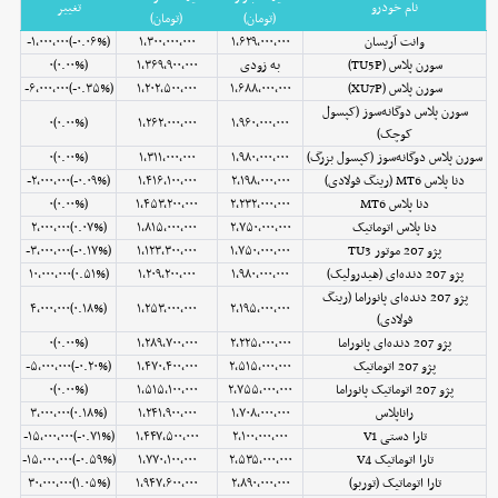
نام خودرو
تغییر
(تومان)
(تومان)
وانت آریسان
۱,۶۲۹,۰۰۰,۰۰۰
۱,۳۰۰,۰۰۰,۰۰۰
(‎-۰.۰۶%‌)‎-۱,۰۰۰,۰۰۰‌
سورن پلاس (TU5P)
به زودی
۱,۳۶۹,۹۰۰,۰۰۰
(۰.۰۰%)۰
سورن پلاس (XU7P)
۱,۶۸۸,۰۰۰,۰۰۰
۱,۲۰۲,۵۰۰,۰۰۰
(‎-۰.۳۵%‌)‎-۶,۰۰۰,۰۰۰‌
سورن پلاس دوگانه‌سوز (کپسول
(۰.۰۰%)۰
۱,۲۶۲,۰۰۰,۰۰۰
۱,۹۶۰,۰۰۰,۰۰۰
کوچک)
سورن پلاس دوگانه‌سوز (کپسول بزرگ)
۱,۹۸۰,۰۰۰,۰۰۰
۱,۳۱۱,۰۰۰,۰۰۰
(۰.۰۰%)۰
دنا پلاس MT6 (رینگ فولادی)
۲,۱۹۸,۰۰۰,۰۰۰
۱,۴۱۶,۱۰۰,۰۰۰
(‎-۰.۰۹%‌)‎-۲,۰۰۰,۰۰۰‌
دنا پلاس MT6
۲,۲۳۲,۰۰۰,۰۰۰
۱,۴۵۳,۲۰۰,۰۰۰
(۰.۰۰%)۰
دنا پلاس اتوماتیک
۲,۷۵۰,۰۰۰,۰۰۰
۱,۸۱۵,۰۰۰,۰۰۰
(‎۰.۰۷%‌)‎۲,۰۰۰,۰۰۰‌
پژو 207 موتور TU3
۱,۷۵۰,۰۰۰,۰۰۰
۱,۱۲۳,۳۰۰,۰۰۰
(‎-۰.۱۷%‌)‎-۳,۰۰۰,۰۰۰‌
پژو 207 دنده‌ای (هیدرولیک)
۱,۹۸۰,۰۰۰,۰۰۰
۱,۲۰۹,۲۰۰,۰۰۰
(‎۰.۵۱%‌)‎۱۰,۰۰۰,۰۰۰‌
پژو 207 دنده‌ای پانوراما (رینگ
(‎۰.۱۸%‌)‎۴,۰۰۰,۰۰۰‌
۱,۲۵۳,۰۰۰,۰۰۰
۲,۱۹۵,۰۰۰,۰۰۰
فولادی)
پژو 207 دنده‌ای پانوراما
۲,۲۲۵,۰۰۰,۰۰۰
۱,۲۸۹,۷۰۰,۰۰۰
(۰.۰۰%)۰
پژو 207 اتوماتیک
۲,۵۱۵,۰۰۰,۰۰۰
۱,۴۷۰,۴۰۰,۰۰۰
(‎-۰.۲۰%‌)‎-۵,۰۰۰,۰۰۰‌
پژو 207 اتوماتیک پانوراما
۲,۷۵۵,۰۰۰,۰۰۰
۱,۵۱۵,۱۰۰,۰۰۰
(۰.۰۰%)۰
راناپلاس
۱,۷۰۸,۰۰۰,۰۰۰
۱,۲۴۱,۹۰۰,۰۰۰
(‎۰.۱۸%‌)‎۳,۰۰۰,۰۰۰‌
تارا دستی V1
۲,۱۰۰,۰۰۰,۰۰۰
۱,۴۴۷,۵۰۰,۰۰۰
(‎-۰.۷۱%‌)‎-۱۵,۰۰۰,۰۰۰‌
تارا اتوماتیک V4
۲,۵۳۵,۰۰۰,۰۰۰
۱,۷۷۰,۱۰۰,۰۰۰
(‎-۰.۵۹%‌)‎-۱۵,۰۰۰,۰۰۰‌
تارا اتوماتیک (توربو)
۲,۸۹۰,۰۰۰,۰۰۰
۱,۹۴۷,۶۰۰,۰۰۰
(‎۱.۰۵%‌)‎۳۰,۰۰۰,۰۰۰‌