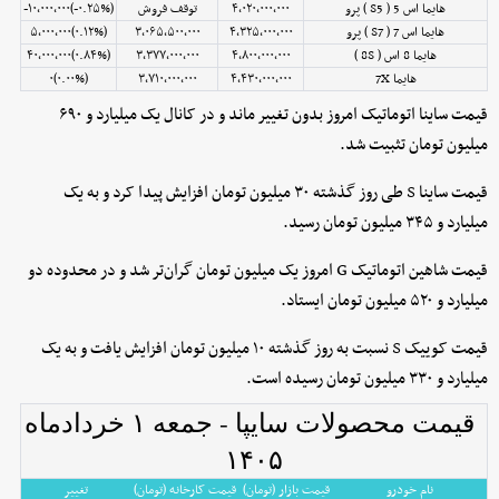
هایما اس 5 ( S5 ) پرو
۴,۰۲۰,۰۰۰,۰۰۰
توقف فروش
(‎-۰.۲۵%‌)‎-۱۰,۰۰۰,۰۰۰‌
هایما اس 7 ( S7 ) پرو
۴,۳۲۵,۰۰۰,۰۰۰
۳,۰۶۵,۵۰۰,۰۰۰
(‎۰.۱۲%‌)‎۵,۰۰۰,۰۰۰‌
هایما 8 اس ( 8S )
۴,۸۰۰,۰۰۰,۰۰۰
۳,۳۷۷,۰۰۰,۰۰۰
(‎۰.۸۴%‌)‎۴۰,۰۰۰,۰۰۰‌
هایما 7X
۴,۴۳۰,۰۰۰,۰۰۰
۳,۷۱۰,۰۰۰,۰۰۰
(۰.۰۰%)۰
قیمت ساینا اتوماتیک امروز بدون تغییر ماند و در کانال یک میلیارد و ۶۹۰
میلیون تومان تثبیت شد.
قیمت ساینا S طی روز گذشته ۳۰ میلیون تومان افزایش پیدا کرد و به یک
میلیارد و ۳۴۵ میلیون تومان رسید.
قیمت شاهین اتوماتیک G امروز یک میلیون تومان گران‌تر شد و در محدوده دو
میلیارد و ۵۲۰ میلیون تومان ایستاد.
قیمت کوییک S نسبت به روز گذشته ۱۰ میلیون تومان افزایش یافت و به یک
میلیارد و ۳۳۰ میلیون تومان رسیده است.
قیمت محصولات سایپا - جمعه ۱ خردادماه
۱۴۰۵
نام خودرو
قیمت بازار (تومان)
قیمت کارخانه (تومان)
تغییر