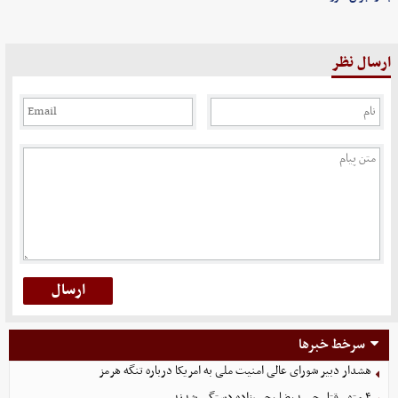
ارسال نظر
سرخط خبرها
هشدار دبیر شورای عالی امنیت ملی به امریکا درباره تنگه هرمز
۴ متهم قتل حمیدرضا رجب‌زاده دستگیر شدند