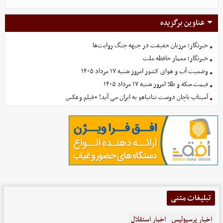
عناوین برگزیده
خبرنگار؛ مرزبان حقیقت در جبهه جنگ روایت‌ها
خبرنگار؛ معمار حافظه ملت
وضعیت آب و هوای کشور امروز شنبه ۱۷ مرداد ۱۴۰۵
قیمت سکه و طلا امروز شنبه ۱۷ مرداد ۱۴۰۵
آمیتاب باچان دوست نتانیاهو به ایران می آید! +فیلم وعکس
تبلیغات متنی
اخبار پرسپولیس
اخبار استقلال