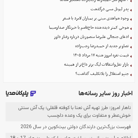
پدر لیونل مسی درگذشت
وجود شواهدی مبنی بر بمباران لامرد با فسفر
شوخی کمتر دیده شده حاج‌قاسم با خبرنگار صداوسیما
ادعای جنجالی علیرضا منصوریان درباره رفتار داور
تصاویر جدید از حمیدرضا رجب‌زاده
قیمت نقره امروز شنبه ۱۷ مرداد ۱۴۰۵
بازار نقل‌وانتقالات لیگ برتر داغ‌تر از همیشه
جنپو استقلال را بلاتکلیف گذاشت؟