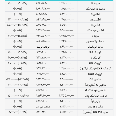
سهند S
۱,۴۵۰,۰۰۰,۰۰۰
۸۳۸,۵۸۸,۰۰۰
(‎۱.۰۵%‌)‎۱۵,۰۰۰,۰۰۰‌
سهند E اتوماتیک
۱,۸۰۵,۰۰۰,۰۰۰
۱,۰۸۰,۹۲۷,۰۰۰
(۰.۰۰%)۰
اطلس S
۱,۳۴۰,۰۰۰,۰۰۰
۸۰۳,۵۸۵,۰۰۰
(۰.۰۰%)۰
اطلس GL
۱,۴۰۵,۰۰۰,۰۰۰
۸۴۳,۲۹۵,۰۰۰
(‎-۰.۹۲%‌)‎-۱۳,۰۰۰,۰۰۰‌
اطلس G
۱,۵۹۰,۰۰۰,۰۰۰
۸۸۹,۲۸۸,۰۰۰
(‎۵.۶۵%‌)‎۸۵,۰۰۰,۰۰۰‌
اطلس اتوماتیک
۱,۹۰۰,۰۰۰,۰۰۰
۱,۱۹۹,۴۰۰,۰۰۰
(۰.۰۰%)۰
ساینا S
۱,۳۴۵,۰۰۰,۰۰۰
۷۲۲,۸۵۴,۰۰۰
(‎۱.۵۱%‌)‎۲۰,۰۰۰,۰۰۰‌
ساینا دوگانه سوز
۱,۳۴۹,۰۰۰,۰۰۰
۸۰۸,۵۱۵,۰۰۰
(۰.۰۰%)۰
ساینا اتوماتیک
۱,۶۹۰,۰۰۰,۰۰۰
توقف تولید
(۰.۰۰%)۰
کوییک RS
۱,۳۲۵,۰۰۰,۰۰۰
۷۷۹,۲۰۰,۰۰۰
(‎۱.۱۵%‌)‎۱۵,۰۰۰,۰۰۰‌
کوییک S
۱,۳۳۰,۰۰۰,۰۰۰
۷۳۲,۷۸۰,۰۰۰
(‎۰.۷۶%‌)‎۱۰,۰۰۰,۰۰۰‌
کوییک GX
۱,۳۴۰,۰۰۰,۰۰۰
۸۲۹,۴۰۰,۰۰۰
(‎۰.۷۵%‌)‎۱۰,۰۰۰,۰۰۰‌
کوییک GXR (رینگ فولادی)
۱,۳۵۰,۰۰۰,۰۰۰
۷۹۷,۸۳۱,۰۰۰
(۰.۰۰%)۰
کوییک GXR
۱,۳۸۰,۰۰۰,۰۰۰
۸۲۵,۹۱۱,۰۰۰
(۰.۰۰%)۰
شاهین GL
۲,۱۰۰,۰۰۰,۰۰۰
۱,۱۱۹,۳۰۰,۰۰۰
(‎-۳.۴۵%‌)‎-۷۵,۰۰۰,۰۰۰‌
شاهین G (سانروف)
۲,۳۰۰,۰۰۰,۰۰۰
۱,۱۴۴,۹۰۰,۰۰۰
(‎-۱.۲۹%‌)‎-۳۰,۰۰۰,۰۰۰‌
شاهین اتوماتیک G
۲,۵۲۰,۰۰۰,۰۰۰
۱,۲۶۷,۶۰۰,۰۰۰
(۰.۰۰%)۰
شاهین اتوماتیک پلاس
۲,۷۵۵,۰۰۰,۰۰۰
۱,۵۶۱,۱۰۰,۰۰۰
(‎-۰.۵۴%‌)‎-۱۵,۰۰۰,۰۰۰‌
پارس نوآ
۲,۴۰۰,۰۰۰,۰۰۰
۱,۲۵۶,۴۰۰,۰۰۰
(۰.۰۰%)۰
سایپا 151 GX
۱,۱۳۶,۰۰۰,۰۰۰
توقف فروش
(۰.۰۰%)۰
سایپا 151 GX (پاششی)
۱,۱۴۶,۰۰۰,۰۰۰
۸۴۰,۳۳۰,۰۰۰
(‎-۰.۰۹%‌)‎-۱,۰۰۰,۰۰۰‌