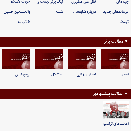
چیدمان
نظر علی مطهری
لیگ برتر بیست و
حجت‌الاسلام
فرماندهان جدید
درباره شایعه…
ششم
‌والمسلمین حسین
توسط…
طائب به…
مطالب برتر
اخبار
اخبار ورزشی
استقلال
پرسپولیس
مطالب پیشنهادی
اهانت‌های ترامپ