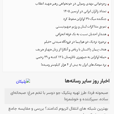
رجزخوانی مهدی رسولی در خونخواهی رهبر شهید انقلاب
تعداد زائران ایرانی در اربعین ۱۴۰۵
جنگنده میگ-۲۹ اوکراین سقوط کرد
تعویق مذاکرات لبنان و رژیم صهیونیستی
هشدار احدیان نسبت به یک فرقه انحرافی
برخورد نزدیک دو هواپیما در فرودگاه سیدنی +فیلم
هدف پیمان پاکستان با ریاض و آنکارا از زبان شهباز شریف
حمله اوکراین به جمهوری تاتارستان با ۱۲ کشته و ۳۹ زخمی
برد موشک‌های ایران به بیش از ۴ هزار کیلومتر رسیده!