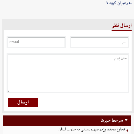
به رهبران گروه ۷
ارسال نظر
سرخط خبرها
تجاوز مجدد رژیم صهیونیستی به جنوب لبنان