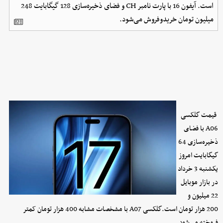
است. آیفون 16 با پارت نامبر CH و فضای ذخیره‌سازی 128 گیگابایت 248
میلیون تومان خریدوفروش می‌شود.
قیمت گلکسی
A06 با فضای
ذخیره‌سازی 64
گیگابایت امروز
یکشنبه 3 خرداد
در بازار موبایل
22 میلیون و
200 هزار تومان است.گلکسی A07 با مشخصات مشابه 400 هزار تومان کمتر
فروخته می‌شود.