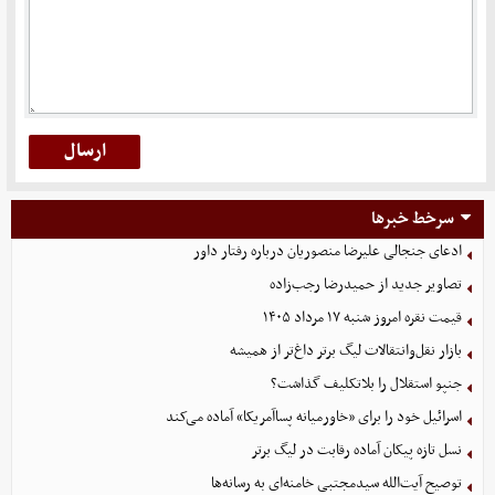
سرخط خبرها
ادعای جنجالی علیرضا منصوریان درباره رفتار داور
تصاویر جدید از حمیدرضا رجب‌زاده
قیمت نقره امروز شنبه ۱۷ مرداد ۱۴۰۵
بازار نقل‌وانتقالات لیگ برتر داغ‌تر از همیشه
جنپو استقلال را بلاتکلیف گذاشت؟
اسرائیل خود را برای «خاورمیانه پساآمریکا» آماده می‌کند
نسل تازه پیکان آماده رقابت در لیگ برتر
توصیح آیت‌الله سیدمجتبی خامنه‌ای به رسانه‌ها