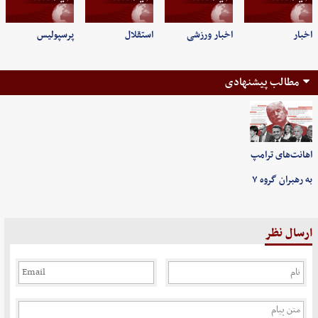
اخبار
اخبار ورزشی
استقلال
پرسپولیس
مطالب پیشنهادی
اهانت‌های ترامپ
به رهبران گروه ۷
ارسال نظر