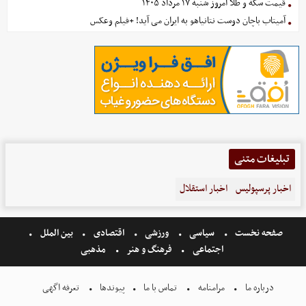
قیمت سکه و طلا امروز شنبه ۱۷ مرداد ۱۴۰۵
آمیتاب باچان دوست نتانیاهو به ایران می آید! +فیلم وعکس
تبلیغات متنی
اخبار پرسپولیس
اخبار استقلال
صفحه نخست
سیاسی
ورزشی
اقتصادی
بین الملل
اجتماعی
فرهنگ و هنر
مذهبی
درباره ما
مرامنامه
تماس با ما
پیوندها
تعرفه اگهی