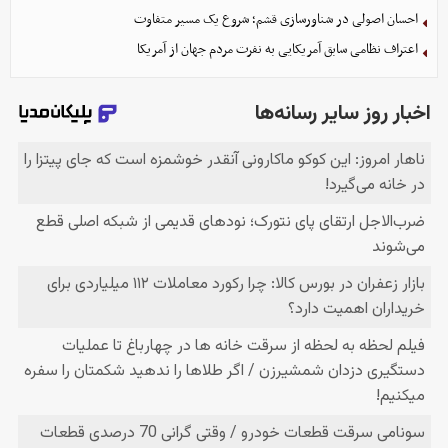
احسان اصولی در شناورسازی قشم؛ شروع یک مسیر متفاوت
اعتراف نظامی سابق آمریکایی به نفرت مردم جهان از آمریکا