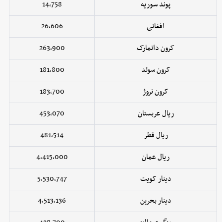
پوند سوریه
14,758
افغانی
26,606
کرون دانمارک
263,900
کرون سوئد
181,800
کرون نروژ
183,700
ریال عربستان
453,070
ریال قطر
481,514
ریال عمان
4,415,000
دینار کویت
5,530,747
دینار بحرین
4,513,136