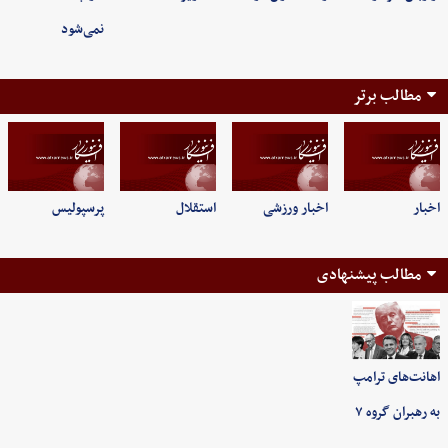
نمی‌شود
مطالب برتر
اخبار
اخبار ورزشی
استقلال
پرسپولیس
مطالب پیشنهادی
اهانت‌های ترامپ
به رهبران گروه ۷