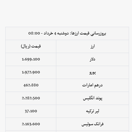
بروزرسانی قیمت ارزها: دوشنبه 4 خرداد - 08:00
ارز
قیمت (ریال)
دلار
1,699,100
یورو
1,972,900
درهم امارات
462,880
پوند انگلیس
2,282,500
لیر ترکیه
37,100
فرانک سوئیس
2,163,600