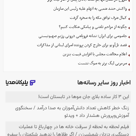
واکنش حشد شعبی به اتهام‌ علیه رئیس این سازمان
کمال شرف توافق مکه را به سخره گرفت
چگونه از مزاحم تلفنی و پیامکی شکایت کنیم؟
جاسوسی برای ایران؛ نشانه فروپاشی درونی رژیم صهیونیستی
قصد تل‌آویو برای خارج کردن پرونده اسرای لبنانی از مذاکرات
اعلام مخالفت مجلس با افزایش قیمت بنزین
سرمربی لیگ برتر به سوگ نشست