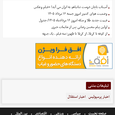
آمیتاب باچان دوست نتانیاهو به ایران می آید! +فیلم وعکس
وضعیت هوای کشور امروز جمعه ۱۶ مرداد ۱۴۰۵
قیمت جدید طلا و سکه امروز ۱۶ مردادماه ۱۴۰۵/ جدول
اولین پیام محسن رضایی پس از شایعات خبری
از کوفه تا کربلا، از کربلا تا ظهور؛ سه قیام ، یک جبهه
تبلیغات متنی
اخبار پرسپولیس
اخبار استقلال
صفحه نخست
سیاسی
ورزشی
اقتصادی
بین الملل