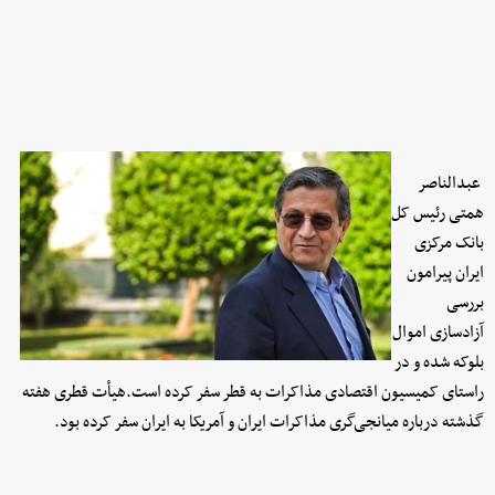
عبدالناصر
همتی رئیس کل
بانک مرکزی
ایران پیرامون
بررسی
آزادسازی اموال
بلوکه شده و در
راستای کمیسیون اقتصادی مذاکرات به قطر سفر کرده است.هیأت قطری هفته
گذشته درباره میانجی‌گری مذاکرات ایران و آمریکا به ایران سفر کرده بود.