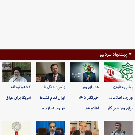
پیشنهاد سردبیر
پیام متفاوت
هدایای روز
ونس: جنگ با
نقشه و توطئه
وزارت اطلاعات
خبرنگار ۱۴۰۵
ایران تمام نشده؛
آمریکا برای عراق
برای روز خبرنگار
اعلام شد
در میانه بازی ه…