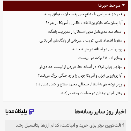
سرخط خبرها
فجر شهید سپاسی با مدافع مس رفسنجان به توافق رسید
آیا پیمان مکه جایگزین ائتلاف نظامی با آمریکا می‌شود؟
انتقاد تند مدیرعامل سابق استقلال از مدیریت باشگاه
سقوط اقتصاد نفتی کویت با میزبانی از پایگاه‌های آمریکایی
پرسپولیس در آستانه دو خرید جدید
رویای اف-۳۵ ترکیه در بن‌بست
مهاجم جوان فولاد در آستانه خط خوردن از لیست حدادی‌فر
آیا رویارویی ایران و آمریکا جهان را وارد جنگی بزرگ می‌کند؟
وزیر ترکیه هم به انتقال جنجالی محمد صلاح واکنش نشان داد
وقتی ابرثروتمندان در سیاست رخنه می‌کنند