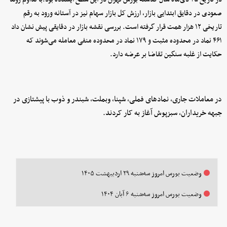
صعودی در دقایق ابتدایی بازار، ارزش کل بازار سهام نیز در آستانه ورود به رقم
تاریخی ۱۲ هزار همت قرار گرفته است. بررسی نقشه‌ بازار در دقایقی پیش نشان داد
۴۶۱ نماد در محدوده مثبت و ۱۷۹ نماد در محدوده منفی معامله می‌شوند که
حکایت از غلبه سنگین تقاضا بر عرضه دارد.
در معاملات جاری، نمادهای فملی، شپنا، وبملت، شبندر و ذوب با پیشتازی در
جبهه خریداران، سبزپوش آغاز به کار کردند.
وضعیت بورس امروز سه‌شنبه ۲۹ اردیبهشت ۱۴۰۵
وضعیت بورس امروز سه‌شنبه ۶ آبان ۱۴۰۴