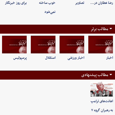
رضا عطاران در…
تصاویر
خوب ساخته
برای روز خبرنگار
نمی‌شود
مطالب برتر
اخبار
اخبار ورزشی
استقلال
پرسپولیس
مطالب پیشنهادی
اهانت‌های ترامپ
به رهبران گروه ۷