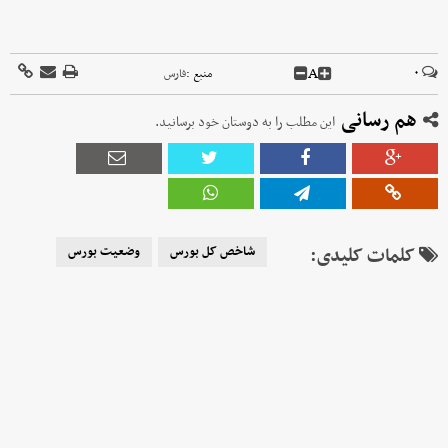
A
۰
منبع :
فارس
هم رسانی
این مطلب را به دوستان خود برسانید.
کلمات کلیدی:
شاخص کل بورس
وضعیت بورس