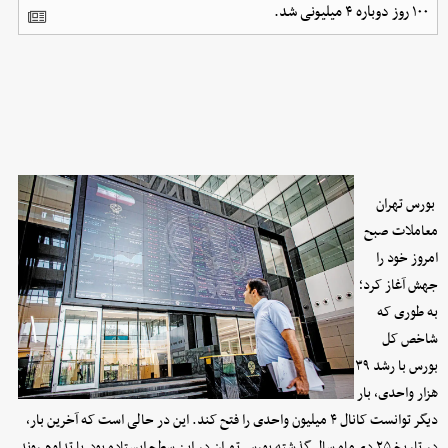
۱۰۰ روز دوباره ۴ میلیونی شد.
بورس تهران
معاملات صبح
امروز خود را
جهش آغاز کرد؛
به طوری که
شاخص کل
بورس با رشد ۳۹
هزار واحدی، بار
دیگر توانست کانال ۴ میلیون واحدی را فتح کند. این در حالی است که آخرین بار،
در تاریخ ۲۵ دی‌ماه سال گذشته بورس تهران در این سطح ایستاده بود.با تداوم روند