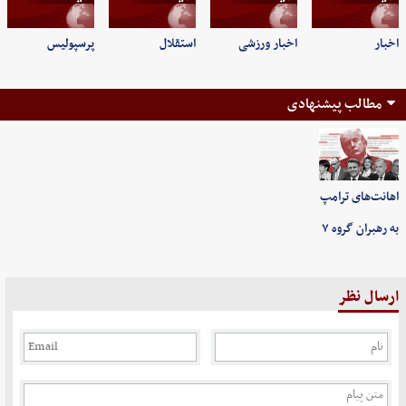
اخبار
اخبار ورزشی
استقلال
پرسپولیس
مطالب پیشنهادی
اهانت‌های ترامپ
به رهبران گروه ۷
ارسال نظر