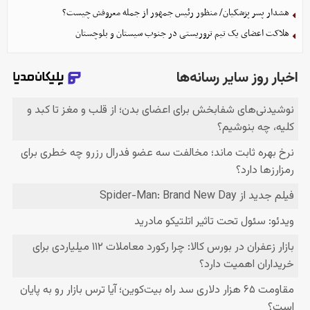
هشدار پسر پزشکیان/ منظور رئیس جمهور از جمله معروفش چیست؟
هلاکت اعضای یک تیم تروریستی در جنوب سیستان و بلوچستان