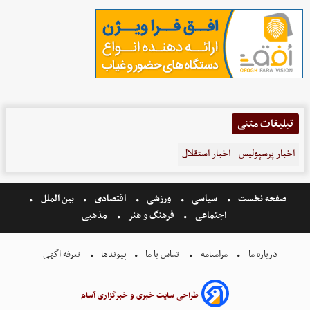
تبلیغات متنی
اخبار پرسپولیس
اخبار استقلال
صفحه نخست
سیاسی
ورزشی
اقتصادی
بین الملل
اجتماعی
فرهنگ و هنر
مذهبی
درباره ما
مرامنامه
تماس با ما
پیوندها
تعرفه اگهی
طراحی سایت خبری و خبرگزاری آسام