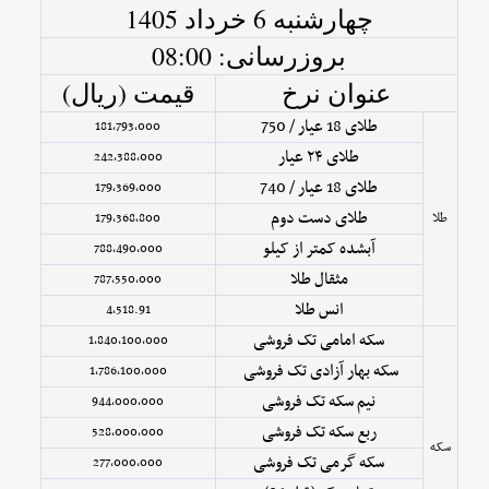
چهارشنبه 6 خرداد 1405
بروزرسانی: 08:00
عنوان نرخ
قیمت (ریال)
طلای 18 عیار / 750
181,793,000
طلای ۲۴ عیار
242,388,000
طلای 18 عیار / 740
179,369,000
طلای دست دوم
طلا
179,368,800
آبشده کمتر از کیلو
788,490,000
مثقال طلا
787,550,000
انس طلا
4,518.91
سکه امامی تک فروشی
1,840,100,000
سکه بهار آزادی تک فروشی
1,786,100,000
نیم سکه تک فروشی
944,000,000
ربع سکه تک فروشی
528,000,000
سکه
سکه گرمی تک فروشی
277,000,000