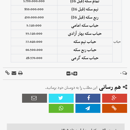
تمام سکه (قبل 86)
1,780,000,000
نیم سکه (قبل 86)
910,000,000
ربع سکه (قبل 86)
450,000,000
حباب سکه امامی
5,240,000
حباب سکه بهار آزادی
55,240,000
حباب نیم سکه
حباب
22,640,000
حباب ربع سکه
66,300,000
حباب سکه گرمی
49,370,000
A
۰
هم رسانی
این مطلب را به دوستان خود برسانید.