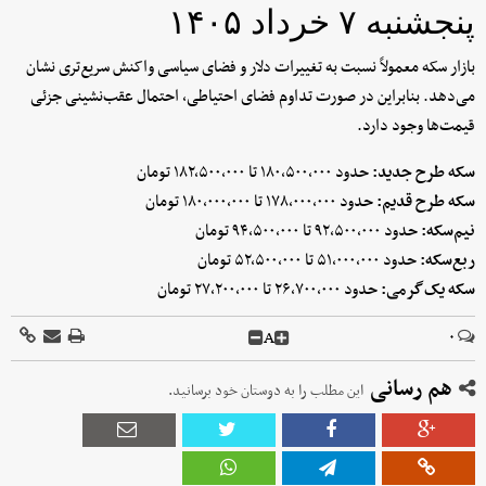
پنجشنبه ۷ خرداد ۱۴۰۵
بازار سکه معمولاً نسبت به تغییرات دلار و فضای سیاسی واکنش سریع‌تری نشان
می‌دهد. بنابراین در صورت تداوم فضای احتیاطی، احتمال عقب‌نشینی جزئی
قیمت‌ها وجود دارد.
سکه طرح جدید:
حدود ۱۸۰,۵۰۰,۰۰۰ تا ۱۸۲,۵۰۰,۰۰۰ تومان
سکه طرح قدیم:
حدود ۱۷۸,۰۰۰,۰۰۰ تا ۱۸۰,۰۰۰,۰۰۰ تومان
نیم‌سکه:
حدود ۹۲,۵۰۰,۰۰۰ تا ۹۴,۵۰۰,۰۰۰ تومان
ربع‌سکه:
حدود ۵۱,۰۰۰,۰۰۰ تا ۵۲,۵۰۰,۰۰۰ تومان
سکه یک‌گرمی:
حدود ۲۶,۷۰۰,۰۰۰ تا ۲۷,۲۰۰,۰۰۰ تومان
A
۰
هم رسانی
این مطلب را به دوستان خود برسانید.