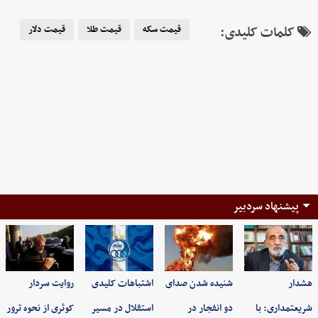
کلمات کلیدی:
قیمت سکه
قیمت طلا
قیمت دلار
پیشنهاد سردبیر
هشدار
شنیده شدن صدای
اشتباهات کلیدی
روایت سردار
شریعتمداری: با
دو انفجار در
استقلال در مسیر
کوثری از نحوه ترور