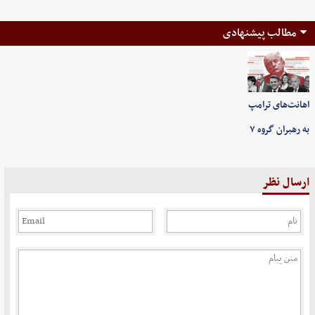
مطالب پیشنهادی
اهانت‌های ترامپ
به رهبران گروه ۷
ارسال نظر