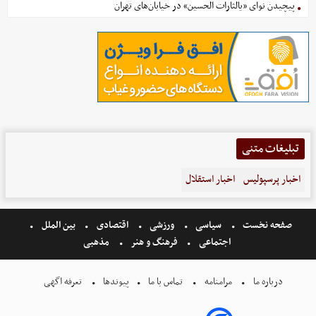
پیچیدن نوای «یالثارات الحسین» در خیابان‌های تهران
تبلیغات متنی
اخبار پرسپولیس
اخبار استقلال
صفحه نخست
سیاسی
ورزشی
اقتصادی
بین الملل
اجتماعی
فرهنگ و هنر
مذهبی
درباره ما
مرامنامه
تماس با ما
پیوندها
تعرفه اگهی