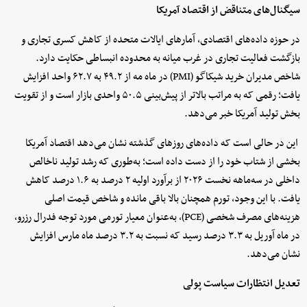
سیگنال‌های متناقض از اقتصاد آمریکا
در حوزه داده‌های اقتصادی، آمارهای ایالات متحده از کاهش کسری تجاری و
بازگشت فعالیت تجاری در غرب میانه به محدوده انبساطی حکایت دارد.
شاخص مدیران خرید شیکاگو (PMI) در ماه مه از ۴۹.۲ به ۶۲.۷ واحد افزایش
یافت؛ رقمی که به مراتب بالاتر از پیش‌بینی ۵۰.۵ واحدی بازار است و از تقویت
بخش تولید آمریکا خبر می‌دهد.
این در حالی است که داده‌های روزهای گذشته نشان می‌دهد اقتصاد آمریکا
بخشی از شتاب خود را از دست داده است؛ به‌طوری که رشد تولید ناخالص
داخلی در سه‌ماهه نخست ۲۰۲۶ از برآورد اولیه ۲ درصد به ۱.۶ درصد کاهش
یافت. با این وجود، تورم همچنان بالا باقی مانده و شاخص قیمت اصلی
هزینه‌های مصرف شخصی (PCE)، به‌عنوان معیار تورمی مورد توجه فدرال رزرو،
در ماه آوریل به ۳.۳ درصد رسید که نسبت به ۳.۲ درصد ماه مارس افزایش
نشان می‌دهد.
تعدیل انتظارات سیاست پولی