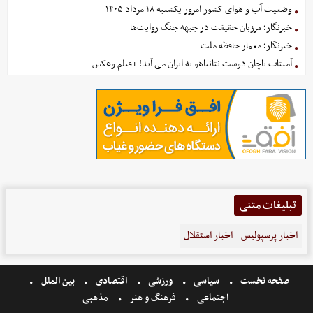
وضعیت آب و هوای کشور امروز یکشنبه ۱۸ مرداد ۱۴۰۵
خبرنگار؛ مرزبان حقیقت در جبهه جنگ روایت‌ها
خبرنگار؛ معمار حافظه ملت
آمیتاب باچان دوست نتانیاهو به ایران می آید! +فیلم وعکس
تبلیغات متنی
اخبار پرسپولیس
اخبار استقلال
صفحه نخست
سیاسی
ورزشی
اقتصادی
بین الملل
اجتماعی
فرهنگ و هنر
مذهبی