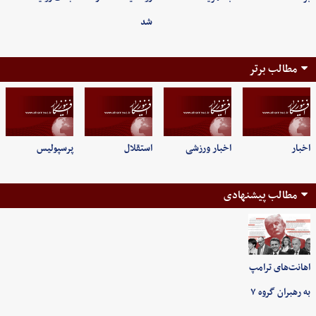
شد
مطالب برتر
اخبار
اخبار ورزشی
استقلال
پرسپولیس
مطالب پیشنهادی
اهانت‌های ترامپ
به رهبران گروه ۷