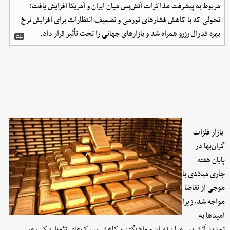
مربوط به پیشرفت مذاکرات آتش‌بس میان ایران و آمریکا افزایش یافت؛
تحولی که با کاهش فشارهای تورمی و تضعیف انتظارات برای افزایش نرخ
بهره فدرال رزرو همراه شد و بازارهای جهانی را تحت تأثیر قرار داد.
بازار فلزات
گران‌بها در
پایان هفته
جاری میلادی با
موجی از تقاضا
مواجه شد، زیرا
امیدها به
تمدید آتش‌بس میان تهران و واشنگتن و کاهش ریسک‌های ژئوپلیتیکی، مسیر