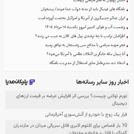
حسان پهلوان به فجر سپاسی پیوست
باشگاه های فوتبال باید از بدنه دولت جدا شوند/ پیشخوان
ایران غنائم چشمگیری از آمریکا و اسرائیل به‌دست آورده است
وضعیت آب و هوای کشور امروز یکشنبه ۱۸ مرداد ۱۴۰۵
اطرافیان ترامپ با چه ترفندی پول های کلان به جیب می زنند؟
فجر شهید سپاسی با مدافع مس رفسنجان به توافق رسید
آیا پیمان مکه جایگزین ائتلاف نظامی با آمریکا می‌شود؟
انتقاد تند مدیرعامل سابق استقلال از مدیریت باشگاه