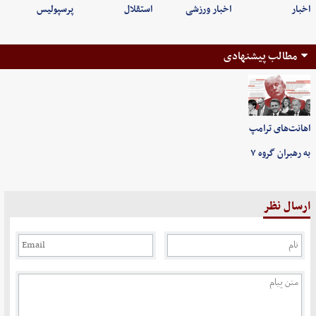
اخبار
اخبار ورزشی
استقلال
پرسپولیس
مطالب پیشنهادی
اهانت‌های ترامپ
به رهبران گروه ۷
ارسال نظر