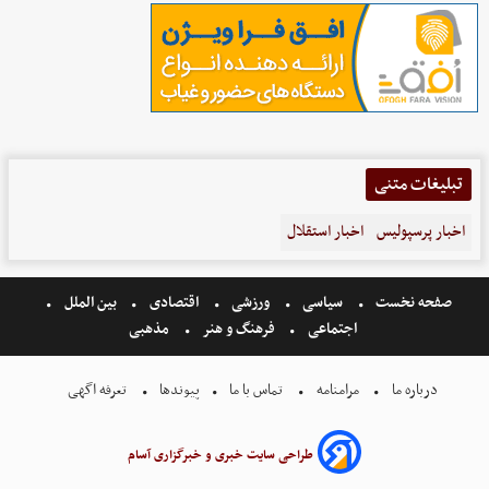
تبلیغات متنی
اخبار پرسپولیس
اخبار استقلال
صفحه نخست
سیاسی
ورزشی
اقتصادی
بین الملل
اجتماعی
فرهنگ و هنر
مذهبی
درباره ما
مرامنامه
تماس با ما
پیوندها
تعرفه اگهی
طراحی سایت خبری و خبرگزاری آسام