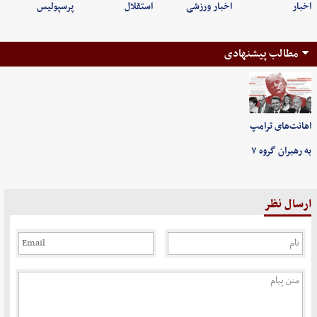
اخبار
اخبار ورزشی
استقلال
پرسپولیس
مطالب پیشنهادی
اهانت‌های ترامپ
به رهبران گروه ۷
ارسال نظر