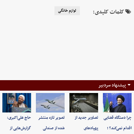
کلمات کلیدی:
لوازم خانگی
پیشنهاد سردبیر
چرا دستگاه قضایی
تصاویر جدید از
تصویر تازه منتشر
حاج علی‌اکبری:
اقدام نمی‌کند؟ ؛
پهپادهای
شده از صندلی
گزارش‌هایی از