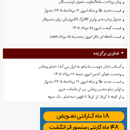
زمان پرداخت مابه‌التفاوت حقوق بازنشستگان
قیمت جدید طلا و سکه امروز ۱۶ مردادماه ۱۴۰۵/ جدول
جدول زمان‌بندی واریز کالابرگ الکترونیکی برای مشمولان
قیمت گوشت امروز 15 مرداد ۱۴۰۵
قیمت لحظه ای دلار امروز پنجشنبه 15 مرداد 1405
عناوین برگزیده
آمیتاب باچان دوست نتانیاهو به ایران می آید! +فیلم وعکس
وضعیت هوای کشور امروز جمعه ۱۶ مرداد ۱۴۰۵
قیمت جدید طلا و سکه امروز ۱۶ مردادماه ۱۴۰۵/ جدول
اولین پیام محسن رضایی پس از شایعات خبری
از کوفه تا کربلا، از کربلا تا ظهور؛ سه قیام ، یک جبهه