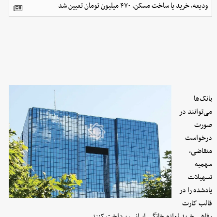
ودیعه، خرید یا ساخت مسکن، ۴۷۰ میلیون تومان تعیین شد
بانک‌ها
می‌توانند در
صورت
درخواست
متقاضی،
سهمیه
تسهیلات
یادشده را در
قالب کارت
رفاهی خرید لوازم خانگی ایرانی، پرداخت کنند.