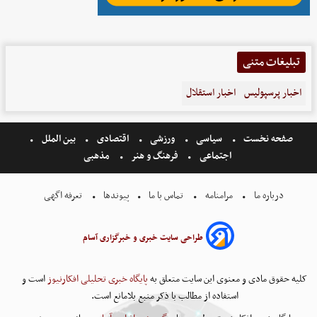
تبلیغات متنی
اخبار پرسپولیس
اخبار استقلال
صفحه نخست
سیاسی
ورزشی
اقتصادی
بین الملل
اجتماعی
فرهنگ و هنر
مذهبی
درباره ما
مرامنامه
تماس با ما
پیوندها
تعرفه اگهی
طراحی سایت خبری و خبرگزاری آسام
کلیه حقوق مادی و معنوی این سایت متعلق به
پایگاه خبری تحلیلی افکارنیوز
است و
استفاده از مطالب با ذکر منبع بلامانع است.