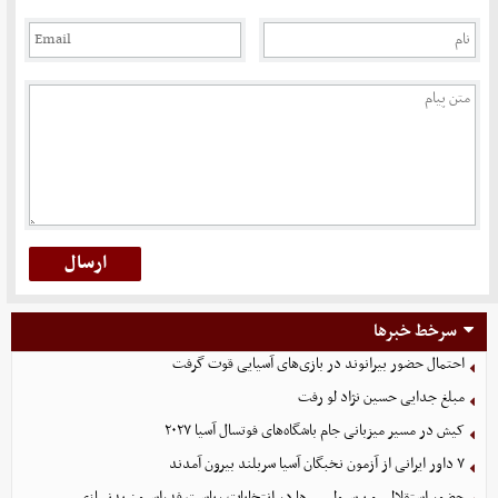
سرخط خبرها
احتمال حضور بیرانوند در بازی‌های آسیایی قوت گرفت
مبلغ جدایی حسین نژاد لو رفت
کیش در مسیر میزبانی جام باشگاه‌های فوتسال آسیا ۲۰۲۷
۷ داور ایرانی از آزمون نخبگان آسیا سربلند بیرون آمدند
حضور استقلالی و پرسپولیسی‌ها در انتخابات ریاست فدراسیون بدنسازی