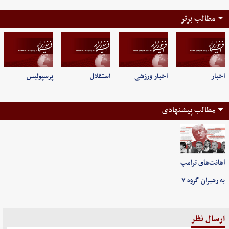
مطالب برتر
اخبار
اخبار ورزشی
استقلال
پرسپولیس
مطالب پیشنهادی
اهانت‌های ترامپ
به رهبران گروه ۷
ارسال نظر