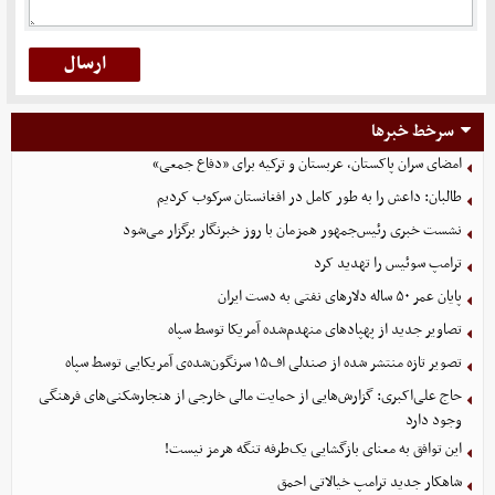
سرخط خبرها
امضای سران پاکستان، عربستان و ترکیه برای «دفاع جمعی»
طالبان: داعش را به طور کامل در افغانستان سرکوب کردیم
نشست خبری رئیس‌جمهور همزمان با روز خبرنگار برگزار می‌شود
ترامپ سوئیس را تهدید کرد
پایان عمر ۵۰ ساله دلارهای نفتی به دست ایران
تصاویر جدید از پهپادهای منهدم‌شده آمریکا توسط سپاه
تصویر تازه منتشر شده از صندلی اف۱۵ سرنگون‌شده‌ی آمریکایی توسط سپاه
حاج علی‌اکبری: گزارش‌هایی از حمایت مالی خارجی از هنجارشکنی‌های فرهنگی
وجود دارد
این توافق به معنای بازگشایی یک‌طرفه تنگه هرمز نیست!
شاهکار جدید ترامپ خیالاتی احمق