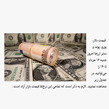
قیمت دلار،
یورو، پوند و
سایر ارز‌ها امروز
شنبه ۱۶ خرداد
۱۴۰۵ را
می‌توانید در
جدول زیر
مشاهده نمایید. لازم به ذکر است که تمامی این نرخ‌ها قیمت بازار آزاد است.