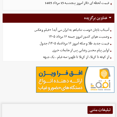
قیمت لحظه ای دلار امروز پنجشنبه 15 مرداد 1405
عناوین برگزیده
آمیتاب باچان دوست نتانیاهو به ایران می آید! +فیلم وعکس
وضعیت هوای کشور امروز جمعه ۱۶ مرداد ۱۴۰۵
قیمت جدید طلا و سکه امروز ۱۶ مردادماه ۱۴۰۵/ جدول
اولین پیام محسن رضایی پس از شایعات خبری
از کوفه تا کربلا، از کربلا تا ظهور؛ سه قیام ، یک جبهه
تبلیغات متنی