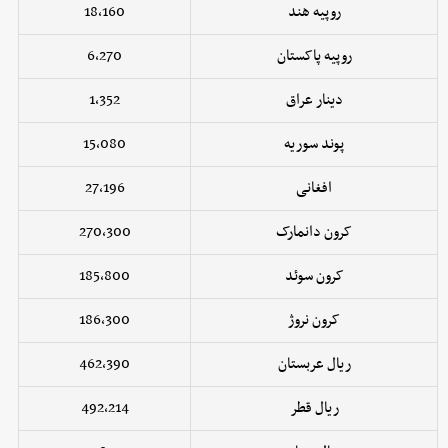
روپیه هند
18,160
روپیه پاکستان
6,270
دینار عراق
1,352
پوند سوریه
15,080
افغانی
27,196
کرون دانمارک
270,300
کرون سوئد
185,800
کرون نروژ
186,300
ریال عربستان
462,390
ریال قطر
492,214