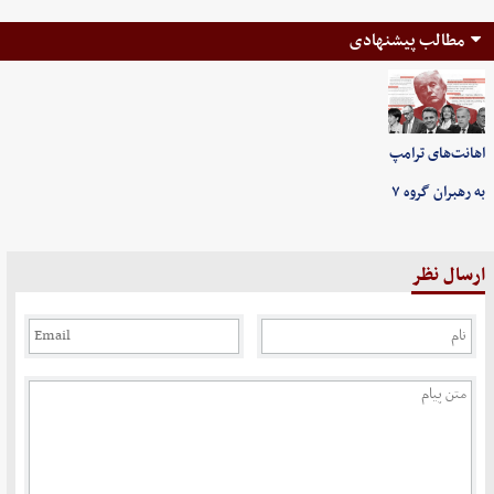
مطالب پیشنهادی
اهانت‌های ترامپ
به رهبران گروه ۷
ارسال نظر