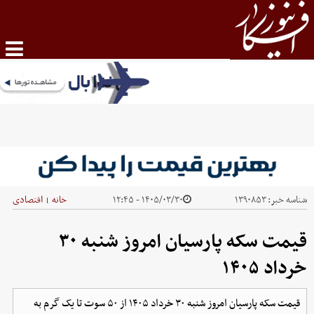
شناسه خبر:
۱۳۹۰۸۵۳
۱۴۰۵/۰۳/۳۰ - ۱۲:۴۵
خانه
اقتصادی
|
قیمت سکه پارسیان امروز شنبه ۳۰
خرداد ۱۴۰۵
قیمت سکه پارسیان امروز شنبه ۳۰ خرداد ۱۴۰۵ از ۵۰ سوت تا یک گرم به