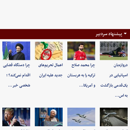
پیشنهاد سردبیر
دروازه‌بان
چرا محمد صلاح
اعمال تحریم‌های
چرا دستگاه قضایی
اسپانیایی در
ترکیه را به عربستان
جدید علیه ایران
اقدام نمی‌کند؟ ؛
یک‌قدمی بازگشت
و آمریکا…
شخصی خبر…
به اس…