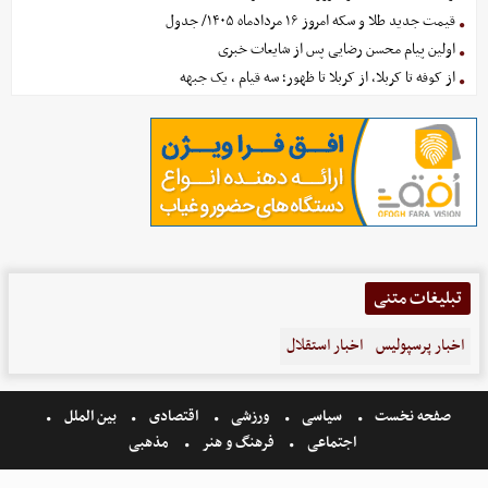
قیمت جدید طلا و سکه امروز ۱۶ مردادماه ۱۴۰۵/ جدول
اولین پیام محسن رضایی پس از شایعات خبری
از کوفه تا کربلا، از کربلا تا ظهور؛ سه قیام ، یک جبهه
تبلیغات متنی
اخبار پرسپولیس
اخبار استقلال
صفحه نخست
سیاسی
ورزشی
اقتصادی
بین الملل
اجتماعی
فرهنگ و هنر
مذهبی