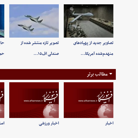
تصاویر جدید از پهپادهای
تصویر تازه منتشر شده از
حاج
منهدم‌شده آمریکا…
صندلی اف۱۵…
حم
مطالب برتر
اخبار
اخبار ورزشی
است