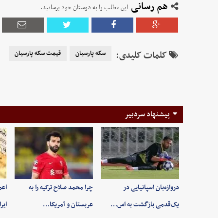
هم رسانی
این مطلب را به دوستان خود برسانید.
کلمات کلیدی:
سکه پارسیان
قیمت سکه پارسیان
پیشنهاد سردبیر
دروازه‌بان اسپانیایی در
چرا محمد صلاح ترکیه را به
اعم
یک‌قدمی بازگشت به اس…
عربستان و آمریکا…
ایر