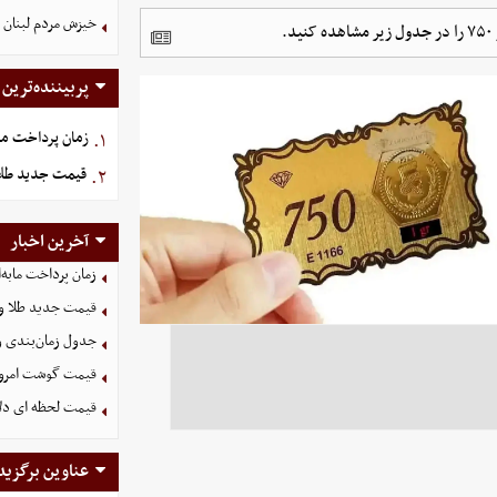
خیزش مردم لبنان 
پربیننده‌ترین
زمان پرداخت ما
۱.
قیمت جدید طلا و سکه امروز
۲.
آخرین اخبار
زمان پرداخت مابه‌
قیمت جدید طلا و سکه امروز ۱۶ م
جدول زمان‌بندی وا
قیمت گوشت امروز 15 مرداد ۵
قیمت لحظه ای دلار امروز
عناوین برگزید