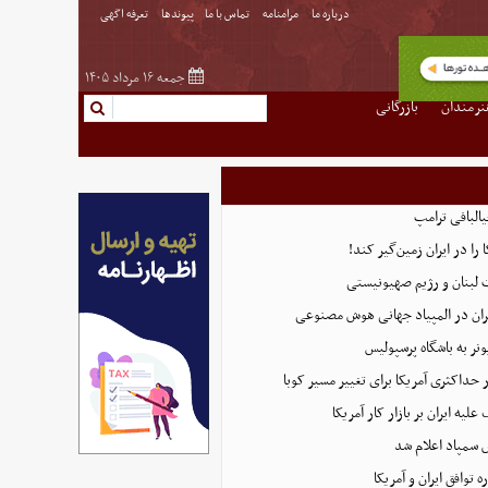
درباره ما
مرامنامه
تماس با ما
پیوندها
تعرفه اگهی
جمعه ۱۶ مرداد ۱۴۰۵
نرمندان
بازرگانی
البافی ترامپ
 را در ایران زمین‌گیر کند!
 لبنان و رژیم صهیونیستی
ان در المپیاد جهانی هوش مصنوعی
نر به باشگاه پرسپولیس
 حداکثری آمریکا برای تغییر مسیر کوبا
لیه ایران بر بازار کار آمریکا
 سمپاد اعلام شد
توافق ایران و آمریکا