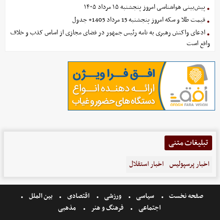
پیش‌بینی هواشناسی امروز پنجشنبه ۱۵ مرداد ۱۴۰۵
قیمت طلا و سکه امروز پنجشنبه 15 مرداد 1405+ جدول
ادعای واکنش رهبری به نامه رئیس جمهور در فضای مجازی از اساس کذب و خلاف
واقع است
تبلیغات متنی
اخبار پرسپولیس
اخبار استقلال
صفحه نخست
سیاسی
ورزشی
اقتصادی
بین الملل
اجتماعی
فرهنگ و هنر
مذهبی