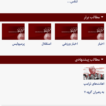
تنفس…
مطالب برتر
اخبار
اخبار ورزشی
استقلال
پرسپولیس
مطالب پیشنهادی
اهانت‌های ترامپ
به رهبران گروه ۷