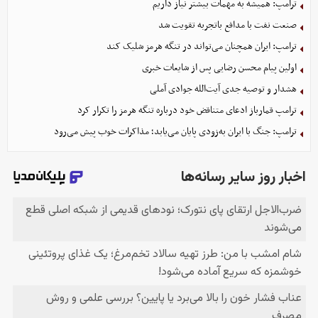
ترامپ: همیشه به مهمات بیشتر نیاز داریم
صنعت نفت با مدافع باتجربه تقویت شد
ترامپ: ایران همچنان می‌تواند در تنگه هرمز شلیک کند
اولین پیام محسن رضایی پس از شایعات خبری
هشدار و توصیه جدی آیت‌الله جوادی آملی
ترامپ قمارباز ادعای متناقض خود درباره تنگه هرمز را تکرار کرد
ترامپ: جنگ با ایران به‌زودی پایان می‌یابد؛ مذاکرات خوب پیش می‌رود