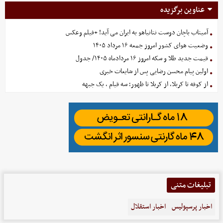
عناوین برگزیده
آمیتاب باچان دوست نتانیاهو به ایران می آید! +فیلم وعکس
وضعیت هوای کشور امروز جمعه ۱۶ مرداد ۱۴۰۵
قیمت جدید طلا و سکه امروز ۱۶ مردادماه ۱۴۰۵/ جدول
اولین پیام محسن رضایی پس از شایعات خبری
از کوفه تا کربلا، از کربلا تا ظهور؛ سه قیام ، یک جبهه
تبلیغات متنی
اخبار پرسپولیس
اخبار استقلال