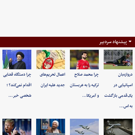
پیشنهاد سردبیر
دروازه‌بان
چرا محمد صلاح
اعمال تحریم‌های
چرا دستگاه قضایی
اسپانیایی در
ترکیه را به عربستان
جدید علیه ایران
اقدام نمی‌کند؟ ؛
یک‌قدمی بازگشت
و آمریکا…
شخصی خبر…
به اس…