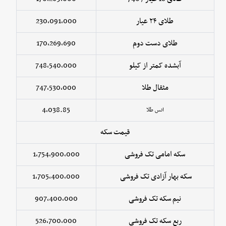
طلای ۲۴ عیار
230,091,000
طلای دست دوم
170,269,690
آبشده کمتر از کیلو
748,540,000
مثقال طلا
747,530,000
4,038.85
انس طلا
قیمت سکه
سکه امامی تک فروشی
1,754,900,000
سکه بهار آزادی تک فروشی
1,705,400,000
نیم سکه تک فروشی
907,400,000
ربع سکه تک فروشی
526,700,000