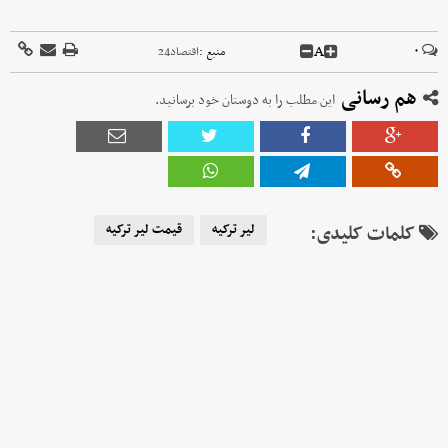
A
۰
منبع :
اقتصاد24
هم رسانی
این مطلب را به دوستان خود برسانید.
کلمات کلیدی:
لیر ترکیه
قیمت لیر ترکیه