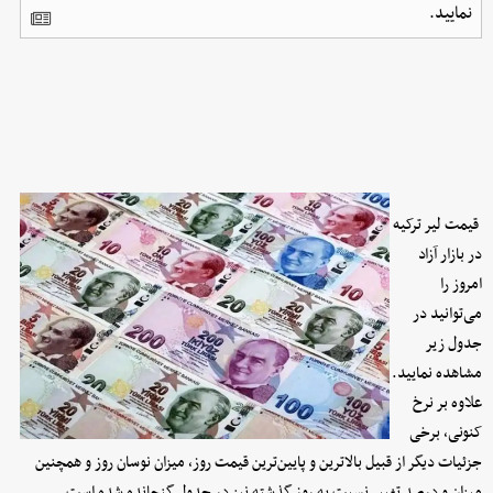
نمایید.
قیمت لیر ترکیه
در بازار آزاد
امروز را
می‌توانید در
جدول زیر
مشاهده نمایید.
علاوه بر نرخ
کنونی، برخی
جزئیات دیگر از قبیل بالاترین و پایین‌ترین قیمت روز، میزان نوسان روز و همچنین
میزان و درصد تغییر نسبت به روز گذشته نیز در جدول گنجانده شده است.