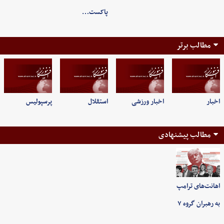
پاکست…
مطالب برتر
اخبار
اخبار ورزشی
استقلال
پرسپولیس
مطالب پیشنهادی
اهانت‌های ترامپ
به رهبران گروه ۷