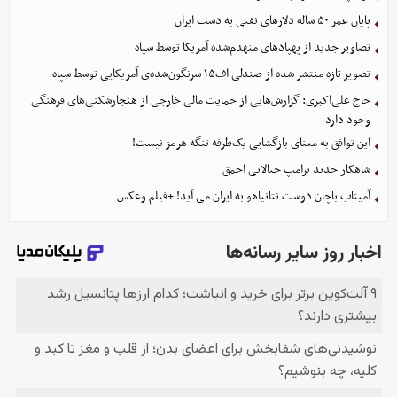
پایان عمر ۵۰ ساله دلارهای نفتی به دست ایران
تصاویر جدید از پهپادهای منهدم‌شده آمریکا توسط سپاه
تصویر تازه منتشر شده از صندلی اف۱۵ سرنگون‌شده‌ی آمریکایی توسط سپاه
حاج علی‌اکبری: گزارش‌هایی از حمایت مالی خارجی از هنجارشکنی‌های فرهنگی
وجود دارد
این توافق به معنای بازگشایی یک‌طرفه تنگه هرمز نیست!
شاهکار جدید ترامپ خیالاتی احمق
آمیتاب باچان دوست نتانیاهو به ایران می آید! +فیلم وعکس