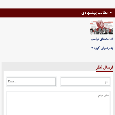
مطالب پیشنهادی
اهانت‌های ترامپ
به رهبران گروه ۷
ارسال نظر