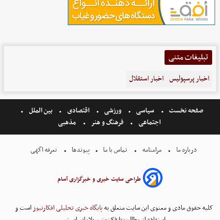
تبلیغات متنی
اخبار پرسپولیس
اخبار استقلال
صفحه نخست
سیاسی
ورزشی
اقتصادی
بین الملل
اجتماعی
فرهنگ و هنر
مذهبی
درباره ما
مرامنامه
تماس با ما
پیوندها
تعرفه اگهی
طراحی سایت خبری و خبرگزاری آسام
کلیه حقوق مادی و معنوی این سایت متعلق به
پایگاه خبری تحلیلی افکارنیوز
است و
استفاده از مطالب با ذکر منبع بلامانع است.