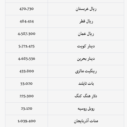
ریال عربستان
470,730
ریال قطر
484,414
ریال عمان
4,587,300
دینار کویت
5,721,425
دینار بحرین
4,685,536
رینگیت مالزی
433,800
بات تایلند
53,020
دلار هنگ کنگ
225,300
روبل روسیه
23,120
منات آذربایجان
1,039,400