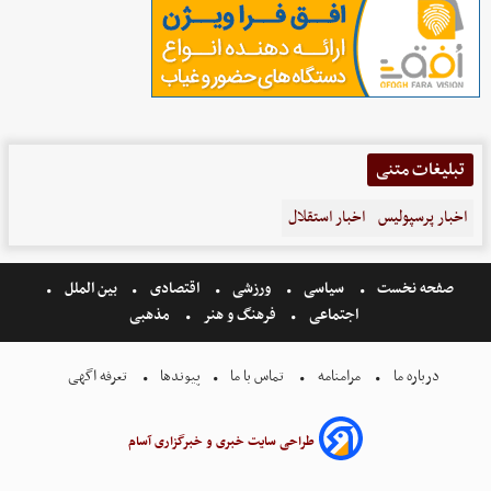
تبلیغات متنی
اخبار پرسپولیس
اخبار استقلال
صفحه نخست
سیاسی
ورزشی
اقتصادی
بین الملل
اجتماعی
فرهنگ و هنر
مذهبی
درباره ما
مرامنامه
تماس با ما
پیوندها
تعرفه اگهی
طراحی سایت خبری و خبرگزاری آسام