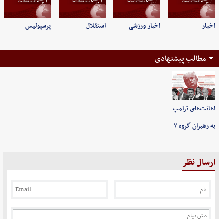
اخبار
اخبار ورزشی
استقلال
پرسپولیس
مطالب پیشنهادی
اهانت‌های ترامپ
به رهبران گروه ۷
ارسال نظر