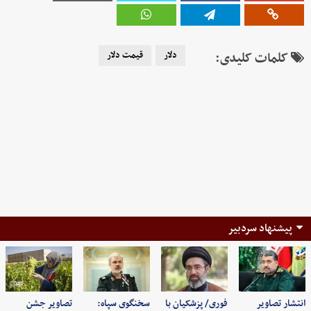
کلمات کلیدی:
دلار
قیمت دلار
پیشنهاد سردبیر
انتشار تصاویر
فوری/ پزشکیان با
سخنگوی سپاه:
تصاویر جشن