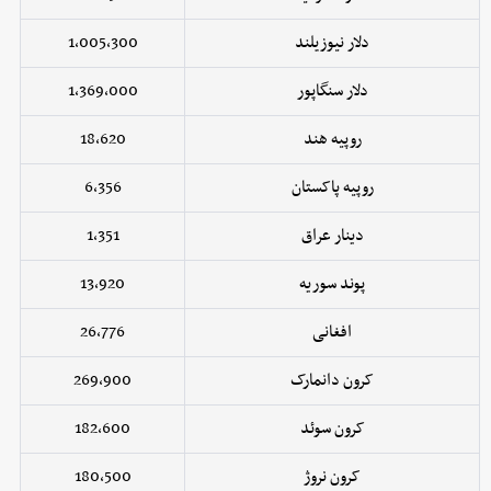
دلار نیوزیلند
1,005,300
دلار سنگاپور
1,369,000
روپیه هند
18,620
روپیه پاکستان
6,356
دینار عراق
1,351
پوند سوریه
13,920
افغانی
26,776
کرون دانمارک
269,900
کرون سوئد
182,600
کرون نروژ
180,500