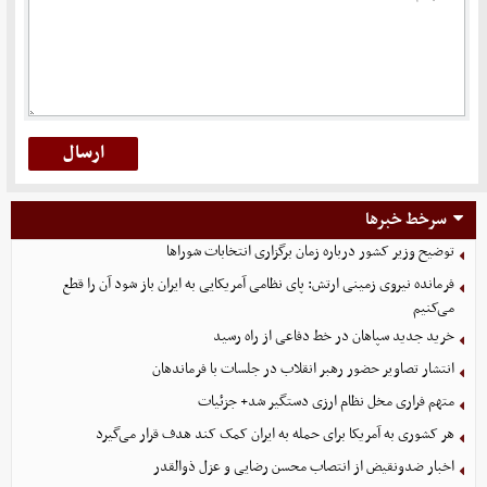
سرخط خبرها
توضیح وزیر کشور درباره زمان برگزاری انتخابات شوراها
فرمانده نیروی زمینی ارتش: پای نظامی آمریکایی به ایران باز شود آن را قطع
می‌کنیم
خرید جدید سپاهان در خط دفاعی از راه رسید
انتشار تصاویر حضور رهبر انقلاب در جلسات با فرماندهان
متهم فراری مخل نظام ارزی دستگیر شد+ جزئیات
هر کشوری به آمریکا برای حمله به ایران کمک کند هدف قرار می‌گیرد
اخبار ضدونقیض از انتصاب محسن رضایی و عزل ذوالقدر