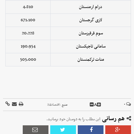
درام ارمنستان
4,810
لاری گرجستان
671,100
سوم قرقیزستان
20,228
سامانی تاجیکستان
190,954
منات ترکمنستان
505,000
A
۰
منبع :
اقتصاد24
هم رسانی
این مطلب را به دوستان خود برسانید.