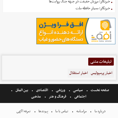
خبرنگار؛ مرزبان حقیقت در جبهه جنگ روایت‌ها
خبرنگار؛ معمار حافظه ملت
تبلیغات متنی
اخبار پرسپولیس
اخبار استقلال
صفحه نخست
سیاسی
ورزشی
اقتصادی
بین الملل
اجتماعی
فرهنگ و هنر
مذهبی
درباره ما
مرامنامه
تماس با ما
پیوندها
تعرفه اگهی