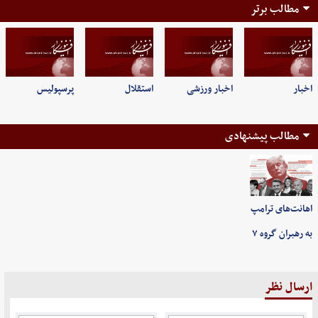
مطالب برتر
اخبار
اخبار ورزشی
استقلال
پرسپولیس
مطالب پیشنهادی
اهانت‌های ترامپ
به رهبران گروه ۷
ارسال نظر