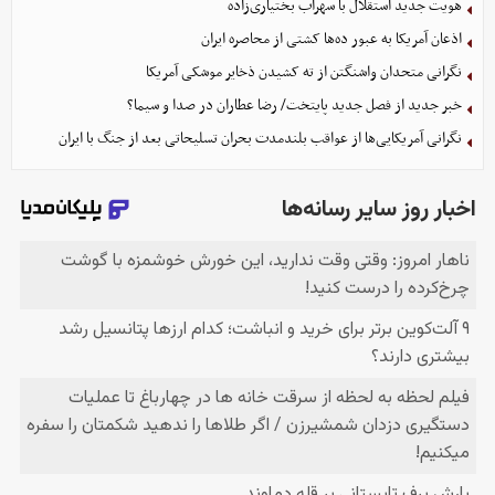
هویت جدید استقلال با سهراب بختیاری‌زاده
اذعان آمریکا به عبور ده‌ها کشتی از محاصره ایران
نگرانی متحدان واشنگتن از ته کشیدن ذخایر موشکی آمریکا
خبر جدید از فصل جدید پایتخت/ رضا عطاران در صدا و سیما؟
نگرانی آمریکایی‌ها از عواقب بلندمدت بحران تسلیحاتی بعد از جنگ با ایران