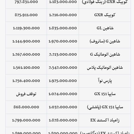
کوییک GXR (رینگ فولادی)
1,183,000,000
797,831,000
کوییک GXR
1,216,000,000
825,911,000
شاهین GL
1,835,000,000
1,119,300,000
شاهین G (سانروف)
1,970,000,000
1,144,900,000
شاهین اتوماتیک G
2,213,000,000
1,267,600,000
شاهین اتوماتیک پلاس
2,542,000,000
1,561,100,000
پارس نوآ
1,925,000,000
1,256,400,000
سایپا 151 GX
1,024,000,000
توقف فروش
سایپا 151 GX (پاششی)
1,032,000,000
868,000,000
زامیاد اکستند EX
1,828,000,000
1,799,000,000
زامیاد اکستند EX (دوگانه‌سوز)
1,800,000,000
1,899,000,000