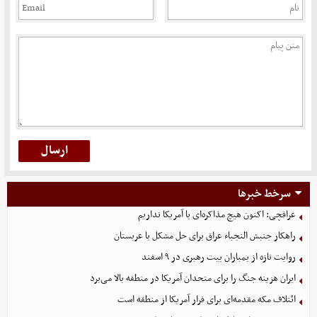
سرخط خبرها
عراقچی: اکنون هیچ مذاکره‌ای با آمریکا نداریم
راهکار جنبش النجباء عراق برای حل مشکل با عربستان
روایت تازه از بمباران بیت رهبری در ۹ اسفند
ایران هزینه جنگ را برای متحدان آمریکا در منطقه بالا می‌برد
ائتلاف مکه مقدمه‌ای برای فرار آمریکا از منطقه است