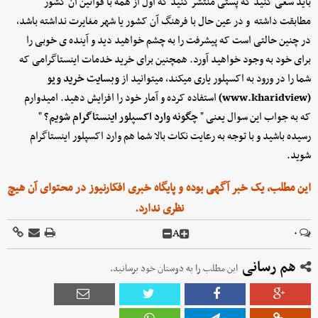
باید سعی کنید که پستی منتشر کنید که اول از همه با قوانین آن کشور
مطابقت داشته و در عین حال با فرهنگ آن کشور یا شهر مغایرت نداشته باشد،
در چنین حالتی است که پیشرفت را به چشم خواهید دید و آینده ی خوبی را
برای خود به وجود خواهید آورد. همچنین برای خرید خدمات اینستاگرامی که
شما را در ورود به اکسپلور یاری میکند، میتوانید از
وبسایت خرید ویو
(www.kharidview)
استفاده کرده و آمار خود را افزایش دهید. امیدوارم
که به جواب این سوال یعنی "
چگونه وارد اکسپلور اینستاگرام شویم؟
"
رسیده باشید و با توجه به رعایت نکات بالا شما هم وارد اکسپلور اینستاگرام
شوید.
این مطلب، یک خبر آگهی بوده و پایگاه خبری افکارنیوز در محتوای آن هیچ
نظری ندارد.
A
۰
هم رسانی
این مطلب را به دوستان خود برسانید.