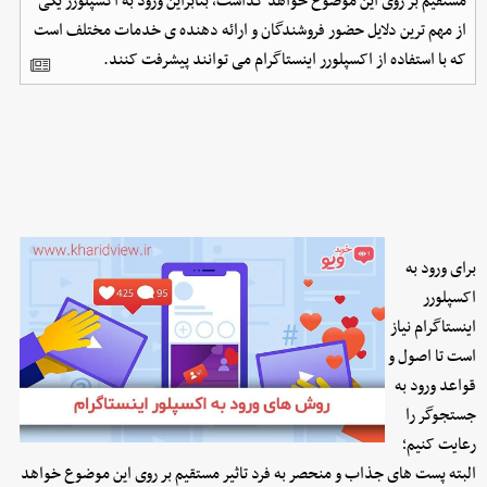
مستقیم بر روی این موضوع خواهد گذاشت، بنابراین ورود به اکسپلورر یکی
از مهم ترین دلایل حضور فروشندگان و ارائه دهنده ی خدمات مختلف است
که با استفاده از اکسپلورر اینستاگرام می توانند پیشرفت کنند.
برای ورود به
اکسپلورر
اینستاگرام نیاز
است تا اصول و
قواعد ورود به
جستجوگر را
رعایت کنیم؛
البته پست های جذاب و منحصر به فرد تاثیر مستقیم بر روی این موضوع خواهد