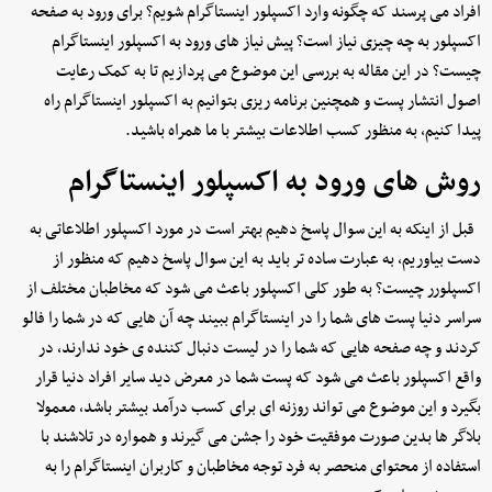
افراد می پرسند که چگونه وارد اکسپلور اینستاگرام شویم؟ برای ورود به صفحه
اکسپلور به چه چیزی نیاز است؟ پیش نیاز های ورود به اکسپلور اینستاگرام
چیست؟ در این مقاله به بررسی این موضوع می پردازیم تا به کمک رعایت
اصول انتشار پست و همچنین برنامه ریزی بتوانیم به اکسپلور اینستاگرام راه
پیدا کنیم، به منظور کسب اطلاعات بیشتر با ما همراه باشید.
روش های ورود به اکسپلور اینستاگرام
قبل از اینکه به این سوال پاسخ دهیم بهتر است در مورد اکسپلور اطلاعاتی به
دست بیاوریم، به عبارت ساده تر باید به این سوال پاسخ دهیم که منظور از
اکسپلورر چیست؟ به طور کلی اکسپلور باعث می شود که مخاطبان مختلف از
سراسر دنیا پست های شما را در اینستاگرام ببیند چه آن هایی که در شما را فالو
کردند و چه صفحه هایی که شما را در لیست دنبال کننده ی خود ندارند، در
واقع اکسپلور باعث می شود که پست شما در معرض دید سایر افراد دنیا قرار
بگیرد و این موضوع می تواند روزنه ای برای کسب درآمد بیشتر باشد، معمولا
بلاگر ها بدین صورت موفقیت خود را جشن می گیرند و همواره در تلاشند با
استفاده از محتوای منحصر به فرد توجه مخاطبان و کاربران اینستاگرام را به