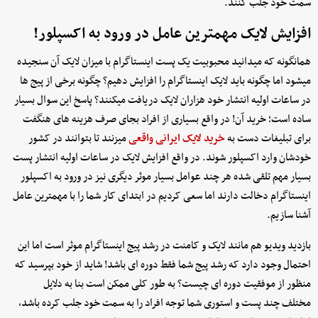
سمت خود جلب کنند.
افزایش لایک مهمترین عامل در ورود به اکسپلور!
همانگونه که میدانید محبوبیت یک پست اینستاگرام با میزان لایک آن سنجیده
میشود اما چگونه باید لایک اینستاگرام را افزایش دهیم؟ چگونه برخی از پیج ها
در ساعات اولیه انتشار خود هزاران لایک دریافت میکنند؟ پاسخ این سوال بسیار
ساده است؛ خرید آن! در واقع بسیاری از افراد بجای صرف هزینه های هنگفت
برای تبلیغات دست به
خرید لایک ایرانی واقعی
میزنند تا بتوانند در کشور
خودشان وارد اکسپلور شوند. در واقع افزایش لایک در ساعات اولیه انتشار پست
بسیار مهم تلقی شده هر چند عوامل بسیار موثر دیگری نیز در ورود به اکسپلور
اینستاگرام دخالت دارند اما سعی کردیم در ابتدای کار شما را با مهمترین عامل
آشنا سازیم.
بازدید ویدیو هم مانند لایک و کامنت در رشد پیج اینستاگرام موثر است اما این
احتمال وجود دارد که رشد پیج شما فقط دوره ای باشد! شاید از خود بپرسید که
منظور از موفقیت دوره ای چیست؟ به طور کلی ممکن است بنا به دلایل
مختلف چند پست و استوری شما توجه افراد را به سمت خود جلب کرده باشد،