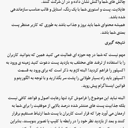
چالش های شما واکنش نشان داده و در آن شرکت کنند.
هایلایت، پست و استوری شما با یک رنگ، استایل و قالب مناسب سازماندهی
شده باشد.
همیشه محتوای شما باید بروز و جذاب باشد به طوری که کاربر منتظر پست
بعدی شما باشد.
نتیجه گیری
مهم نیست که شما در چه حوزه ای فعالیت می کنید همین که بتوانید کاربران
را با استفاده از ترفند های مختلف به بازدید پست دعوت کنید زمینه ی ورود به
اکسپلور را فراهم کردید! البته لازم به ذکر است که برای ورود به قسمت
اکسپلور باید راه بسیار طولانی را پشت سر بگذارید و با توجه به الگوریتم و
قوانین اینستاگرام پیش روید.
البته نباید این موضوع را فراموش کرد تنها رعایت اصول و قواعد کافی نیست
بلکه جذابیت پست های منتشر شده درصد بالایی از موفقیت را برای شما به
ارمغان می آورد چرا که قرار است کاربران با پست شما ارتباط مستقیم برقرار
کنند و بعد از بازدید نظر خود را در رابطه با کلیپ یا تصویر بنویسند، بنابراین