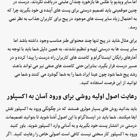
اما سایر ویدیو یا عکس ها بازخورد چندان مثبتی دریافت نکردند، درست در
چنین موقعیتی باید تصمیم درستی برای پست های آینده ی خود بگیرید چرا که
به احتمال زیاد سایر پست های موجود در پیج برای کاربران جذاب به نظر نمی
رسد.
برای مثال شاید در پیج تنها چند محتوای طنز مناسب وجود داشته باشد اما
سایر پست ها به درستی تهیه و تنظیم نشدند، به همین دلیل شما باید با توجه به
آمارهای رایگان اینستاگرام و کامنت های کاربران راه درست را پیدا کرده و در
مسیر درست قرار بگیرد، بنابراین حتی کامنت های منفی نیز می تواند باعث
رشد پیج شما شود چون عینا ایراد شما را به شما گوشزد می کنند و شما می
توانید از این فرصت استفاده کنید.
رعایت اصول اولیه روشی برای ورود آسان به اکسپلور
باید بدانید روش های بسیار موثری هستند که در چگونگی ورود به اکسپلور نقش
ایفا میکنند. شما باید در اینستاگرام با این اصول آشنا شوید تا بتوانید تصمیمات
درستی در انتشار پست خود بگیرید و به آسانی وارد اکسپلور شوید. باور کنید
ورود به اکسپلور کار سختی نیست کافی است اصولی خاص را رعایت کنید. اگر