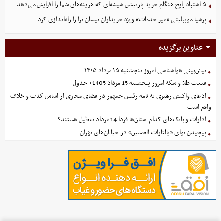
۵ اشتباه رایج هنگام خرید پارتیشن شیشه‌ای که هزینه‌های شما را افزایش می‌دهد
پرشیا موبیلیتی «میز خدمات» ویژه خریداران نیسان ترا را راه‌اندازی کرد
عناوین برگزیده
پیش‌بینی هواشناسی امروز پنجشنبه ۱۵ مرداد ۱۴۰۵
قیمت طلا و سکه امروز پنجشنبه 15 مرداد 1405+ جدول
ادعای واکنش رهبری به نامه رئیس جمهور در فضای مجازی از اساس کذب و خلاف
واقع است
ادارات و بانک‌های کدام استان‌ها فردا 14 مرداد تعطیل هستند؟
پیچیدن نوای «یالثارات الحسین» در خیابان‌های تهران