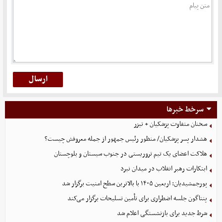
سرخط خبرها
سخنان متفاوت پزشکیان + تیزر
هشدار پسر پزشکیان/ منظور رئیس جمهور از جمله معروفش چیست؟
هلاکت اعضای یک تیم تروریستی در جنوب سیستان و بلوچستان
ابتکارات رهبر انقلاب در میدان نبرد
پورجمشیدیان: اربعین ۱۴۰۵ با بالاترین سطح امنیت برگزار شد
پنتاگون جلسه اضطراری برای تأمین تسلیحات برگزار می‌کند
شرط جدید برای بازنشستگی اعلام شد