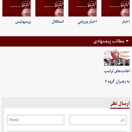
اخبار
اخبار ورزشی
استقلال
پرسپولیس
مطالب پیشنهادی
اهانت‌های ترامپ
به رهبران گروه ۷
ارسال نظر