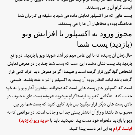
اینستاگرام آن را می پسندند.
پست هایی که در اکسپلور نمایش داده می شود با سلیقه ی کاربران شما
هماهنگ بوده و مخاطبان آن ها را می پسندند.
مجوز ورود به اکسپلور با افزایش ویو
(بازدید) پست شما
حال زمان آن رسیده که با این عامل مهم نیز آشنا شوید! ویو یا بازدید. در واقع
بازدید یک پست نشان دهنده این است که پست شما چند بار در معرض نمایش
اشخاص گوناگون قرار گرفته است و طبیعتا اگر در معرض دید افراد کمی قرار
گرفته باشد نباید انتظار ورود آن پست به اکسپلور را نیز داشته باشید. طبیعی
است که اکسپلور جای پست هایی است که میتوانند بیشترین آمار ویو را به خود
جذب کند. هنگامی که وارد اینستاگرام میشوید همیشه پست های محبوب در
بالای پست های دیگر قرار میگیرد پس باید کاری کنید که پست شما نیز بین
محبوب ها باشد! و راز آن انتشار پستی جذاب و جالب است. در مواقعی که به
ویو یا بازدید دلخواه خود دست پیدا نمیکنید باید با
خرید ویو (بازدید)
اینستاگرام
به این امر دست پیدا کنید.