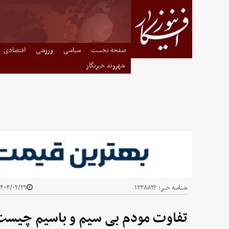
صفحه نخست
سیاسی
ورزشی
اقتصادی
شهروند خبرنگار
شناسه خبر:
۱۲۳۸۸۲۶
۴۰۳/۰۲/۲۹ - ۲۳:۴۴
تفاوت مودم بی سیم و باسیم چیست