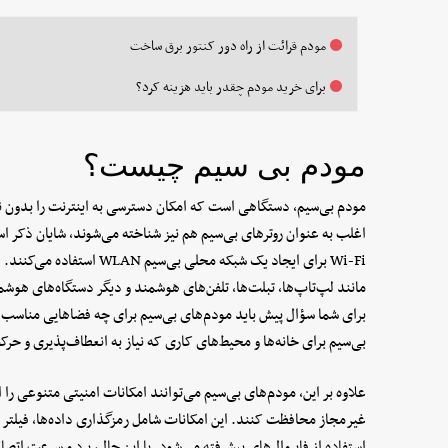
مودم قرائت از راه دور کنتور برق ساخت
برای خرید مودم چقدر باید هزینه کرد؟
مودم بی سیم چیست؟
مودم بی‌سیم، دستگاهی است که امکان دسترسی به اینترنت را بدون نیاز
اغلب به عنوان روتر‌های بی‌سیم هم نیز شناخته می‌شوند، شایان ذکر ا
Wi-Fi برای ایجاد یک شبکه محل
مانند لپ‌تاپ‌ها، تبلت‌ها، تلفن‌های هوشمند و دیگر دستگاه‌های هوش
برای شما سؤال پیش باید مودم‌های بی‌سیم برای چه فضا‌هایی مناسب ه
بی‌سیم برای خانه‌ها و محیط‌های کاری که نیاز به انعطاف‌پذیری و حر
علاوه بر این، مودم‌های بی‌سیم می‌توانند امکانات امنیتی متنوعی را ار
استفاده از فایروال‌های پیشرفته می‌شود. با این حال، برد و سرعت ات