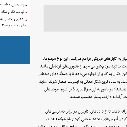
پیش‌بینی هواشناسی امروز
قیمت طلا و سکه امروز پنجشنب
ادعای واکنش رهبر
اساس کذب و خلاف 
 به کابل‌های فیزیکی فراهم می‌کند. این نوع مودم‌ها،
ست بدانید مودم‌های بی سیم از فناوری‌های ارتباطی مانند
ی بی‌سیم WLAN استفاده می‌کنند. این امکان به کاربران اجازه می‌دهد تا با دستگاه‌های مختلف
مند، به ساده ترین شکل ممکن به اینترنت متصل شوند. شاید
ستند؟ در پاسخ به این سؤال باید ذکر کنیم، مودم‌های
کت آزادانه دارند، بسیار مناسب هستند.
ائه دهند تا از داده‌های کاربران در برابر دسترسی‌های
غیرمجاز محافظت کنند. این امکانات شامل رمزگذاری داده‌ها، فیلتر کردن آدرس‌های MAC، مخفی کردن نام شبکه SSID و
صال در مودم‌های بی‌سیم ممکن است تحت تاثیر عواملی مانند