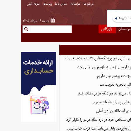
درباره ما
مرامنامه
تماس با ما
پیوندها
تعرفه اگهی
جمعه ۱۶ مرداد ۱۴۰۵
نرمندان
بازرگانی
لیس؛ بازی در ورزشگاه‌هایی که به سودش نیست
 لوسیل از خرید تازه‌اش رونمایی کرد
همات بیشتر نیاز داریم
ع باتجربه تقویت شد
ان می‌تواند در تنگه هرمز شلیک کند
رضایی پس از شایعات خبری
ی آیت‌الله جوادی آملی
ای متناقض خود درباره تنگه هرمز را تکرار کرد
ان به‌زودی پایان می‌یابد؛ مذاکرات خوب پیش