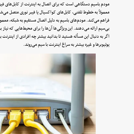
مودم باسیم دستگاهی است که برای اتصال به اینترنت از کابل‌های فیز
معمولاً به خطوط تلفنی، کابل‌های کواکسیال یا فیبر نوری متصل می‌شوند
فراهم می‌کند. مودم‌های باسیم به دلیل اتصال مستقیم به شبکه، معمول
بی‌سیم ارائه می‌دهند. این ویژگی‌ها آن‌ها را برای محیط‌هایی که نیاز ب
اگر به دنبال این مسأله هستید تا بدانید بیشتر چه افرادی از اینترنت ب
یوتیوبر‌ها و غیره بیشتر به سراغ اینترنت با سیم ‌می‌روند.