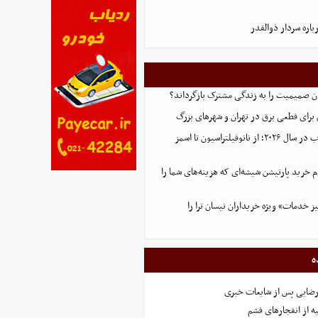
اره سردار ذوالقدر
ان صمیمیت را به زندگی مشترک بازگرداند؟
ق برای قطعی برق در تهران و شهرهای بزرگ
تکنولوژی تصفیه آب در سال ۲۰۲۶؛ از نانوفیلتراسیون تا اسمز
گام خرید پارتیشن شیشه‌ای که هزینه‌های شما را
ز خدمات» ویژه خریداران نیسان ترا را
ه
رضایی پس از شایعات خبری
ه از انفجارهای قشم