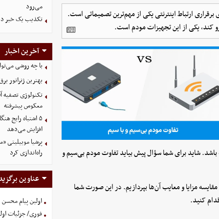
می‌رود
رقراری ارتباط اینترنتی یکی از مهم‌ترین تصمیماتی است.
تکذیب یک خبر درب
برو کند، یکی از این تجهیزات مودم است.
آخرین اخبار
با چه روشی می‌تو
بهترین ژنراتور بر
معکوس پیشرفته
۵ اشتباه رایج هن
افزایش می‌دهد
پرشیا موبیلیتی «می
ه باشد. شاید برای شما سؤال پیش بیاید تفاوت مودم بی‌سیم و
راه‌اندازی کرد
عناوین برگزید
مقایسه مزایا و معایب آن‌ها بپردازیم. در این صورت شما
قدام کنید.
اولین پیام محسن 
فوری/ جزئیات اولی