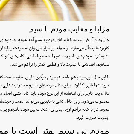
مزایا و معایب مودم با سیم
حال زمان آن فرا رسیده تا با مزایای مودم با سیم آشنا شوید. مودم‌های 
کاربردها‌ایده‌آل می‌سازد. از جمله این مزایا می‌توان به سرعت و پاید
اشاره کرد. مودم‌های باسیم مستقیماً به خطوط تلفنی، کابل‌های کواکس
مستقیم، اتصالاتی با کیفیت بالا و قطعی کمتر را فراهم می‌کند.
با این حال، این مودم هم مانند هر مودم دیگری دارای معایب است ک
خرید شما تاثیر بگذارد.. برای مثال مودم‌های باسیم محدودیت‌هایی نیز
مثال، یک کاربر برای استفاده از این نوع مودم باید کابل‌کشی انجام 
محسوب می‌شود. زیرا کابل کشی به تنهایی می‌تواند، نصب و چیدمان ر
محیط کار یا خانه فراهم آورد. بنابراین، انتخاب بین مودم باسیم و بی‌سی
اینترنت صورت گیرد.
مودم بی سیم بهتر است یا مو