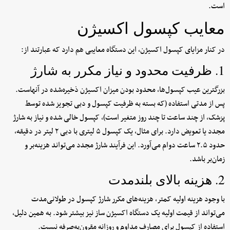
است.
معایب کپسول اکسیژن
در کنار مزایای کپسول اکسیژن، این دستگاه معایبی هم دارد که عبارتند از:
1. ظرفیت محدود و نیاز مکرر به شارژ
بزرگترین عیب کپسول‌ها، محدود بودن میزان اکسیژن ذخیره‌شده در آنهاست.
پس از مدتی استفاده (که بسته به ظرفیت کپسول و دبی تجویز شده توسط
پزشک، از چند ساعت تا چند روز متغیر است)، کپسول خالی شده و نیاز به شارژ
مجدد یا تعویض دارد. برای مثال، یک کپسول ۵ لیتری با دبی ۲ لیتر در دقیقه،
حدود ۲.۵ ساعت دوام می‌آورد. این فرآیند شارژ مجدد می‌تواند هزینه‌بر و
زمان‌بر باشد.
2. هزینه بالای بلندمدت
با وجود هزینه اولیه کمتر، هزینه‌های مکرر شارژ کپسول در طولانی‌مدت
می‌تواند از قیمت اولیه یک دستگاه اکسیژن ساز نیز بیشتر شود. به همین دلیل،
استفاده از کپسول برای مصارف مداوم و روزانه مقرون‌به‌صرفه نیست.