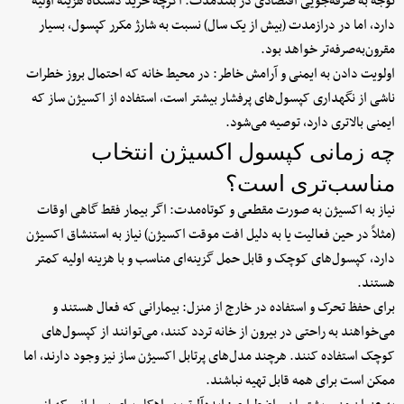
توجه به صرفه‌جویی اقتصادی در بلندمدت: اگرچه خرید دستگاه هزینه اولیه
دارد، اما در درازمدت (بیش از یک سال) نسبت به شارژ مکرر کپسول، بسیار
مقرون‌به‌صرفه‌تر خواهد بود.
اولویت دادن به ایمنی و آرامش خاطر: در محیط خانه که احتمال بروز خطرات
ناشی از نگهداری کپسول‌های پرفشار بیشتر است، استفاده از اکسیژن ساز که
ایمنی بالاتری دارد، توصیه می‌شود.
چه زمانی کپسول اکسیژن انتخاب
مناسب‌تری است؟
نیاز به اکسیژن به صورت مقطعی و کوتاه‌مدت: اگر بیمار فقط گاهی اوقات
(مثلاً در حین فعالیت یا به دلیل افت موقت اکسیژن) نیاز به استنشاق اکسیژن
دارد، کپسول‌های کوچک و قابل حمل گزینه‌ای مناسب و با هزینه اولیه کمتر
هستند.
برای حفظ تحرک و استفاده در خارج از منزل: بیمارانی که فعال هستند و
می‌خواهند به راحتی در بیرون از خانه تردد کنند، می‌توانند از کپسول‌های
کوچک استفاده کنند. هرچند مدل‌های پرتابل اکسیژن ساز نیز وجود دارند، اما
ممکن است برای همه قابل تهیه نباشند.