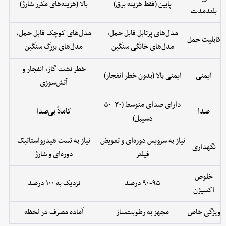
پایین (فقط هزینه برق)
بالا (هزینه‌های مکرر شارژ)
بلندمدت
مدل‌های پرتابل قابل حمل،
مدل‌های کوچک قابل حمل،
قابلیت حمل
مدل‌های خانگی سنگین
مدل‌های بزرگ سنگین
خطر نشت گاز، انفجار و
ایمنی
ایمنی بالا (بدون خطر انفجار)
آتش‌سوزی
دارای صدای متوسط (۳۰-۵۰
صدا
کاملاً بی‌صدا
دسیبل)
نیاز به سرویس دوره‌ای و تعویض
نیاز به تست هیدرواستاتیک
نگهداری
فیلتر
دوره‌ای و شارژ
خلوص
۹۰-۹۵ درصد
نزدیک به ۱۰۰ درصد
اکسیژن
ویژگی خاص
مجهز به رطوبت‌ساز
آماده مصرف در لحظه