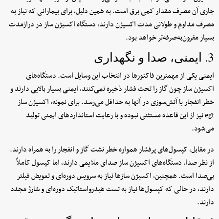
جاری آن مصرف مقدار کمی برق است. به همین دلیل، برای بیمارانی که نیاز به
مصرف مداوم و طولانی مدت اکسیژن دارند، دستگاه اکسیژن ساز در درازمدت
بسیار مقرون‌به‌صرفه‌تر خواهد بود.
3. ایمنی، صدا و نگهداری
ایمنی یکی از مهمترین فاکتورها در انتخاب این وسایل است. دستگاه‌های
اکسیژن ساز چون گاز را تحت فشار ذخیره نمی‌کنند، ایمنی بسیار بالایی دارند و
خطر انفجار یا آتش‌سوزی در آنها به حداقل می‌رسد. برای نمونه، اکسیژن ساز
egt نیز از این قاعده مستثنی نبوده و با رعایت استانداردهای ایمنی تولید
می‌شود.
در مقابل، کپسول‌های پرفشار همواره خطر نشت گاز و انفجار را به همراه دارند.
از نظر صدا، دستگاه‌های اکسیژن ساز صدای ملایمی دارند، اما کپسول کاملاً
بی‌صدا است. همچنین، اکسیژن سازها نیاز به سرویس دوره‌ای و تعویض فیلتر
دارند، در حالی که کپسول‌ها نیاز به تست هیدرواستاتیک دوره‌ای و شارژ مجدد
دارند.