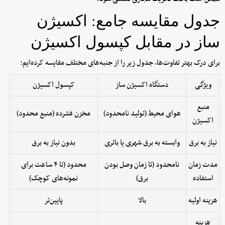
جدول مقایسه جامع: اکسیژن
ساز در مقابل کپسول اکسیژن
برای درک بهتر تفاوت‌ها، جدول زیر را از جنبه‌های مختلف مقایسه کرده‌ایم:
ویژگی
دستگاه اکسیژن ساز
کپسول اکسیژن
منبع
هوای محیط (تولید نامحدود)
مخزن فشرده (منبع محدود)
اکسیژن
نیاز به برق
وابسته به برق شهری یا باتری
بدون نیاز به برق
مدت زمان
نامحدود (تا زمان وصل بودن
محدود (تا ۴ ساعت برای
استفاده
برق)
نمونه‌های کوچک)
هزینه اولیه
بالا
پایین‌تر
هزینه