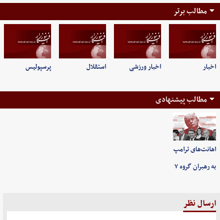
مطالب برتر
اخبار
اخبار ورزشی
استقلال
پرسپولیس
مطالب پیشنهادی
اهانت‌های ترامپ
به رهبران گروه ۷
ارسال نظر