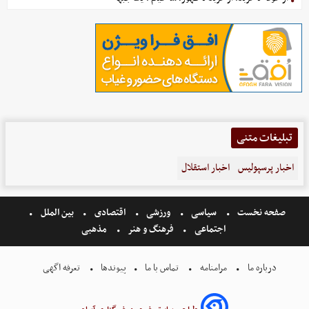
تبلیغات متنی
اخبار پرسپولیس
اخبار استقلال
صفحه نخست
سیاسی
ورزشی
اقتصادی
بین الملل
اجتماعی
فرهنگ و هنر
مذهبی
درباره ما
مرامنامه
تماس با ما
پیوندها
تعرفه اگهی