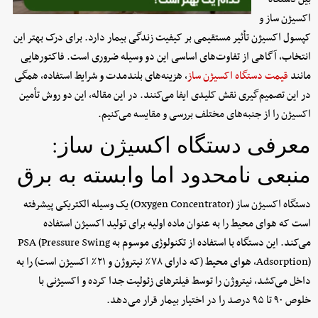
اکسیژن ساز و
کپسول اکسیژن تأثیر مستقیمی بر کیفیت زندگی بیمار دارد. برای درک بهتر این
انتخاب، آگاهی از تفاوت‌های اساسی این دو وسیله ضروری است. فاکتورهایی
مانند
قیمت دستگاه اکسیژن ساز
، هزینه‌های بلندمدت و شرایط استفاده، همگی
در این تصمیم‌گیری نقش کلیدی ایفا می‌کنند. در این مقاله، این دو روش تأمین
اکسیژن را از جنبه‌های مختلف بررسی و مقایسه می‌کنیم.
معرفی دستگاه اکسیژن ساز:
منبعی نامحدود اما وابسته به برق
دستگاه اکسیژن ساز (Oxygen Concentrator) یک وسیله الکتریکی پیشرفته
است که هوای محیط را به عنوان ماده اولیه برای تولید اکسیژن استفاده
می‌کند. این دستگاه با استفاده از تکنولوژی موسوم به PSA (Pressure Swing
Adsorption)، هوای محیط (که دارای ۷۸٪ نیتروژن و ۲۱٪ اکسیژن است) را به
داخل می‌کشد، نیتروژن را توسط فیلترهای زئولیت جدا کرده و اکسیژنی با
خلوص ۹۰ تا ۹۵ درصد را در اختیار بیمار قرار می‌دهد.