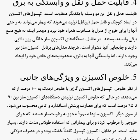
4. قابلیت حمل و نقل و وابستگی به برق
قابلیت حمل و نقل این دو وسیله با یکدیگر متفاوت است. کپسول‌های اکسیژن
در ابعاد کوچک و قابل حمل (پرتابل) تولید می‌شوند که بیمار می‌تواند به راحتی
آنها را برای خروج از منزل یا مسافرت همراه خود ببرد و مهمتر اینکه به هیچ منبع
برقی وابسته نیستند. در مقابل، دستگاه‌های اکسیژن ساز خانگی وزن بالایی
دارند و جابجایی آنها دشوار است. هرچند مدل‌های پرتابل اکسیژن ساز نیز
وجود دارند، اما وابستگی آنها به باتری، محدودیت‌های خاص خود را ایجاد
می‌کند.
5. خلوص اکسیژن و ویژگی‌های جانبی
از نظر خلوص، کپسول‌های اکسیژن گازی با خلوص نزدیک به ۱۰۰ درصد ارائه
می‌دهند، در حالی که خلوص اکسیژن تولیدی دستگاه‌های اکسیژن ساز بین ۹۰
تا ۹۵ درصد است که برای مصارف پزشکی استاندارد و کافی محسوب می‌شود.
از سوی دیگر، اکسیژن سازها معمولاً مجهز به رطوبت‌ساز هستند که هوای
خروجی را مرطوب کرده و برای بیمارانی که استفاده طولانی مدت دارند، بسیار
مفید است. در مقابل، اکسیژن کپسول کاملاً خشک بوده و در مصرف طولانی
ممکن است باعث تحریک مجاری تنفسی شود.