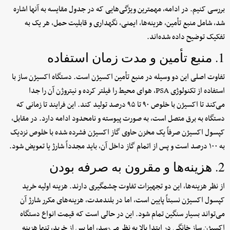
بررسی کنیم. در ادامه، مهمترین ویژگی‌هایی که در جدول مقایسه به آنها اشاره
شد، شامل منبع تأمین، هزینه‌ها، ایمنی، نگهداری و قابلیت حمل، هر یک به
تفکیک توضیح داده شده‌اند.
1. منبع تأمین و مدت زمان استفاده
تفاوت اصلی این دو وسیله در منبع تأمین اکسیژن است. دستگاه اکسیژن ساز با
استفاده از تکنولوژی PSA، هوای محیط را فیلتر کرده و نیتروژن آن را جدا
می‌کند تا اکسیژن با خلوص ۹۰ تا ۹۵ درصد تولید کند. این فرایند تا زمانی که
دستگاه به برق متصل است، به صورت پیوسته و نامحدود ادامه دارد. در مقابل،
کپسول اکسیژن صرفاً یک مخزن حاوی گاز اکسیژن فشرده شده با خلوص نزدیک
به ۱۰۰ درصد است و پس از اتمام گاز داخل آن، باید مجدداً شارژ یا تعویض شود.
2. هزینه‌ها و مقرون به صرفه بودن
از نظر هزینه‌ها، این دو تجهیزات تفاوت چشمگیری دارند. هزینه اولیه خرید
کپسول اکسیژن نسبتاً پایین است، اما در بلندمدت، هزینه‌های مکرر شارژ آن
می‌تواند بسیار سنگین تمام شود. این در حالی است که قیمت انواع دستگاه
اکسیژن ساز خانگی در ابتدا بالا به نظر می‌رسد، اما پس از خرید، تنها هزینه