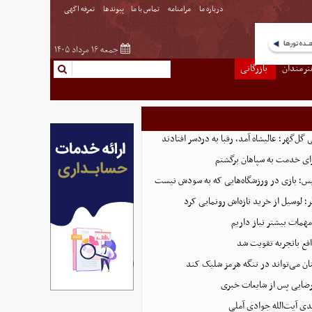
درباره ما
مرامنامه
تماس با ما
پیوندها
تعرفه اگهی
جمعه ۱۶ مرداد ۱۴۰۵
نرمندان
بازرگانی
ل‌گهر؛ عالیشاه آمد، رقبا به دردسر افتادند
ای خدمت به سپاهان برگشتم
لیس؛ بازی در ورزشگاه‌هایی که به سودش نیست
 لوسیل از خرید تازه‌اش رونمایی کرد
همات بیشتر نیاز داریم
ع باتجربه تقویت شد
ان می‌تواند در تنگه هرمز شلیک کند
رضایی پس از شایعات خبری
ی آیت‌الله جوادی آملی