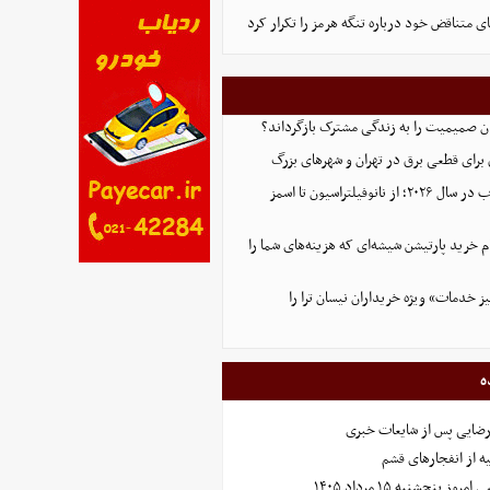
ای متناقض خود درباره تنگه هرمز را تکرار کرد
ان صمیمیت را به زندگی مشترک بازگرداند؟
ق برای قطعی برق در تهران و شهرهای بزرگ
تکنولوژی تصفیه آب در سال ۲۰۲۶؛ از نانوفیلتراسیون تا اسمز
گام خرید پارتیشن شیشه‌ای که هزینه‌های شما را
ز خدمات» ویژه خریداران نیسان ترا را
ه
رضایی پس از شایعات خبری
ه از انفجارهای قشم
 پنجشنبه ۱۵ مرداد ۱۴۰۵