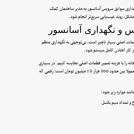
داری سوابق سرویس آسانسور به مدیر ساختمان کمک
کل، روند عیب‌یابی سریع‌تر انجام شود.
س و نگهداری آسانسور
قطعات اصلی بسیار ناچیز است. بی‌توجهی به نگهداری منظم
 کار افتادن کامل سیستم شود.
ه را با هزینه تعمیر قطعات اصلی مقایسه کنیم. در بسیاری
از شهرها هزینه سرویس ماهانه آسانسور برای ساختمان‌های مسکونی معمولا بین حدود 800 هزار تا 2 میلیون تومان است؛ رقمی که
نند موارد زیر شود: