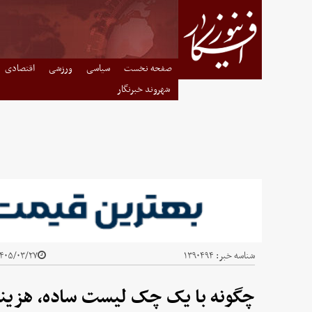
صفحه نخست
سیاسی
ورزشی
اقتصادی
شهروند خبرنگار
شناسه خبر:
۱۳۹۰۴۹۴
۴۰۵/۰۳/۲۷ - ۱۳:۲۳
چگونه با یک چک لیست ساده، هزین