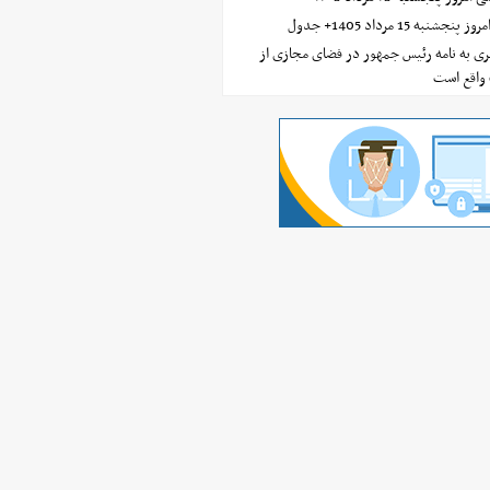
ه 15 مرداد 1405+ جدول
ی به نامه رئیس جمهور در فضای مجازی از
واقع است