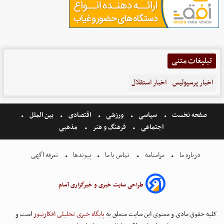
تبلیغات متنی
اخبار پرسپولیس
اخبار استقلال
صفحه نخست
سیاسی
ورزشی
اقتصادی
بین الملل
اجتماعی
فرهنگ و هنر
مذهبی
درباره ما
مرامنامه
تماس با ما
پیوندها
تعرفه اگهی
طراحی سایت خبری و خبرگزاری آسام
کلیه حقوق مادی و معنوی این سایت متعلق به
پایگاه خبری تحلیلی افکارنیوز
است و