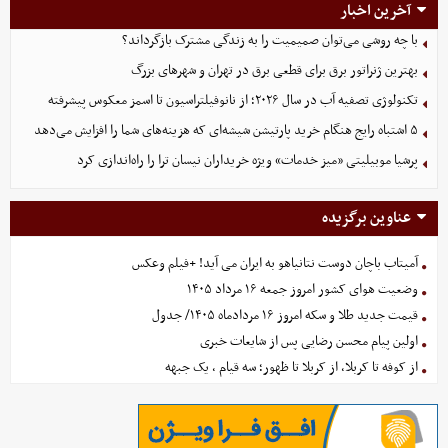
آخرین اخبار
با چه روشی می‌توان صمیمیت را به زندگی مشترک بازگرداند؟
بهترین ژنراتور برق برای قطعی برق در تهران و شهرهای بزرگ
تکنولوژی تصفیه آب در سال ۲۰۲۶؛ از نانوفیلتراسیون تا اسمز معکوس پیشرفته
۵ اشتباه رایج هنگام خرید پارتیشن شیشه‌ای که هزینه‌های شما را افزایش می‌دهد
پرشیا موبیلیتی «میز خدمات» ویژه خریداران نیسان ترا را راه‌اندازی کرد
عناوین برگزیده
آمیتاب باچان دوست نتانیاهو به ایران می آید! +فیلم وعکس
وضعیت هوای کشور امروز جمعه ۱۶ مرداد ۱۴۰۵
قیمت جدید طلا و سکه امروز ۱۶ مردادماه ۱۴۰۵/ جدول
اولین پیام محسن رضایی پس از شایعات خبری
از کوفه تا کربلا، از کربلا تا ظهور؛ سه قیام ، یک جبهه