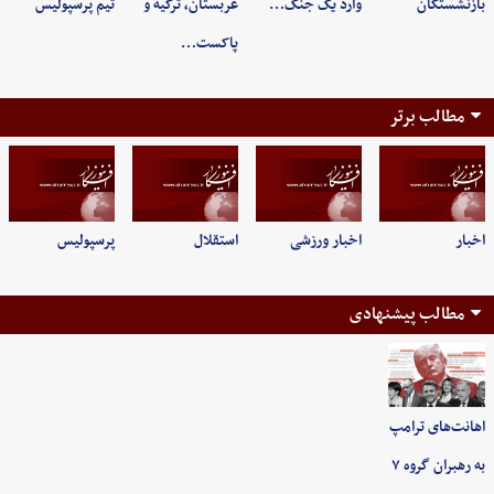
بازنشستگان
وارد یک جنگ…
عربستان، ترکیه و
تیم پرسپولیس
پاکست…
مطالب برتر
اخبار
اخبار ورزشی
استقلال
پرسپولیس
مطالب پیشنهادی
اهانت‌های ترامپ
به رهبران گروه ۷