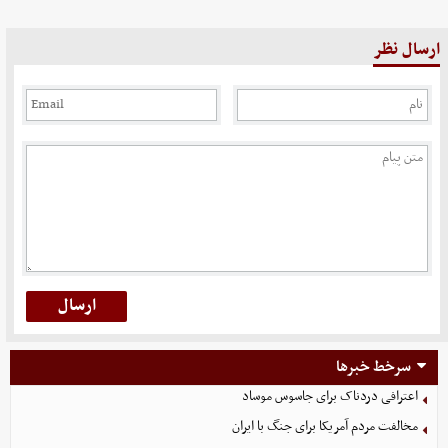
ارسال نظر
سرخط خبرها
اعترافی دردناک برای جاسوس موساد
مخالفت مردم آمریکا برای جنگ با ایران