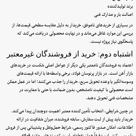
برند تولیدکننده
اصالت بار و مدارک فنی
در بسیاری از خریدهای ناموفق، خریدار به دلیل مقایسه سطحی قیمت‌ها، از
بررسی این موارد غافل می‌ماند و در نهایت محصولی دریافت می‌کند که
پاسخگوی نیاز پروژه نیست.
اشتباه دوم: خرید از فروشندگان غیرمعتبر
اعتماد به فروشندگان نامعتبر یکی دیگر از عوامل اصلی شکست در خریدهای
بازار آهن است. در بازار پرنوسان فولاد، برخی واسطه‌ها با ارائه قیمت‌های
وسوسه‌انگیز یا وعده تحویل سریع، خریدار را جذب می‌کنند؛ اما در عمل ممکن
است محصولی با کیفیت نامشخص، بدون ضمانت یا حتی با مغایرت در
مشخصات فنی تحویل دهند.
در چنین شرایطی، انتخاب تأمین‌کننده معتبر اهمیت دوچندان پیدا می‌کند.
خریدار باید پیش از ثبت سفارش، سابقه فروشنده، میزان شفافیت در ارائه
اطلاعات، امکان صدور فاکتور رسمی، شرایط حمل‌ونقل و پشتیبانی پس از فروش
را بررسی کند. این دقیقاً همان نقطه‌ای است که برندهایی مانند
فولاد