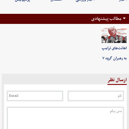
مطالب پیشنهادی
اهانت‌های ترامپ
به رهبران گروه ۷
ارسال نظر