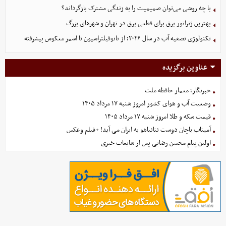
با چه روشی می‌توان صمیمیت را به زندگی مشترک بازگرداند؟
بهترین ژنراتور برق برای قطعی برق در تهران و شهرهای بزرگ
تکنولوژی تصفیه آب در سال ۲۰۲۶؛ از نانوفیلتراسیون تا اسمز معکوس پیشرفته
عناوین برگزیده
خبرنگار؛ معمار حافظه ملت
وضعیت آب و هوای کشور امروز شنبه ۱۷ مرداد ۱۴۰۵
قیمت سکه و طلا امروز شنبه ۱۷ مرداد ۱۴۰۵
آمیتاب باچان دوست نتانیاهو به ایران می آید! +فیلم وعکس
اولین پیام محسن رضایی پس از شایعات خبری