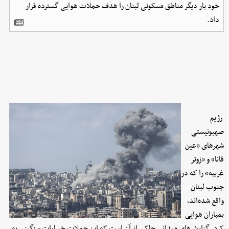
خود بار دیگر مناطق مسکونی لبنان را هدف حملات هوایی گسترده قرار
داد.
رژیم
صهیونیستی
شهرهای «عین
قانا» و «زوتر
غربیه» را که در
جنوب لبنان
واقع شده‌اند،
بمباران هوایی
کرد. گزارش‌های میدانی حاکی از آن است که این حملات خسارات سنگینی به