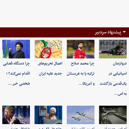
پیشنهاد سردبیر
دروازه‌بان
چرا محمد صلاح
اعمال تحریم‌های
چرا دستگاه قضایی
اسپانیایی در
ترکیه را به عربستان
جدید علیه ایران
اقدام نمی‌کند؟ ؛
یک‌قدمی بازگشت
و آمریکا…
شخصی خبر…
به اس…