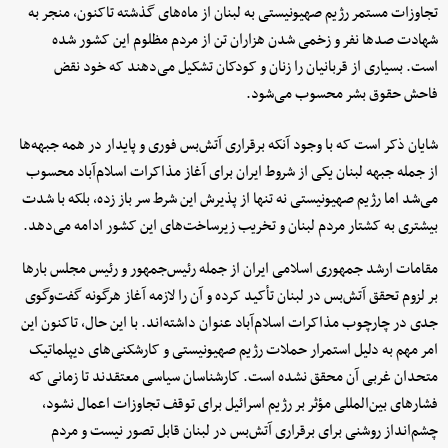
تجاوزات مستمر رژیم صهیونیستی به لبنان از ماه‌های گذشته تاکنون، منجر به
شهادت صدها نفر و زخمی شدن هزاران تن از مردم مظلوم این کشور شده
است. بسیاری از قربانیان را زنان و کودکان تشکیل می‌دهند که خود نقض
فاحش حقوق بشر محسوب می‌شود.
شایان ذکر است که با وجود آنکه برقراری آتش‌بس فوری و پایدار در همه جبهه‌ها
از جمله جبهه لبنان یکی از شروط ایران برای آغاز مذاکرات اسلام‌آباد محسوب
می‌شد اما رژیم صهیونیستی نه تنها از پذیرش این شرط سر باز زده، بلکه با شدت
بیشتری به کشتار مردم لبنان و تخریب زیرساخت‌های این کشور ادامه می‌دهد.
مقامات ارشد جمهوری اسلامی ایران از جمله رئیس‌جمهور و رئیس مجلس بارها
بر لزوم تحقق آتش‌بس در لبنان تأکید کرده و آن را لازمه آغاز هرگونه گفت‌وگوی
جدی در چارچوب مذاکرات اسلام‌آباد عنوان داشته‌اند. با این حال، تاکنون این
امر مهم به دلیل استمرار حملات رژیم صهیونیستی و کارشکنی‌های دیپلماتیک
متحدان غربی آن محقق نشده است. کارشناسان سیاسی معتقدند تا زمانی که
فشارهای بین‌المللی مؤثر بر رژیم اسرائیل برای توقف تجاوزات اعمال نشود،
چشم‌انداز روشنی برای برقراری آتش‌بس در لبنان قابل تصور نیست و مردم