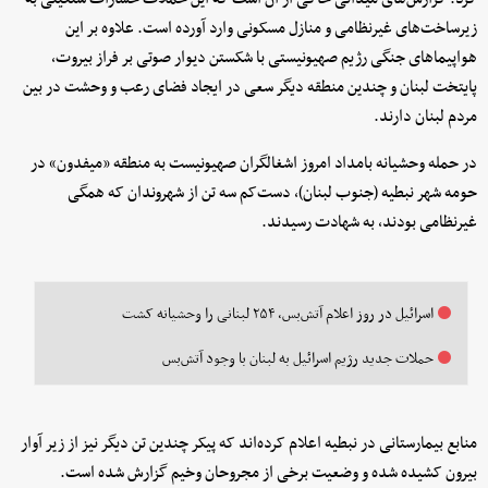
زیرساخت‌های غیرنظامی و منازل مسکونی وارد آورده است. علاوه بر این
هواپیماهای جنگی رژیم صهیونیستی با شکستن دیوار صوتی بر فراز بیروت،
پایتخت لبنان و چندین منطقه دیگر سعی در ایجاد فضای رعب و وحشت در بین
مردم لبنان دارند.
در حمله وحشیانه بامداد امروز اشغالگران صهیونیست به منطقه «میفدون» در
حومه شهر نبطیه (جنوب لبنان)، دست‌کم سه تن از شهروندان که همگی
غیرنظامی بودند، به شهادت رسیدند.
اسرائیل در روز اعلام آتش‌بس، ۲۵۴ لبنانی را وحشیانه کشت
حملات جدید رژیم اسرائیل به لبنان با وجود آتش‌بس
منابع بیمارستانی در نبطیه اعلام کرده‌اند که پیکر چندین تن دیگر نیز از زیر آوار
بیرون کشیده شده و وضعیت برخی از مجروحان وخیم گزارش شده است.