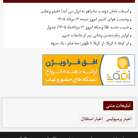
آمیتاب باچان دوست نتانیاهو به ایران می آید! +فیلم وعکس
وضعیت هوای کشور امروز جمعه ۱۶ مرداد ۱۴۰۵
قیمت جدید طلا و سکه امروز ۱۶ مردادماه ۱۴۰۵/ جدول
اولین پیام محسن رضایی پس از شایعات خبری
از کوفه تا کربلا، از کربلا تا ظهور؛ سه قیام ، یک جبهه
تبلیغات متنی
اخبار پرسپولیس
اخبار استقلال