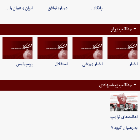
پایگاه…
درباره توافق
ایران و عمان را…
مطالب برتر
اخبار
اخبار ورزشی
استقلال
پرسپولیس
مطالب پیشنهادی
اهانت‌های ترامپ
به رهبران گروه ۷