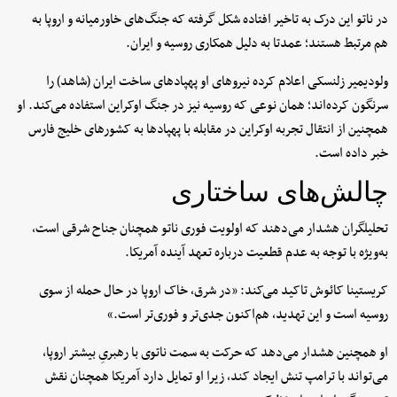
در ناتو این درک به‌ تاخیر افتاده شکل گرفته که جنگ‌های خاورمیانه و اروپا به
هم مرتبط هستند؛ عمدتا به دلیل همکاری روسیه و ایران.
ولودیمیر زلنسکی اعلام کرده نیروهای او پهپادهای ساخت ایران (شاهد) را
سرنگون کرده‌اند؛ همان نوعی که روسیه نیز در جنگ اوکراین استفاده می‌کند. او
همچنین از انتقال تجربه اوکراین در مقابله با پهپادها به کشورهای خلیج فارس
خبر داده است.
چالش‌های ساختاری
تحلیلگران هشدار می‌دهند که اولویت فوری ناتو همچنان جناح شرقی است،
به‌ویژه با توجه به عدم قطعیت درباره تعهد آینده آمریکا.
کریستینا کائوش تاکید می‌کند: «در شرق، خاک اروپا در حال حمله از سوی
روسیه است و این تهدید، هم‌اکنون جدی‌تر و فوری‌تر است.»
او همچنین هشدار می‌دهد که حرکت به سمت ناتوی با رهبریِ بیشتر اروپا،
می‌تواند با ترامپ تنش ایجاد کند، زیرا او تمایل دارد آمریکا همچنان نقش