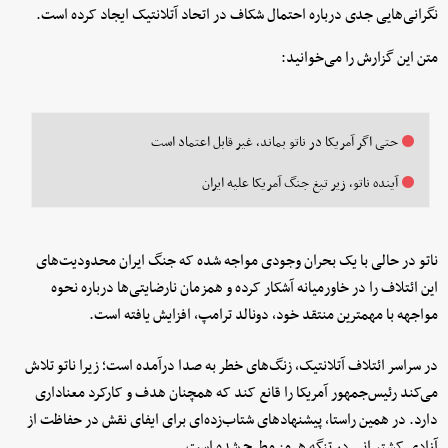
نگرانی‌هایی جدی درباره احتمال شکاف در اتحاد آتلانتیک ایجاد کرده است.
متن این گزارش را می‌خوانید:
حتی اگر آمریکا در ناتو بماند، غیر قابل اعتماد است
آینده ناتو، زیر تیغ جنگ آمریکا علیه ایران
ناتو در حالی با یک بحران وجودی مواجه شده که جنگ ایران محدودیت‌های
این ائتلاف را در خاورمیانه آشکار کرده و همزمان نارضایتی‌ها درباره نحوه
مواجهه با مهمترین منتقد خود، دونالد ترامپ، افزایش یافته است.
در سراسر ائتلاف آتلانتیک، زنگ‌های خطر به صدا درآمده است؛ زیرا ناتو تلاش
می‌کند رئیس‌جمهور آمریکا را قانع کند که همچنان هدف و کارکرد معناداری
دارد. در همین راستا، پیشنهادهای شتاب‌زده‌ای برای ایفای نقش در حفاظت از
آزادی کشتیرانی در تنگه هرمز مطرح شده است.