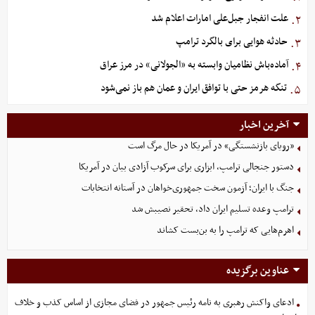
علت انفجار جبل‌علی امارات اعلام شد
۲.
حادثه هوایی برای بالگرد ترامپ
۳.
آماده‌باش نظامیان وابسته به «الجولانی» در مرز عراق
۴.
تنگه هرمز حتی با توافق ایران و عمان هم باز نمی‌شود
۵.
آخرین اخبار
«رویای بازنشستگی» در آمریکا در حال مرگ است
دستور جنجالی ترامپ، ابزاری برای سرکوب آزادی بیان در آمریکا
جنگ با ایران؛ آزمون سخت جمهوری‌خواهان در آستانه انتخابات
ترامپ وعده تسلیم ایران داد، تحقیر نصیبش شد
اهرم‌هایی که ترامپ را به بن‌بست کشاند
عناوین برگزیده
ادعای واکنش رهبری به نامه رئیس جمهور در فضای مجازی از اساس کذب و خلاف