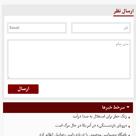
ارسال نظر
سرخط خبرها
زنگ خطر برای استقلال به صدا درآمد
«رویای بازنشستگی» در آمریکا در حال مرگ است
باشگاه پرسپولیس موضعش را درباره رامین رضاییان اعلام کرد