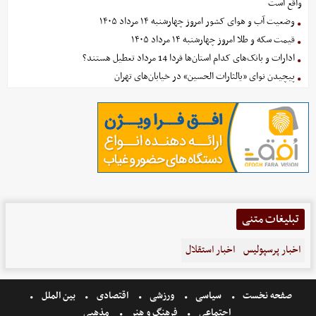
واقع است
وضعیت آب و هوای کشور امروز چهارشنبه ۱۴ مرداد ۱۴۰۵
قیمت سکه و طلا امروز چهارشنبه ۱۴ مرداد ۱۴۰۵
ادارات و بانک‌های کدام استان‌ها فردا 14 مرداد تعطیل هستند؟
پیچیدن نوای «یالثارات الحسین» در خیابان‌های تهران
تبلیغات متنی
اخبار پرسپولیس
اخبار استقلال
صفحه نخست
سیاسی
ورزشی
اقتصادی
بین الملل
اجتماعی
فرهنگ و هنر
مذهبی