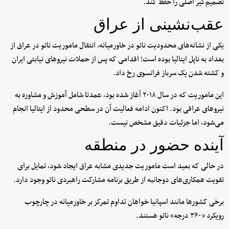
تصمیم‌گیر اصلی را حفظ کند.
عقب‌نشینی از عراق
یکی از نشانه‌های محدودیت ناتو در خاورمیانه، انتقال ماموریت ناتو در عراق از
بغداد به ناپل ایتالیا بوده است؛ اقدامی که پس از حملات نیروهای نیابتی ایران
و کشته شدن یک سرباز فرانسوی رخ داد.
این ماموریت که در سال ۲۰۱۸ آغاز شده بود، عمدتا شامل آموزش و مشاوره به
نیروهای عراقی بود. اکنون ادامه فعالیت آن در سطحی محدود از ایتالیا انجام
می‌شود، اما جزئیات دقیق مشخص نیست.
آینده حضور در منطقه
در حالی که بعید است ماموریت جدیدی مشابه عراق ایجاد شود، تمایل برای
تقویت همکاری‌های دوجانبه از طریق برنامه مشارکت راهبردی ناتو وجود دارد.
برخی کشورها مانند اسپانیا خواهان تداوم تمرکز بر خاورمیانه در چارچوب
رویکرد «۳۶۰ درجه» ناتو هستند.