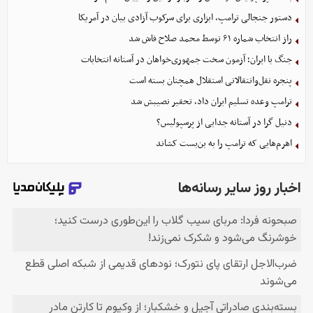
دستور جنجالی ترامپ، ابزاری برای سرکوب آزادی بیان در آمریکا
راز انتخاب شماره ۶۱ توسط محمد صلاح فاش شد
جنگ با ایران؛ آزمون سخت جمهوری‌خواهان در آستانه انتخابات
پنجره نقل‌وانتقالاتی استقلال همچنان بسته است
ترامپ وعده تسلیم ایران داد، تحقیر نصیبش شد
دنیل گرا در آستانه جدایی از پرسپولیس؟
اهرم‌هایی که ترامپ را به بن‌بست کشاند