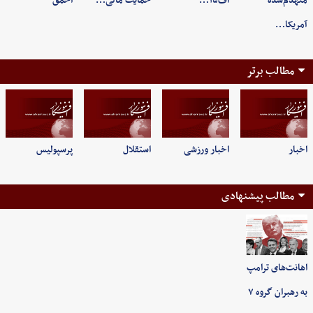
منهدم‌شده
اف۱۵…
حمایت مالی…
احمق
آمریکا…
مطالب برتر
اخبار
اخبار ورزشی
استقلال
پرسپولیس
مطالب پیشنهادی
اهانت‌های ترامپ
به رهبران گروه ۷