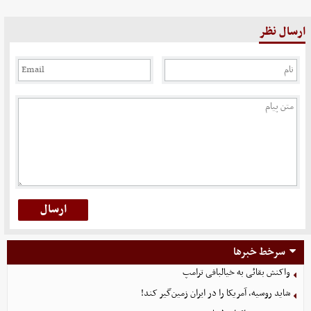
ارسال نظر
سرخط خبرها
واکنش بقائی به خیالبافی ترامپ
شاید روسیه، آمریکا را در ایران زمین‌گیر کند!