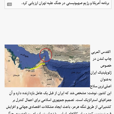
برنامه آمریکا و رژیم صهیونیستی در جنگ علیه تهران ارزیابی کرد.
القدس العربی
چاپ لندن در
خصوص
ژئوپلیتیک ایران
به‌عنوان
اصلی‌ترین سلاح
این کشور، نوشت: مشخص شد که ایران از قبل یک عامل بازدارنده دارد و آن
جغرافیای استراتژیک است. تصمیم جمهوری اسلامی برای اعمال کنترل بر
کشتیرانی از طریق تنگه هرمز، باعث ایجاد مشکلات اقتصادی جهانی و افزایش
قیمت بنزین، کود و سایر کالاهای اساسی شده است. این امر، برنامه‌ریزی جنگی