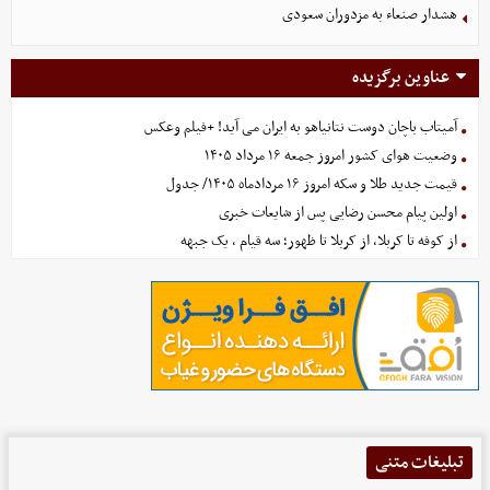
هشدار صنعاء به مزدوران سعودی
عناوین برگزیده
آمیتاب باچان دوست نتانیاهو به ایران می آید! +فیلم وعکس
وضعیت هوای کشور امروز جمعه ۱۶ مرداد ۱۴۰۵
قیمت جدید طلا و سکه امروز ۱۶ مردادماه ۱۴۰۵/ جدول
اولین پیام محسن رضایی پس از شایعات خبری
از کوفه تا کربلا، از کربلا تا ظهور؛ سه قیام ، یک جبهه
تبلیغات متنی