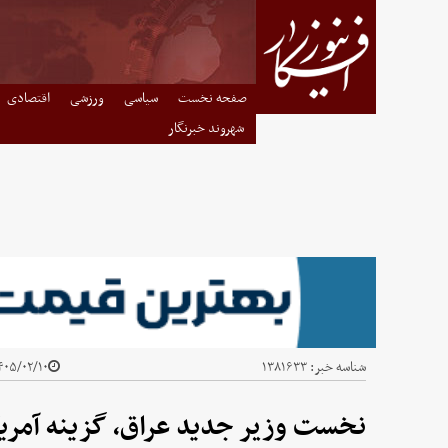
صفحه نخست
سیاسی
ورزشی
اقتصادی
شهروند خبرنگار
شناسه خبر:
۱۳۸۱۶۳۳
۰۵/۰۲/۱۰ - ۰۶:۳۰
نخست وزیر جدید عراق، گزینه آمر