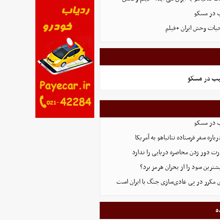
ب در مسکو
حیات وحش ایران +فیلم
یب در مسکو
ب در مسکو
اره سفر فرستاده نتانیاهو به آمریکا
ت دور زدن محاصره دریایی را ندارد
ترین سود را از بحران هرمز برد؟
 مکرر در پی عادی‌سازی جنگ با ایران است
ه