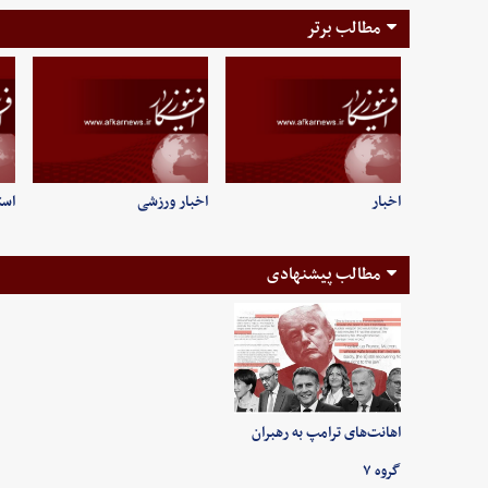
مطالب برتر
اخبار
اخبار ورزشی
است
مطالب پیشنهادی
اهانت‌های ترامپ به رهبران
گروه ۷