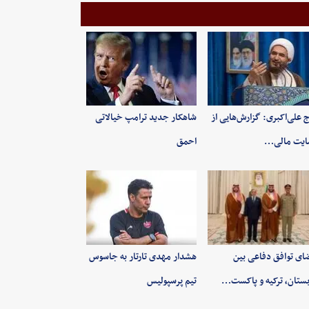
 علی‌اکبری: گزارش‌هایی از
شاهکار جدید ترامپ خیالاتی
ایت مالی…
احمق
ای توافق دفاعی بین
هشدار مهدی تارتار به جاسوس
ستان، ترکیه و پاکست…
تیم پرسپولیس