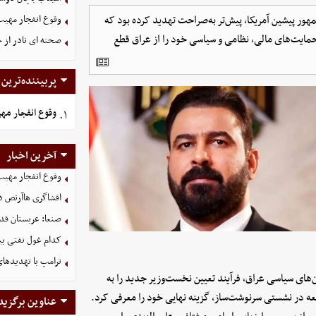
ر پیشین آمریکا، پیش‌تر به‌صراحت تهدید کرده بود که
وقوع انفجار مهی
حمایت‌های مالی، نظامی و سیاسی خود را از عراق قطع
صحنه ای نادر از 
پربیننده‌ترین
وقوع انفجار مه
۱.
آخرین اخبار
وقوع انفجار مهی
افشاگری هاآرتص درب
صنعا: عربستان قدر
کدام غول نفتی بیش
ترامپ با تهدیدهای
‌های سیاسی عراق، فرآیند تعیین نخست‌وزیر جدید را به
 در نشستی سرنوشت‌ساز، گزینه نهایی خود را معرفی کرد.
عناوین برگزید