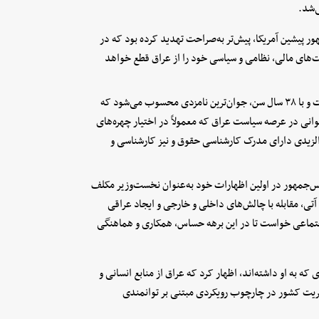
‌شد.
 پیشین آمریکا، پیش‌تر به‌صراحت تهدید کرده بود که در
ت‌های مالی، نظامی و سیاسی خود را از عراق قطع خواهد
الزیدی متولد سال ۱۹۸۶ میلادی در استان ذی‌قار در جنوب عراق است و با ۳۸‌ سال سن، جوان‌ترین نامزدی محسوب می‌شود که
نی در عرصه سیاست عراق که معمولاً در اختیار چهره‌های
 الزیدی دارای مدرک کارشناسی حقوق و نیز کارشناسی و
‌جمهور در اولین اظهارات خود به‌عنوان نخست‌وزیر مکلف
 آتی، مقابله با چالش‌های داخلی و خارجی و ایجاد عراقی
جتماعی خواست تا در این برهه حساس، همکاری و هماهنگی
ه به او داشته‌اند، اظهار کرد که عراق از منابع انسانی و
ریت کشور در چارچوب رویکردی مبتنی بر توانمندی