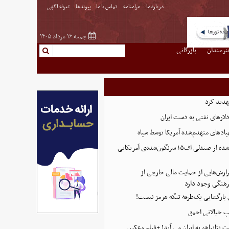
درباره ما
مرامنامه
تماس با ما
پیوندها
تعرفه اگهی
جمعه ۱۶ مرداد ۱۴۰۵
نرمندان
بازرگانی
هدید کرد
پادهای منهدم‌شده آمریکا توسط سپاه
تصویر تازه منتشر شده از صندلی اف۱۵ سرنگون‌شده‌ی آمریکایی
ارش‌هایی از حمایت مالی خارجی از
هنگی وجود دارد
ی بازگشایی یک‌طرفه تنگه هرمز نیست!
پ خیالاتی احمق
 نتانیاهو به ایران می آید! +فیلم وعکس