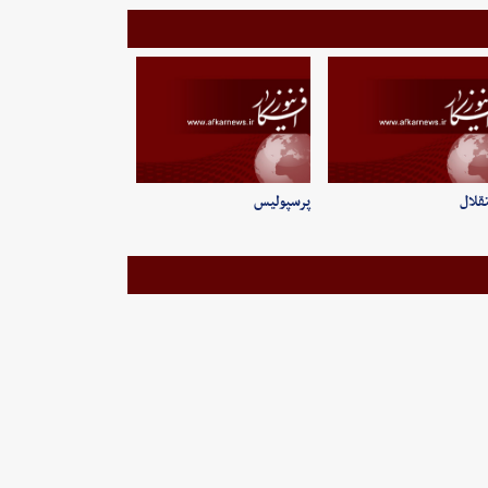
قلال
پرسپولیس