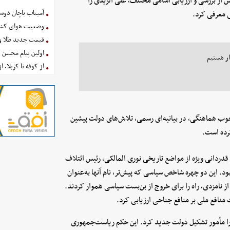
س از بررسی و ارزیابی اسامی مختلف، علی الزیدی را
آمیتاب باچان دوست
 معرفی کرد.
وضعیت هوای کشور امروز 
قیمت جدید طلا و سکه امروز ۱۶ 
اولین پیام محسن 
ار هستیم
از کوفه تا کربلا، ا
رچوب هماهنگی، در بیانیه‌ای رسمی، تلاش‌های دولت پیشین
رده است.
، قدردانی ویژه از مواضع تاریخی نوری المالکی، رئیس ائتلاف
د. این دو چهره شاخص سیاسی که پیش‌تر، نام آنها به‌عنوان
 نامزدی، راه را برای خروج از بن‌بست سیاسی هموار کردند.
منافع ملی بر منافع جناحی ارزیابی کرد.
ی را مأمور تشکیل دولت جدید کرد. این حکم ریاست‌جمهوری