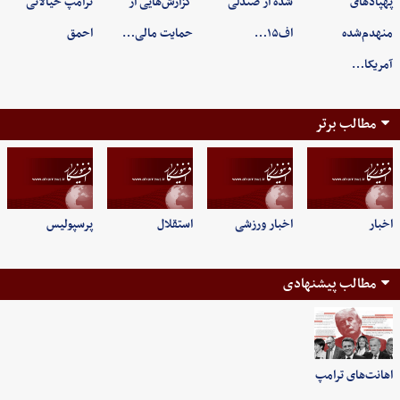
پهپادهای
شده از صندلی
گزارش‌هایی از
ترامپ خیالاتی
منهدم‌شده
اف۱۵…
حمایت مالی…
احمق
آمریکا…
مطالب برتر
اخبار
اخبار ورزشی
استقلال
پرسپولیس
مطالب پیشنهادی
اهانت‌های ترامپ