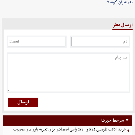
به رهبران گروه ۷
ارسال نظر
سرخط خبرها
خرید اکانت ظرفیتی PS5 و PS4؛ راهی اقتصادی برای تجربه بازی‌های محبوب