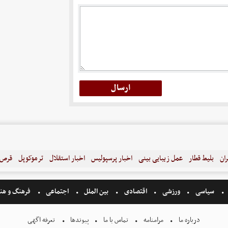
ران
بلیط قطار
عمل زیبایی بینی
اخبار پرسپولیس
اخبار استقلال
ترموکوپل
قرص ل
سیاسی
ورزشی
اقتصادی
بین الملل
اجتماعی
فرهنگ و هن
درباره ما
مرامنامه
تماس با ما
پیوندها
تعرفه اگهی