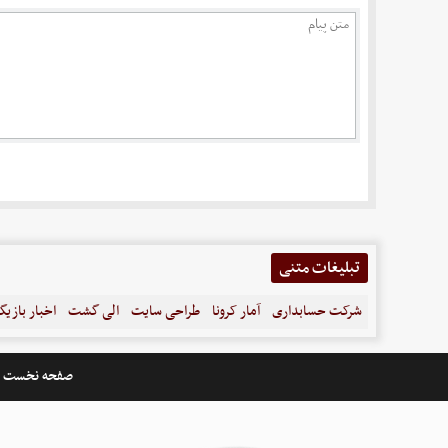
تبلیغات متنی
شرکت حسابداری
آمار کرونا
طراحی سایت
الی گشت
اخبار بازیگ
صفحه نخست