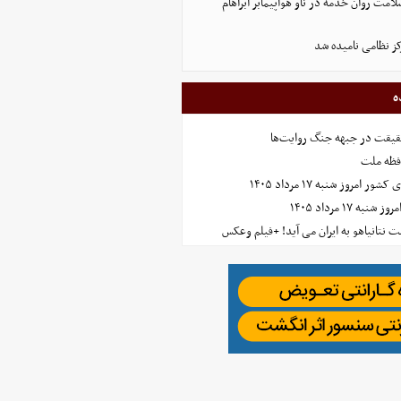
لامت روان خدمه در ناو هواپیمابر آبراهام
ز نظامی نامیده شد
ه
حقیقت در جبهه جنگ روایت‌ها
افظه ملت
مروز شنبه ۱۷ مرداد ۱۴۰۵
 ۱۷ مرداد ۱۴۰۵
 نتانیاهو به ایران می آید! +فیلم وعکس