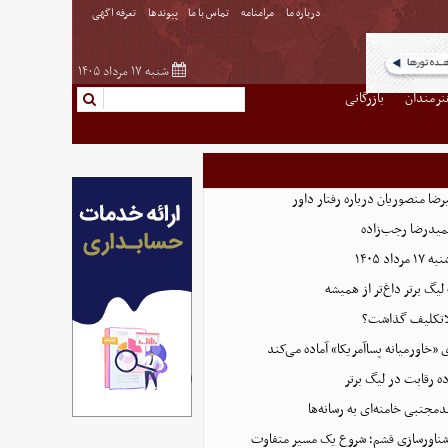
درباره ما
مرامنامه
تماس با ما
پیوندها
تعرفه اگهی
شنبه ۱۷ مرداد ۱۴۰۵
نرمندان
بازرگانی
ضا منصوریان درباره رفتار داور
میدرضا رجب‌زاده
اد ۱۴۰۵
 لیگ برتر داغ‌تر از همیشه
بلاتکلیف گذاشت؟
ی «خاورمیانه پساآمریکا» آماده می‌کند
ده رقابت در لیگ برتر
دمجتبی خامنه‌ای به رسانه‌ها
ناورسازی قشم؛ شروع یک مسیر متفاوت