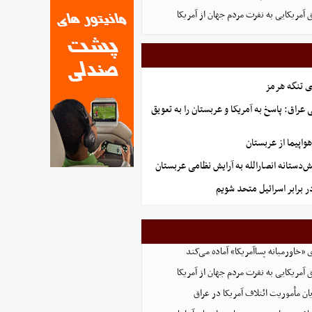
 آمریکایی به نفرت مردم جهان از آمریکا
ی تنگه هرمز
راق: پاسخ به آمریکا و عربستان را به تعویق
تانه انصارالله به آرایش نظامی عربستان
ر برابر اسرائیل متحد شویم
ی «خاورمیانه پساآمریکا» آماده می‌کند
 آمریکایی به نفرت مردم جهان از آمریکا
یان مأموریت ائتلاف آمریکا در عراق