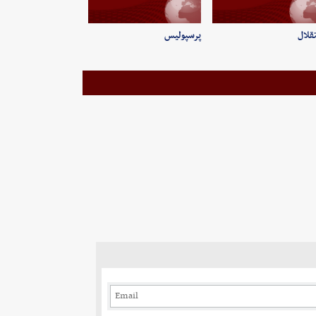
قلال
پرسپولیس