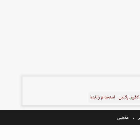
اغری پلاتین
استخدام راننده
ر
مذهبی