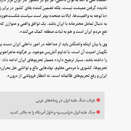
نادیده گرفتن معیشت نیست، بلکه تضمین‌کننده بقای کشور در برابر 
«با توجه به واقعیت‌ها، ایالات متحده بهتر است سیاست شکست‌خورده 
به دنبال تعامل محترمانه با ایران باشد. یک توافق واقعی و متوازن که ت
نفع مردم ایران است و هم به ثبات منطقه کمک می‌کند».
وی با بیان اینکه واشنگتن باید از مداخله در امور داخلی ایران دست 
نگهبان امنیت آن است، با تداوم آتش‌بس موجود، بر هرگونه ماجراجوی
را داشته باشد، بسیار ترجیح دارد».معمار تحریم‌های ایران ادامه داد:‌
تحریم‌ها، کشوری با مردمی مقاوم، نهادهایی بالغ و توانایی حل بحران
ایران و رفع تحریم‌های ظالمانه است، نه انتظار فروپاشی از درون».
بازتاب جنگ علیه ایران در رسانه‌های عربی
جنگ علیه ایران «ترامپیسم» و «اول آمریکا» را به چالش کشید