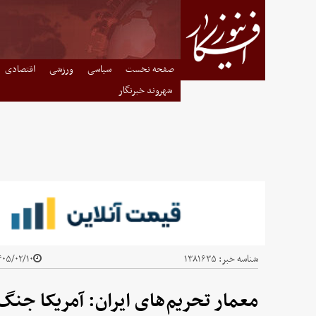
صفحه نخست
سیاسی
ورزشی
اقتصادی
شهروند خبرنگار
شناسه خبر:
۱۳۸۱۶۳۵
۰۵/۰۲/۱۰ - ۰۷:۳۰
معمار تحریم‌های ایران: آمریکا جنگ 