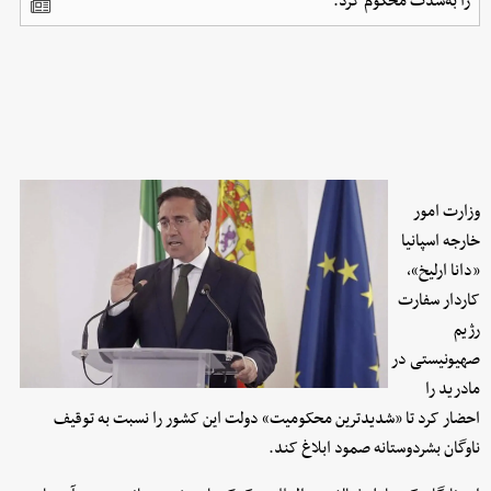
را به‌شدت محکوم کرد.
وزارت امور
خارجه اسپانیا
«دانا ارلیخ»،
کاردار سفارت
رژیم
صهیونیستی در
مادرید را
احضار کرد تا «شدیدترین محکومیت» دولت این کشور را نسبت به توقیف
ناوگان بشردوستانه صمود ابلاغ کند.