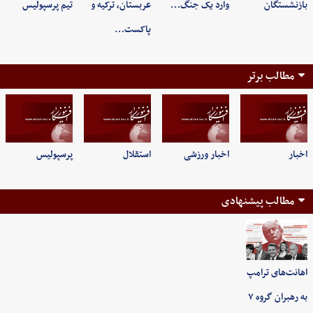
بازنشستگان
وارد یک جنگ…
عربستان، ترکیه و
تیم پرسپولیس
پاکست…
مطالب برتر
اخبار
اخبار ورزشی
استقلال
پرسپولیس
مطالب پیشنهادی
اهانت‌های ترامپ
به رهبران گروه ۷