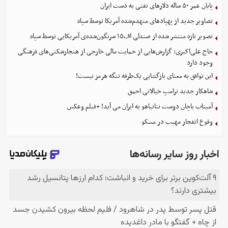
پایان عمر ۵۰ ساله دلارهای نفتی به دست ایران
تصاویر جدید از پهپادهای منهدم‌شده آمریکا توسط سپاه
تصویر تازه منتشر شده از صندلی اف۱۵ سرنگون‌شده‌ی آمریکایی توسط سپاه
حاج علی‌اکبری: گزارش‌هایی از حمایت مالی خارجی از هنجارشکنی‌های فرهنگی
وجود دارد
این توافق به معنای بازگشایی یک‌طرفه تنگه هرمز نیست!
شاهکار جدید ترامپ خیالاتی احمق
آمیتاب باچان دوست نتانیاهو به ایران می آید! +فیلم وعکس
وقوع انفجار مهیب در مسکو