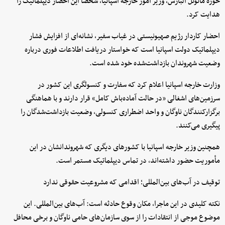
خوزه مانوئل آلبارس، وزیر امور خارجه اسپانیا، شخصاً این احضار دیپلماتیک را
هدایت کرد.
احضار کاردار رژیم صهیونیستی در غیاب سفیر، نشانه‌ای از افزایش فشار
دیپلماتیک دولت اسپانیا است که خواستار دریافت اطلاعات فوری درباره
وضعیت شهروندان بازداشت‌شده خود شده است.
وزارت خارجه اسپانیا اعلام کرد که سفارت و کنسولگری این کشور در
سرزمین‌های اشغالی «در حالت آماده‌باش کامل» قرار دارند و با هماهنگی
برگزارکنندگان ناوگان و واحد اضطراری کنسولی، وضعیت بازداشت‌شدگان را
پیگیری می‌کنند.
همچنین وزیر خارجه اسپانیا با کشورهای دیگری که شهروندانشان در این
مأموریت حضور داشته‌اند، در تماس دیپلماتیک مستمر است.
توقیف در آب‌های بین‌المللی؛ اقدامی که مشروعیت حقوقی ندارد
نکته کلیدی در این ماجرا، مکان وقوع حادثه است: آب‌های بین‌المللی. این
موضوع موجی از انتقادات را از سوی سازمان‌های حامی ناوگان و برخی محافل