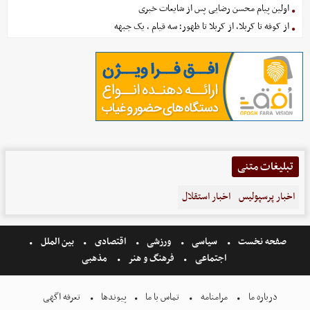
اولین پیام محسن رضایی پس از شایعات خبری
از کوفه تا کربلا، از کربلا تا ظهور؛ سه قیام ، یک جبهه
تبلیغات متنی
اخبار پرسپولیس
اخبار استقلال
صفحه نخست
سیاسی
ورزشی
اقتصادی
بین الملل
اجتماعی
فرهنگ و هنر
مذهبی
درباره ما
مرامنامه
تماس با ما
پیوندها
تعرفه اگهی