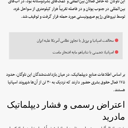
این ناوگان که حامل فعالان بین‌المللی و کمک‌های بشردوستانه بود، در آب‌های
بین‌المللی در جنوب یونان و در فاصله تقریباً هزار کیلومتری از سواحل غزه،
توسط نیروهای رژیم صهیونیستی مورد حمله قرار گرفت و توقیف شد.
مخالفت اسپانیا و برزیل با تجاوز نظامی آمریکا علیه ایران
اسپانیا: دشمنی با نتانیاهو مایه افتخار ماست
بر اساس اطلاعات منابع دیپلماتیک، در میان بازداشت‌شدگان این ناوگان، حدود
۱۷۵ فعال حقوق بشری حضور دارند که نزدیک به ۳۰ تن از آن‌ها شهروند اسپانیا
هستند.
اعتراض رسمی و فشار دیپلماتیک
مادرید