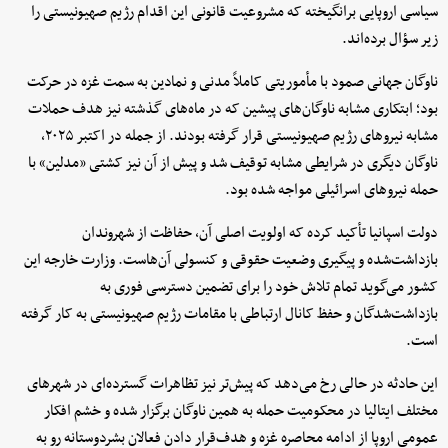
سیاسی اروپایی برانگیخته که مشروعیت قانونی این اقدام رژیم صهیونیستی را
زیر سؤال برده‌اند.
ناوگان جهانی صمود با مأموریتی کاملاً مدنی و نمادین به سمت غزه در حرکت
بود؛ ابتکاری مشابه ناوگان‌های پیشین که در ماه‌های گذشته نیز هدف حملات
مشابه نیروهای رژیم صهیونیستی قرار گرفته بودند. از جمله در اکتبر ۲۰۲۵،
ناوگان دیگری در شرایطی مشابه توقیف شد و پیش از آن نیز کشتی «مدلین» با
حمله نیروهای اسرائیلی مواجه شده بود.
دولت اسپانیا تأکید کرده که اولویت اصلی آن، حفاظت از شهروندان
بازداشت‌شده و پیگیری وضعیت حقوقی و کنسولی آن‌هاست. وزارت خارجه این
کشور می‌گوید تمام تلاش خود را برای تضمین دسترسی فوری به
بازداشت‌شدگان و حفظ کانال ارتباطی با مقامات رژیم صهیونیستی به کار گرفته
است.
این حادثه در حالی رخ می‌دهد که پیش‌تر نیز تظاهرات گسترده‌ای در شهرهای
مختلف ایتالیا در محکومیت حمله به همین ناوگان برگزار شده و خشم افکار
عمومی اروپا از ادامه محاصره غزه و هدف‌قرار دادن فعالان بشردوستانه رو به