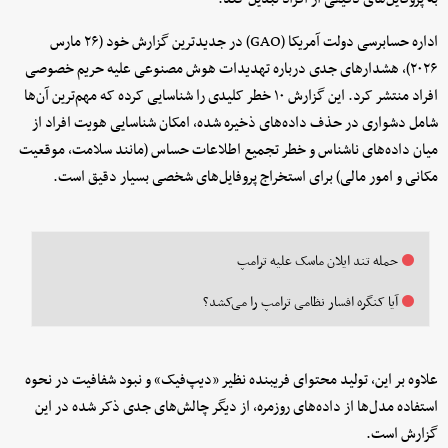
اداره حسابرسی دولت آمریکا (GAO) در جدیدترین گزارش خود (۲۶ مارس
۲۰۲۶)، هشدارهای جدی درباره تهدیدات هوش مصنوعی علیه حریم خصوصی
افراد منتشر کرد. این گزارش ۱۰ خطر کلیدی را شناسایی کرده که مهم‌ترین آن‌ها
شامل دشواری در حذف داده‌های ذخیره شده، امکان شناسایی هویت افراد از
میان داده‌های ناشناس و خطر تجمیع اطلاعات حساس (مانند سلامت، موقعیت
مکانی و امور مالی) برای استخراج پروفایل‌های شخصی بسیار دقیق است.
حمله تند ایلان ماسک علیه ترامپ
آیا کنگره افسار نظامی ترامپ را می‌کشد؟
علاوه بر این، تولید محتوای فریبنده نظیر «دیپ‌فیک» و نبود شفافیت در نحوه
استفاده مدل‌ها از داده‌های روزمره، از دیگر چالش‌های جدی ذکر شده در این
گزارش است.