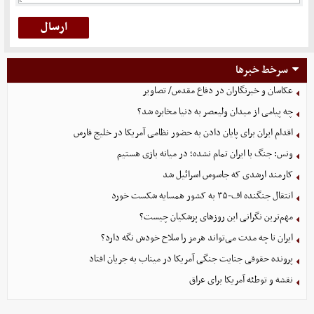
سرخط خبرها
عکاسان و خبرنگاران در دفاع مقدس/ تصاویر
چه پیامی از میدان ولیعصر به دنیا مخابره شد؟
اقدام ایران برای پایان دادن به حضور نظامی آمریکا در خلیج فارس
ونس: جنگ با ایران تمام نشده؛ در میانه بازی هستیم
کارمند ارشدی که جاسوس اسرائیل شد
انتقال جنگنده اف-۳۵ به کشور همسایه شکست خورد
مهم‌ترین نگرانی‌ این روزهای پزشکیان چیست؟
ایران تا چه مدت می‌تواند هرمز را سلاح خودش نگه دارد؟
پرونده حقوقی جنایت جنگی آمریکا در میناب به جریان افتاد
نقشه و توطئه آمریکا برای عراق