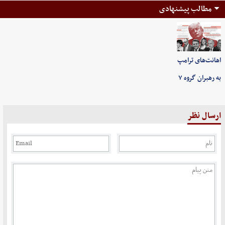
مطالب پیشنهادی
اهانت‌های ترامپ
به رهبران گروه ۷
ارسال نظر