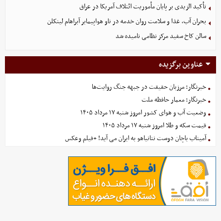
تأکید الزیدی بر پایان مأموریت ائتلاف آمریکا در عراق
بحران آب، غذا و سلامت روان خدمه در ناو هواپیمابر آبراهام لینکلن
سالن کاخ سفید مرکز نظامی نامیده شد
عناوین برگزیده
خبرنگار؛ مرزبان حقیقت در جبهه جنگ روایت‌ها
خبرنگار؛ معمار حافظه ملت
وضعیت آب و هوای کشور امروز شنبه ۱۷ مرداد ۱۴۰۵
قیمت سکه و طلا امروز شنبه ۱۷ مرداد ۱۴۰۵
آمیتاب باچان دوست نتانیاهو به ایران می آید! +فیلم وعکس