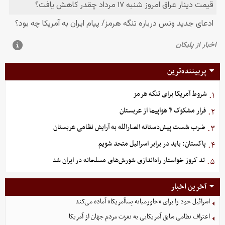
پربیننده‌ترین
شروط آمریکا برای تنگه هرمز
۱.
فرار مشکوک ۴ هواپیما از عربستان
۲.
ضرب شست پیش‌دستانه انصارالله به آرایش نظامی عربستان
۳.
پاکستان: باید در برابر اسرائیل متحد شویم
۴.
تد کروز خواستار راه‌اندازی شورش‌های مسلحانه در ایران شد
۵.
آخرین اخبار
اسرائیل خود را برای «خاورمیانه پساآمریکا» آماده می‌کند
اعتراف نظامی سابق آمریکایی به نفرت مردم جهان از آمریکا