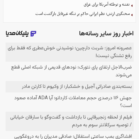
نقشه و توطئه آمریکا برای عراق
سخنگوی ارتش: نظم ایرانی حاکم بر تنگه غیرقابل بازگشت است