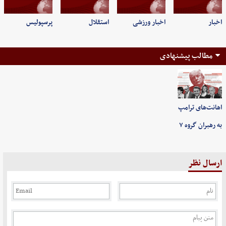
اخبار
اخبار ورزشی
استقلال
پرسپولیس
مطالب پیشنهادی
اهانت‌های ترامپ
به رهبران گروه ۷
ارسال نظر