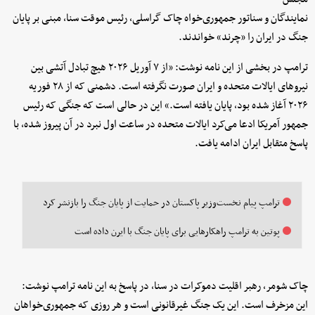
نمایندگان و سناتور جمهوری‌خواه چاک گراسلی، رئیس موقت سنا، مبنی بر پایان
جنگ در ایران را «چرند» خواندند.
ترامپ در بخشی از این نامه نوشت: «از ۷ آوریل ۲۰۲۶ هیچ تبادل آتشی بین
نیروهای ایالات متحده و ایران صورت نگرفته است. دشمنی که از ۲۸ فوریه
۲۰۲۶ آغاز شده بود، پایان یافته است.» این در حالی است که جنگی که رئیس
جمهور آمریکا ادعا می‌کرد ایالات متحده در ساعت اول نبرد در آن پیروز شده، با
پاسخ متقابل ایران ادامه یافت.
ترامپ پیام نخست‌وزیر پاکستان در حمایت از پایان جنگ را بازنشر کرد
پوتین به ترامپ راهکارهایی برای پایان جنگ با ایرن داده است
چاک شومر، رهبر اقلیت دموکرات در سنا، در پاسخ به این نامه ترامپ نوشت:
این مزخرف است. این یک جنگ غیرقانونی است و هر روزی که جمهوری‌خواهان