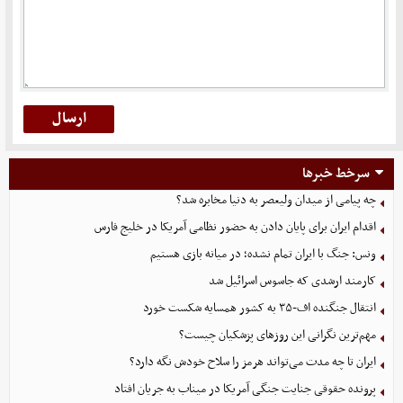
سرخط خبرها
چه پیامی از میدان ولیعصر به دنیا مخابره شد؟
اقدام ایران برای پایان دادن به حضور نظامی آمریکا در خلیج فارس
ونس: جنگ با ایران تمام نشده؛ در میانه بازی هستیم
کارمند ارشدی که جاسوس اسرائیل شد
انتقال جنگنده اف-۳۵ به کشور همسایه شکست خورد
مهم‌ترین نگرانی‌ این روزهای پزشکیان چیست؟
ایران تا چه مدت می‌تواند هرمز را سلاح خودش نگه دارد؟
پرونده حقوقی جنایت جنگی آمریکا در میناب به جریان افتاد