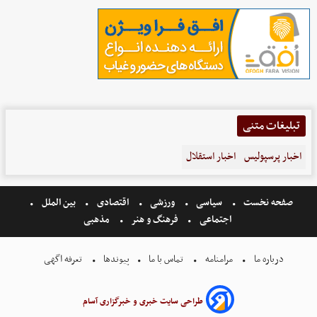
تبلیغات متنی
اخبار پرسپولیس
اخبار استقلال
صفحه نخست
سیاسی
ورزشی
اقتصادی
بین الملل
اجتماعی
فرهنگ و هنر
مذهبی
درباره ما
مرامنامه
تماس با ما
پیوندها
تعرفه اگهی
طراحی سایت خبری و خبرگزاری آسام