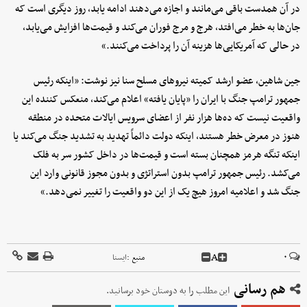
در آن همدست باقی می‌مانند و اجازه می‌دهند ادامه یابد، روز دیگری است که
جان‌ها به خطر می‌افتد، هرج و مرج فوران می‌کند و قیمت‌ها افزایش می‌یابد،
در حالی که آمریکایی‌ها هزینه آن را پرداخت می‌کنند.»
جین شاهین، عضو ارشد کمیته نیروهای مسلح سنا نیز نوشت: «اینکه رئیس
جمهور ترامپ جنگ با ایران را «پایان یافته» اعلام می‌کند، منعکس کننده این
واقعیت نیست که ده‌ها هزار نفر از اعضای سرویس ایالات متحده در منطقه
هنوز در معرض خطر هستند، اینکه دولت دائماً تهدید به تشدید جنگ می‌کند یا
اینکه تنگه هرمز همچنان بسته است و قیمت‌ها در داخل کشور سر به فلک
می‌کشد. رئیس جمهور ترامپ بدون استراتژی و بدون مجوز قانونی وارد این
جنگ شد و اعلامیه امروز هیچ یک از این دو واقعیت را تغییر نمی‌دهد.»
A
۰
منبع :
ايسنا
هم رسانی
این مطلب را به دوستان خود برسانید.